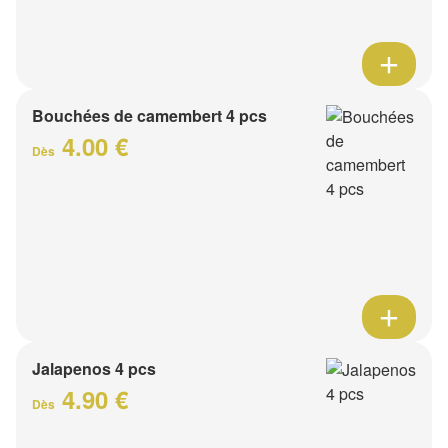
Bouchées de camembert 4 pcs
4.00 €
Dès
Jalapenos 4 pcs
4.90 €
Dès