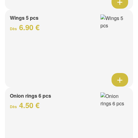
Wings 5 pcs
6.90 €
Dès
Onion rings 6 pcs
4.50 €
Dès