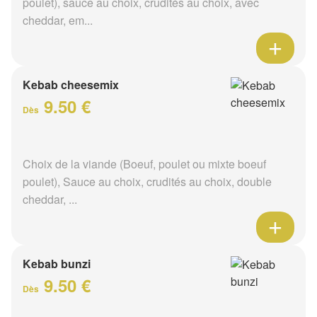
poulet), sauce au choix, crudités au choix, avec
cheddar, em...
Kebab cheesemix
9.50 €
Dès
Choix de la viande (Boeuf, poulet ou mixte boeuf
poulet), Sauce au choix, crudités au choix, double
cheddar, ...
Kebab bunzi
9.50 €
Dès