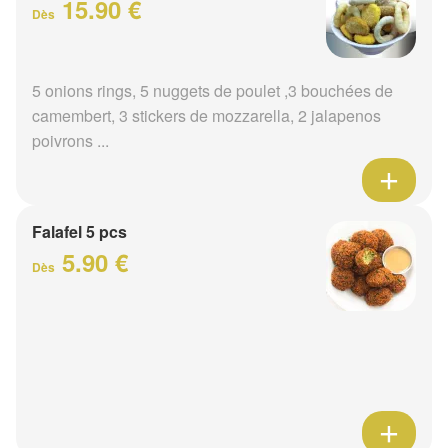
15.90 €
Dès
5 onions rings, 5 nuggets de poulet ,3 bouchées de
camembert, 3 stickers de mozzarella, 2 jalapenos
poivrons ...
Falafel 5 pcs
5.90 €
Dès