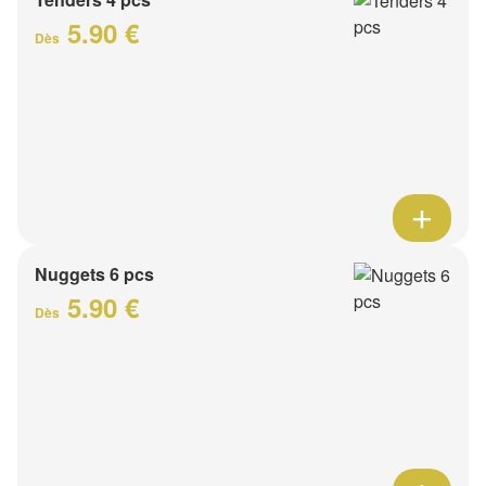
5.90 €
Dès
Nuggets 6 pcs
5.90 €
Dès