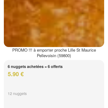
PROMO !!! à emporter proche Lille St Maurice
Pellevoisin (59800)
6 nuggets achetées = 6 offerts
5.90 €
12 nuggets