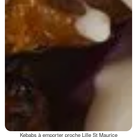
Kebabs à emporter proche Lille St Maurice