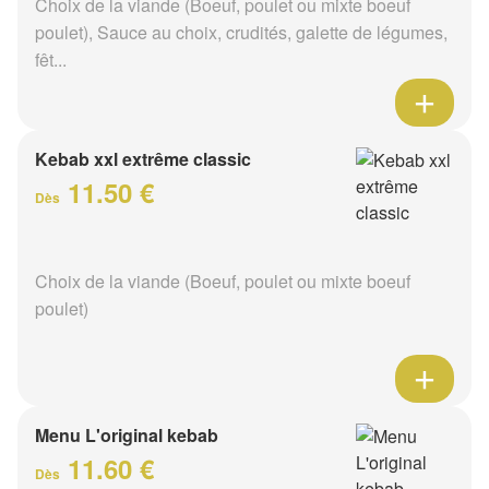
Choix de la viande (Boeuf, poulet ou mixte boeuf
poulet), Sauce au choix, crudités, galette de légumes,
fêt...
Kebab xxl extrême classic
11.50 €
Dès
Choix de la viande (Boeuf, poulet ou mixte boeuf
poulet)
Menu L'original kebab
11.60 €
Dès