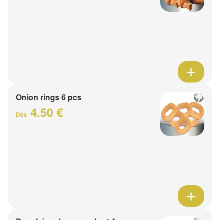
Onion rings 6 pcs
4.50 €
Dès