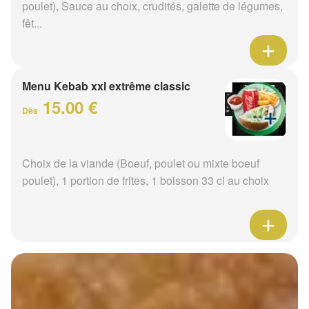
poulet), Sauce au choix, crudités, galette de légumes,
fêt...
Menu Kebab xxl extrême classic
15.00 €
Dès
Choix de la viande (Boeuf, poulet ou mixte boeuf
poulet), 1 portion de frites, 1 boisson 33 cl au choix