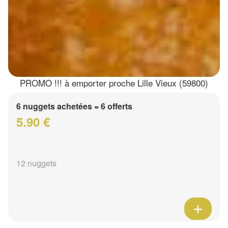
PROMO !!! à emporter proche Lille Vieux (59800)
6 nuggets achetées = 6 offerts
5.90 €
12 nuggets