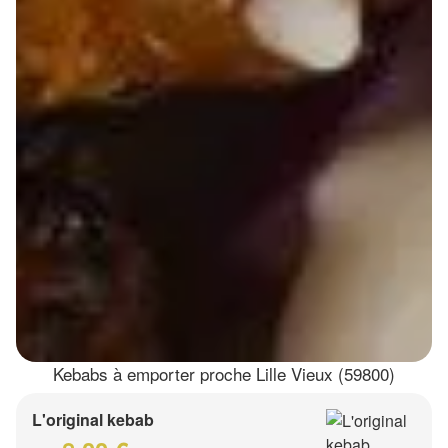
Kebabs à emporter proche Lille Vieux (59800)
L'original kebab