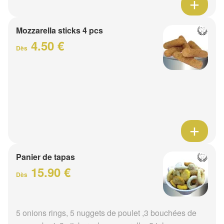
Mozzarella sticks 4 pcs
4.50 €
Dès
Panier de tapas
15.90 €
Dès
5 onions rings, 5 nuggets de poulet ,3 bouchées de