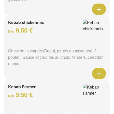
Kebab chickenmix
9.50 €
Dès
Choix de la viande (Boeuf, poulet ou mixte boeuf
poulet), Sauce et crudités au choix, tenders, cheddar,
emmen...
Kebab Farmer
9.50 €
Dès