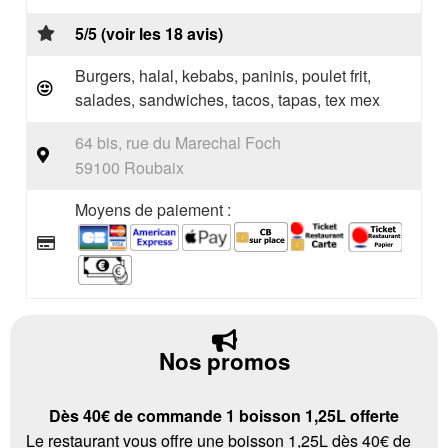
5/5 (voir les 18 avis)
Burgers, halal, kebabs, paninis, poulet frit,
salades, sandwiches, tacos, tapas, tex mex
64 bis, rue du Marechal Foch
59100 Roubaix
Moyens de paiement :
Nos promos
Dès 40€ de commande 1 boisson 1,25L offerte
Le restaurant vous offre une boisson 1,25L dès 40€ de