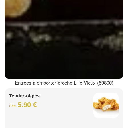
Entrées à emporter proche Lille Vieux (59800)
Tenders 4 pcs
5.90 €
Dès