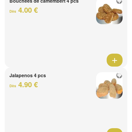
Bouchées de camembert 4 pcs
4.00 €
Dès
Jalapenos 4 pcs
4.90 €
Dès