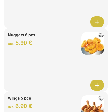
Nuggets 6 pcs
5.90 €
Dès
Wings 5 pcs
6.90 €
Dès