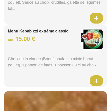
poulet), Sauce au choix, crudités, galette de légumes,
fêt...
Menu Kebab xxl extrême classic
15.00 €
Dès
Choix de la viande (Boeuf, poulet ou mixte boeuf
poulet), 1 portion de frites, 1 boisson 33 cl au choix