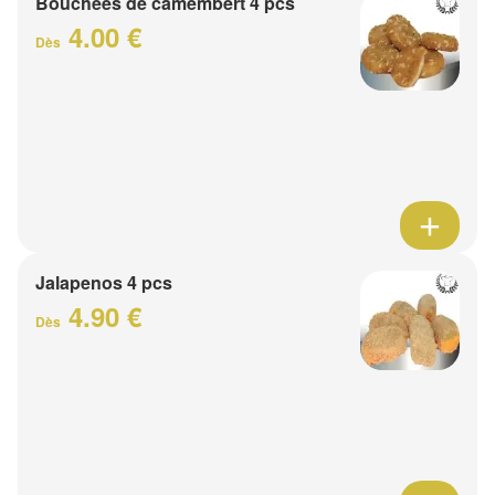
Bouchées de camembert 4 pcs
4.00 €
Dès
Jalapenos 4 pcs
4.90 €
Dès