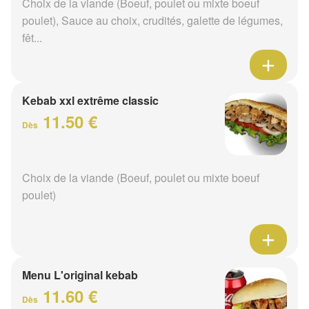
Choix de la viande (Boeuf, poulet ou mixte boeuf
poulet), Sauce au choix, crudités, galette de légumes,
fêt...
Kebab xxl extrême classic
11.50 €
Dès
Choix de la viande (Boeuf, poulet ou mixte boeuf
poulet)
Menu L'original kebab
11.60 €
Dès