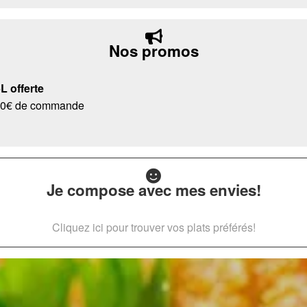
Nos promos
 offerte
s 40€ de commande
Je compose avec mes envies!
Cliquez ici pour trouver vos plats préférés!