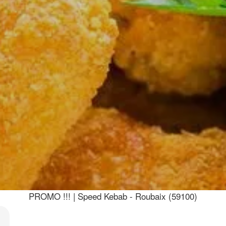
PROMO !!! | Speed Kebab - Roubaix (59100)