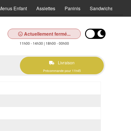
Menus Enfant
Assiettes
Paninis
Sandwichs
Sal
Actuellement fermé...
11h00 - 14h30 | 18h00 - 00h00
Livraison
Précommande pour 11h45