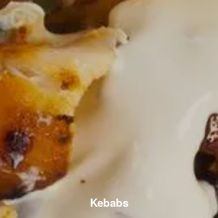
Kebabs