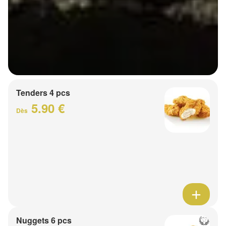
Tenders 4 pcs
5.90 €
Dès
Nuggets 6 pcs