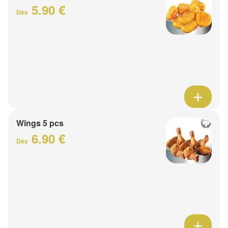
5.90 €
Dès
Wings 5 pcs
6.90 €
Dès