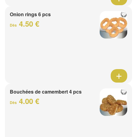
Onion rings 6 pcs
4.50 €
Dès
Bouchées de camembert 4 pcs
4.00 €
Dès