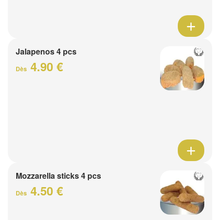
Jalapenos 4 pcs
4.90 €
Dès
Mozzarella sticks 4 pcs
4.50 €
Dès