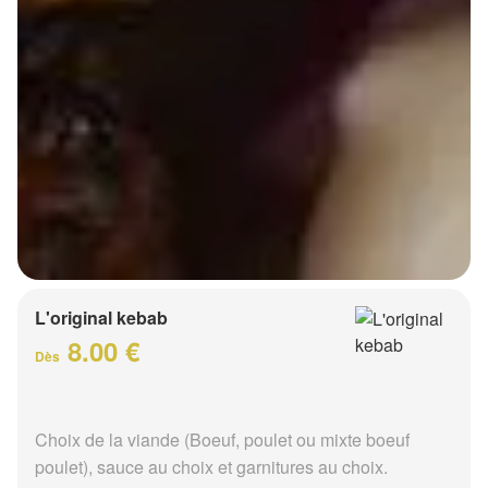
L'original kebab
8.00 €
Dès
Choix de la viande (Boeuf, poulet ou mixte boeuf
poulet), sauce au choix et garnitures au choix.