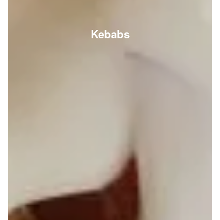
Kebabs