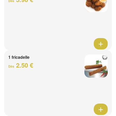
Dès
1 fricadelle
2.50 €
Dès