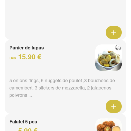
Panier de tapas
15.90 €
Dès
5 onions rings, 5 nuggets de poulet ,3 bouchées de
camembert, 3 stickers de mozzarella, 2 jalapenos
poivrons ...
Falafel 5 pcs
5.90 €