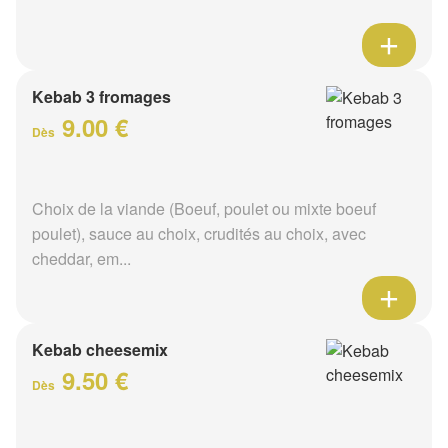
Kebab 3 fromages
9.00 €
Dès
Choix de la viande (Boeuf, poulet ou mixte boeuf
poulet), sauce au choix, crudités au choix, avec
cheddar, em...
Kebab cheesemix
9.50 €
Dès