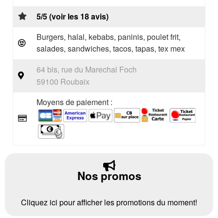
5/5 (voir les 18 avis)
Burgers, halal, kebabs, paninis, poulet frit,
salades, sandwiches, tacos, tapas, tex mex
64 bis, rue du Marechal Foch
59100 Roubaix
Moyens de paiement :
Nos promos
Cliquez ici pour afficher les promotions du moment!