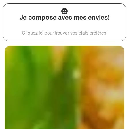
Je compose avec mes envies!
Cliquez ici pour trouver vos plats préférés!