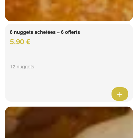
6 nuggets achetées = 6 offerts
5.90 €
12 nuggets