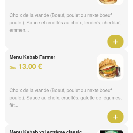
Choix de la viande (Boeuf, poulet ou mixte boeuf
poulet), Sauce et crudités au choix, tenders, cheddar,
emmen...
Menu Kebab Farmer
13.00 €
Dès
Choix de la viande (Boeuf, poulet ou mixte boeuf
poulet), Sauce au choix, crudités, galette de légumes,
fêt...
Menu Kebab xxl extrême classic