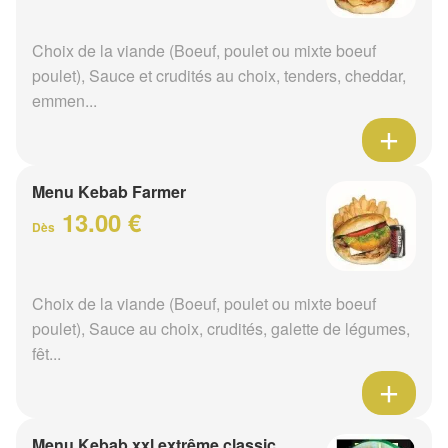
Choix de la viande (Boeuf, poulet ou mixte boeuf
poulet), Sauce et crudités au choix, tenders, cheddar,
emmen...
Menu Kebab Farmer
13.00 €
Dès
Choix de la viande (Boeuf, poulet ou mixte boeuf
poulet), Sauce au choix, crudités, galette de légumes,
fêt...
Menu Kebab xxl extrême classic