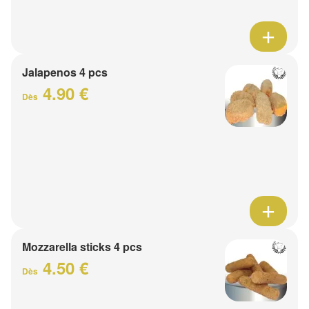
Jalapenos 4 pcs
4.90 €
Dès
Mozzarella sticks 4 pcs
4.50 €
Dès