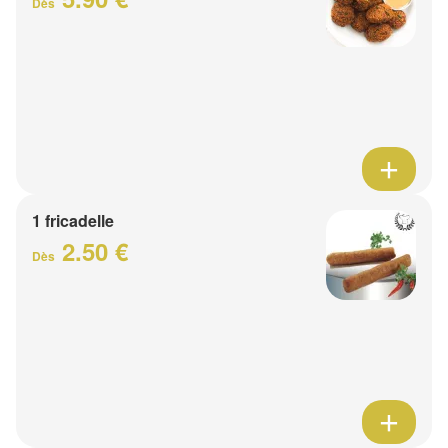
Dès
1 fricadelle
2.50 €
Dès