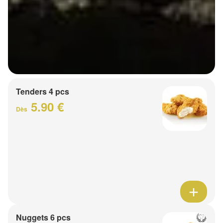
Tenders 4 pcs
5.90 €
Dès
Nuggets 6 pcs