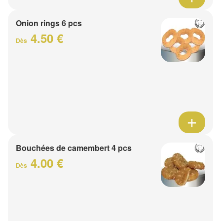
Onion rings 6 pcs
4.50 €
Dès
Bouchées de camembert 4 pcs
4.00 €
Dès