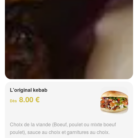
L'original kebab
8.00 €
Dès
Choix de la viande (Boeuf, poulet ou mixte boeuf
poulet), sauce au choix et garnitures au choix.