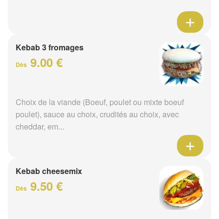
Kebab 3 fromages
9.00 €
Dès
Choix de la viande (Boeuf, poulet ou mixte boeuf
poulet), sauce au choix, crudités au choix, avec
cheddar, em...
Kebab cheesemix
9.50 €
Dès