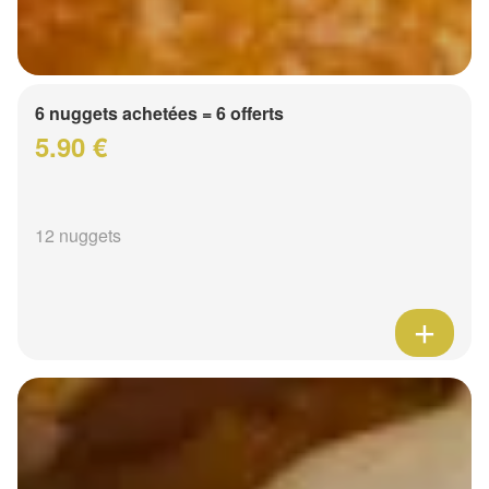
6 nuggets achetées = 6 offerts
5.90 €
12 nuggets