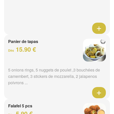
Panier de tapas
15.90 €
Dès
5 onions rings, 5 nuggets de poulet ,3 bouchées de
camembert, 3 stickers de mozzarella, 2 jalapenos
poivrons ...
Falafel 5 pcs
5.90 €