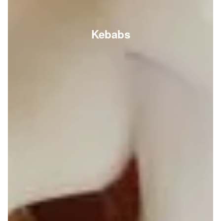
Kebabs