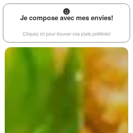
Je compose avec mes envies!
Cliquez ici pour trouver vos plats préférés!