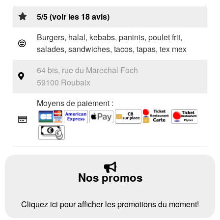
5/5 (voir les 18 avis)
Burgers, halal, kebabs, paninis, poulet frit,
salades, sandwiches, tacos, tapas, tex mex
64 bis, rue du Marechal Foch
59100 Roubaix
Moyens de paiement :
Nos promos
Cliquez ici pour afficher les promotions du moment!