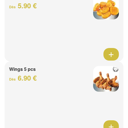
5.90 €
Dès
Wings 5 pcs
6.90 €
Dès