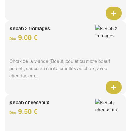
Kebab 3 fromages
9.00 €
Dès
Choix de la viande (Boeuf, poulet ou mixte boeuf
poulet), sauce au choix, crudités au choix, avec
cheddar, em...
Kebab cheesemix
9.50 €
Dès