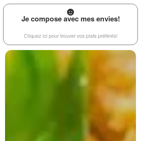
Je compose avec mes envies!
Cliquez ici pour trouver vos plats préférés!