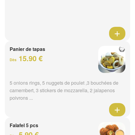
Panier de tapas
15.90 €
Dès
5 onions rings, 5 nuggets de poulet ,3 bouchées de
camembert, 3 stickers de mozzarella, 2 jalapenos
poivrons ...
Falafel 5 pcs
5.90 €