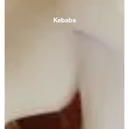
Kebabs