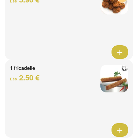
Dès
1 fricadelle
2.50 €
Dès