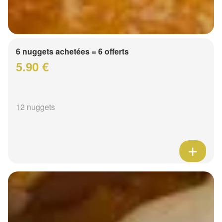
6 nuggets achetées = 6 offerts
5.90 €
12 nuggets