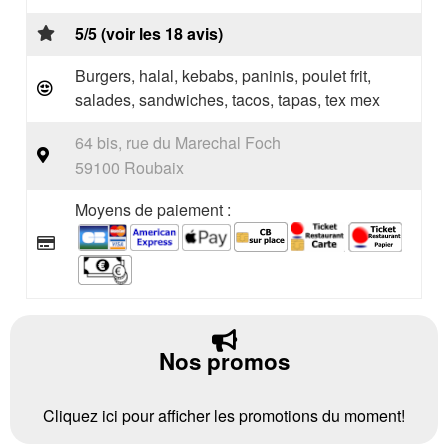
5/5 (voir les 18 avis)
Burgers, halal, kebabs, paninis, poulet frit,
salades, sandwiches, tacos, tapas, tex mex
64 bis, rue du Marechal Foch
59100 Roubaix
Moyens de paiement :
Nos promos
Cliquez ici pour afficher les promotions du moment!