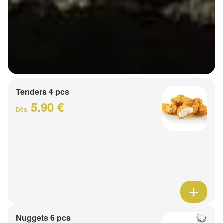
Tenders 4 pcs
5.90 €
Dès
Nuggets 6 pcs