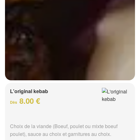
L'original kebab
8.00 €
Dès
Choix de la viande (Boeuf, poulet ou mixte boeuf
poulet), sauce au choix et garnitures au choix.