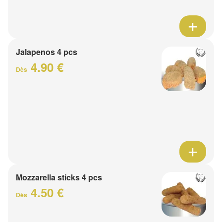
Jalapenos 4 pcs
4.90 €
Dès
Mozzarella sticks 4 pcs
4.50 €
Dès