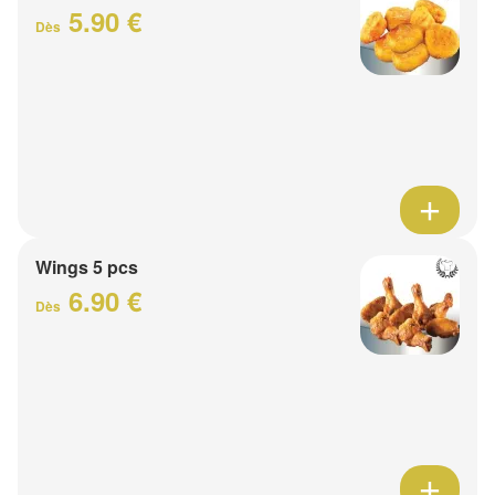
5.90 €
Dès
Wings 5 pcs
6.90 €
Dès