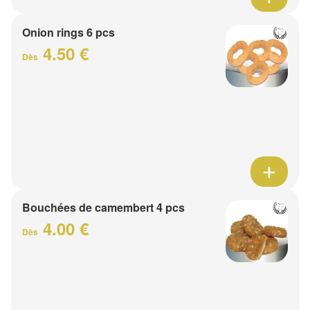
Onion rings 6 pcs
4.50 €
Dès
Bouchées de camembert 4 pcs
4.00 €
Dès