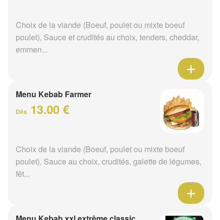
Choix de la viande (Boeuf, poulet ou mixte boeuf
poulet), Sauce et crudités au choix, tenders, cheddar,
emmen...
Menu Kebab Farmer
13.00 €
Dès
Choix de la viande (Boeuf, poulet ou mixte boeuf
poulet), Sauce au choix, crudités, galette de légumes,
fêt...
Menu Kebab xxl extrême classic