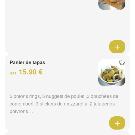
Panier de tapas
15.90 €
Dès
5 onions rings, 5 nuggets de poulet ,3 bouchées de
camembert, 3 stickers de mozzarella, 2 jalapenos
poivrons ...