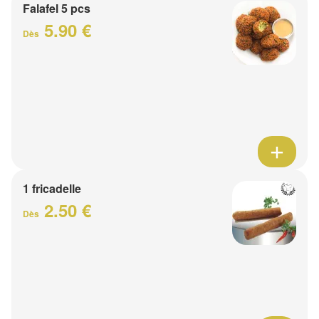
Falafel 5 pcs
5.90 €
Dès
1 fricadelle
2.50 €
Dès