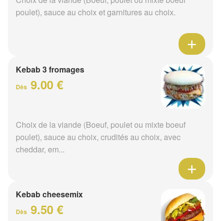
poulet), sauce au choix et garnitures au choix.
Kebab 3 fromages
9.00 €
Dès
Choix de la viande (Boeuf, poulet ou mixte boeuf
poulet), sauce au choix, crudités au choix, avec
cheddar, em...
Kebab cheesemix
9.50 €
Dès