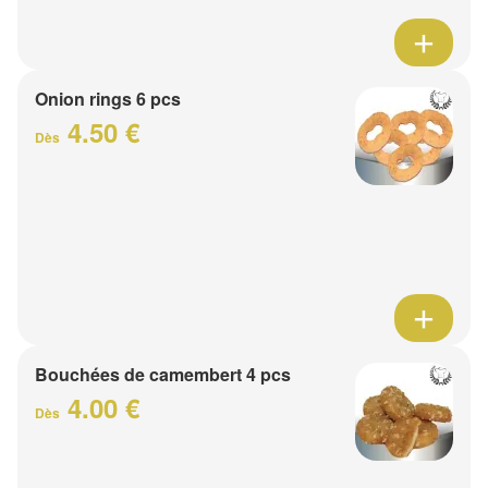
Onion rings 6 pcs
4.50 €
Dès
Bouchées de camembert 4 pcs
4.00 €
Dès