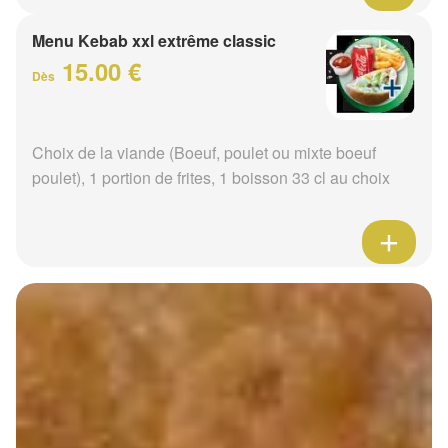
Menu Kebab xxl extrême classic
15.00 €
Dès
Choix de la viande (Boeuf, poulet ou mixte boeuf
poulet), 1 portion de frites, 1 boisson 33 cl au choix