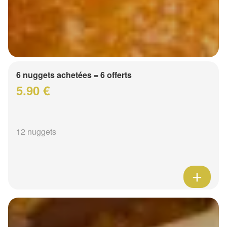
6 nuggets achetées = 6 offerts
5.90 €
12 nuggets