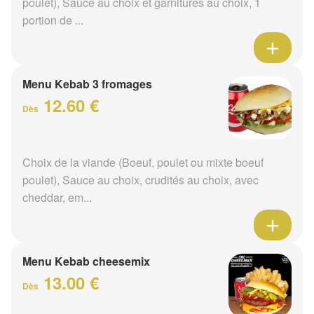
poulet), Sauce au choix et garnitures au choix, 1
portion de ...
Menu Kebab 3 fromages
12.60 €
Dès
Choix de la viande (Boeuf, poulet ou mixte boeuf
poulet), Sauce au choix, crudités au choix, avec
cheddar, em...
Menu Kebab cheesemix
13.00 €
Dès