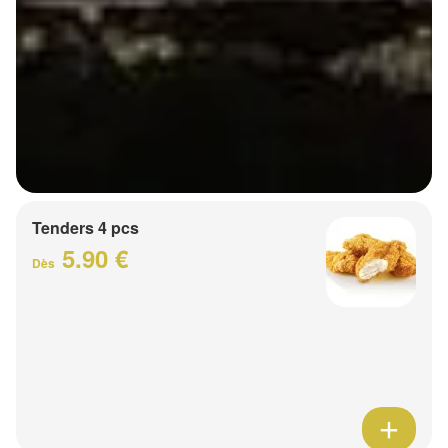
Tenders 4 pcs
5.90 €
Dès