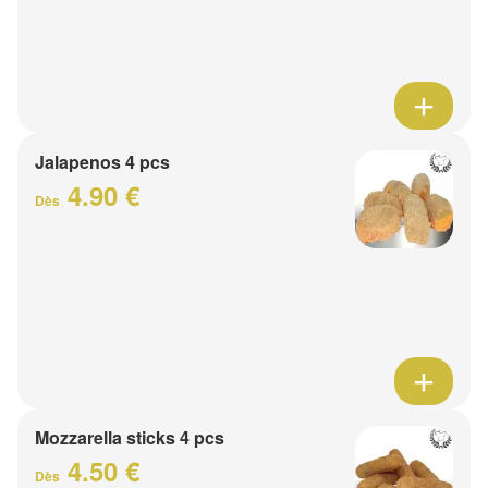
Jalapenos 4 pcs
4.90 €
Dès
Mozzarella sticks 4 pcs
4.50 €
Dès