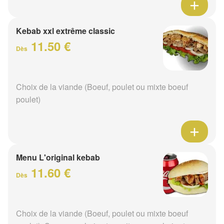
Kebab xxl extrême classic
11.50 €
Dès
Choix de la viande (Boeuf, poulet ou mixte boeuf
poulet)
Menu L'original kebab
11.60 €
Dès
Choix de la viande (Boeuf, poulet ou mixte boeuf