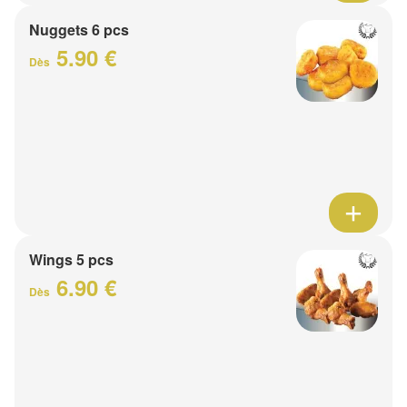
Nuggets 6 pcs
5.90 €
Dès
Wings 5 pcs
6.90 €
Dès