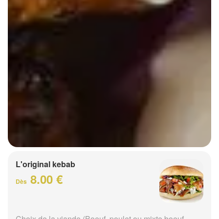
L'original kebab
8.00 €
Dès
Choix de la viande (Boeuf, poulet ou mixte boeuf