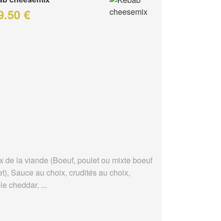
9.50 €
x de la viande (Boeuf, poulet ou mixte boeuf
t), Sauce au choix, crudités au choix,
e cheddar, ...