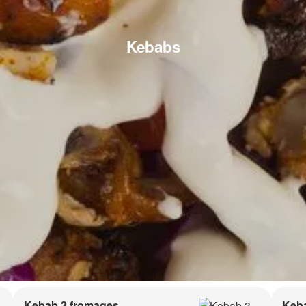
Kebabs
Kebab 3 fromages
Keb