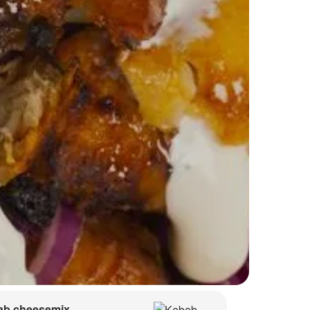
ab cheesemix