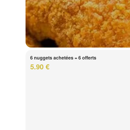
6 nuggets achetées = 6 offerts
5.90 €