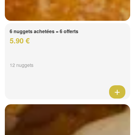
6 nuggets achetées = 6 offerts
5.90 €
12 nuggets