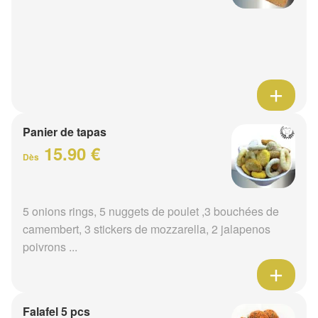
Panier de tapas
15.90 €
Dès
5 onions rings, 5 nuggets de poulet ,3 bouchées de
camembert, 3 stickers de mozzarella, 2 jalapenos
poivrons ...
Falafel 5 pcs