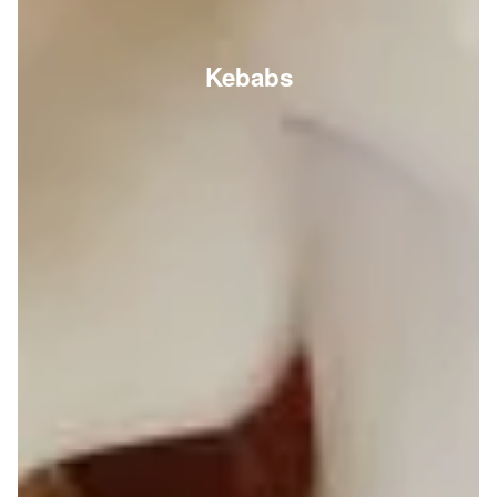
Kebabs