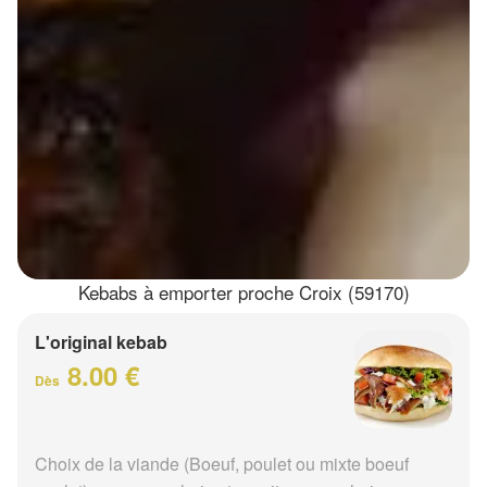
Kebabs à emporter proche Croix (59170)
L'original kebab
8.00 €
Dès
Choix de la viande (Boeuf, poulet ou mixte boeuf