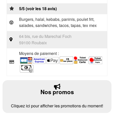
5/5 (voir les 18 avis)
Burgers, halal, kebabs, paninis, poulet frit,
salades, sandwiches, tacos, tapas, tex mex
64 bis, rue du Marechal Foch
59100 Roubaix
Moyens de paiement :
Nos promos
Cliquez ici pour afficher les promotions du moment!