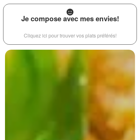
Je compose avec mes envies!
Cliquez ici pour trouver vos plats préférés!