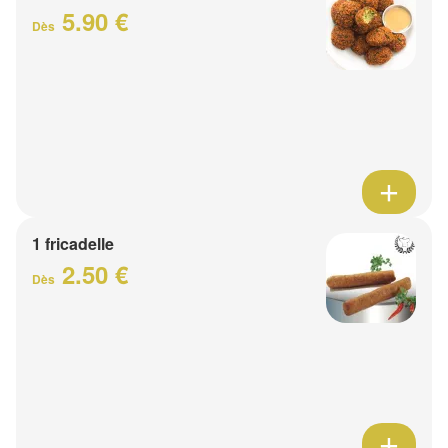
5.90 €
Dès
1 fricadelle
2.50 €
Dès