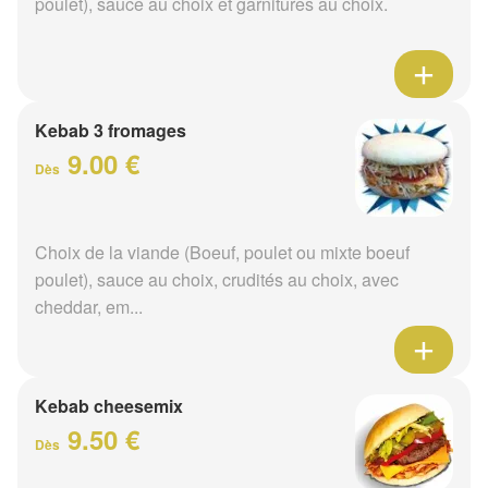
poulet), sauce au choix et garnitures au choix.
Kebab 3 fromages
9.00 €
Dès
Choix de la viande (Boeuf, poulet ou mixte boeuf
poulet), sauce au choix, crudités au choix, avec
cheddar, em...
Kebab cheesemix
9.50 €
Dès