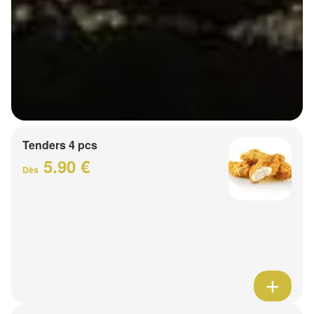
Tenders 4 pcs
5.90 €
Dès