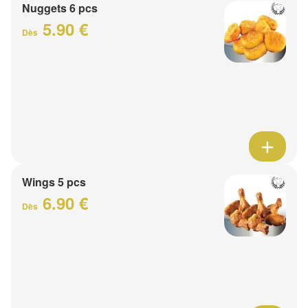
Nuggets 6 pcs
5.90 €
Dès
Wings 5 pcs
6.90 €
Dès