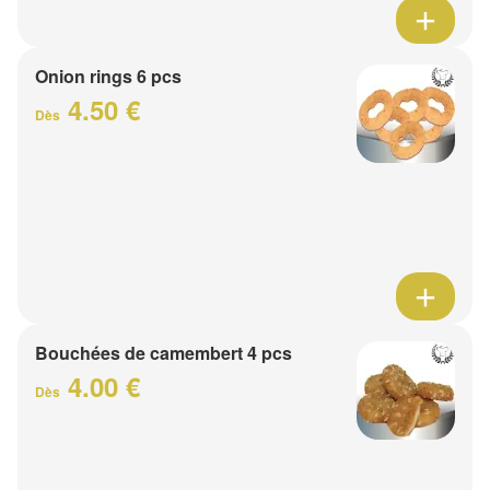
Onion rings 6 pcs
4.50 €
Dès
Bouchées de camembert 4 pcs
4.00 €
Dès