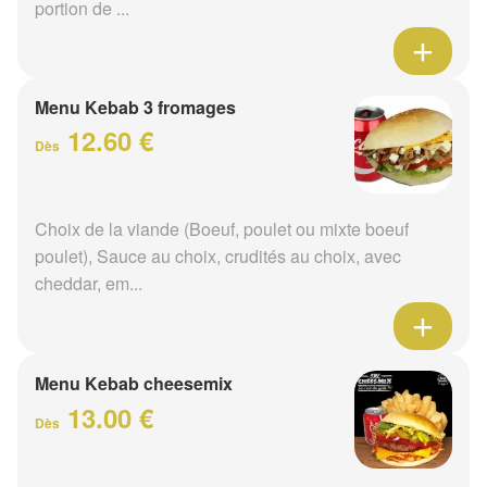
portion de ...
Menu Kebab 3 fromages
12.60 €
Dès
Choix de la viande (Boeuf, poulet ou mixte boeuf
poulet), Sauce au choix, crudités au choix, avec
cheddar, em...
Menu Kebab cheesemix
13.00 €
Dès