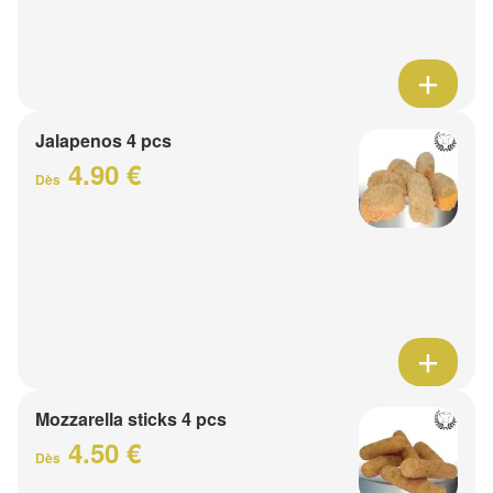
Jalapenos 4 pcs
4.90 €
Dès
Mozzarella sticks 4 pcs
4.50 €
Dès