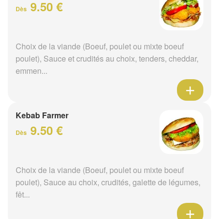
9.50 €
Dès
Choix de la viande (Boeuf, poulet ou mixte boeuf
poulet), Sauce et crudités au choix, tenders, cheddar,
emmen...
Kebab Farmer
9.50 €
Dès
Choix de la viande (Boeuf, poulet ou mixte boeuf
poulet), Sauce au choix, crudités, galette de légumes,
fêt...