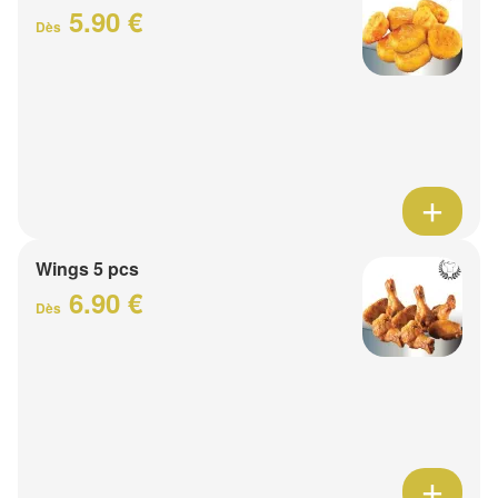
5.90 €
Dès
Wings 5 pcs
6.90 €
Dès