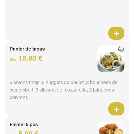
Panier de tapas
15.90 €
Dès
5 onions rings, 5 nuggets de poulet ,3 bouchées de
camembert, 3 stickers de mozzarella, 2 jalapenos
poivrons ...
Falafel 5 pcs
5.90 €