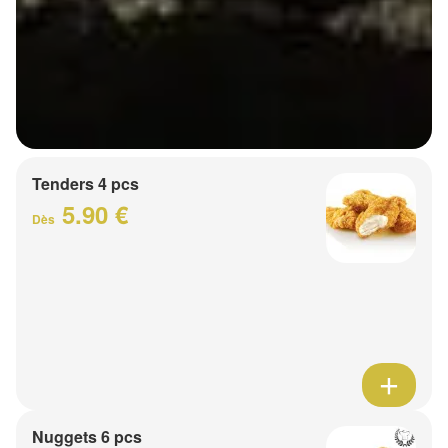
Tenders 4 pcs
5.90 €
Dès
Nuggets 6 pcs