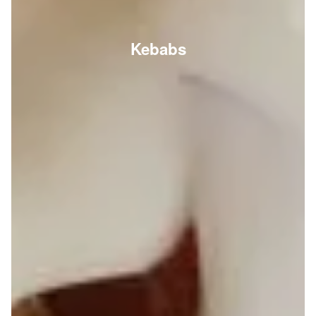
Kebabs