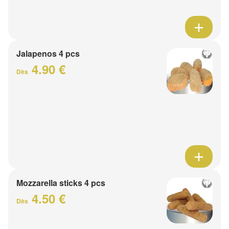
Jalapenos 4 pcs
4.90 €
Dès
Mozzarella sticks 4 pcs
4.50 €
Dès