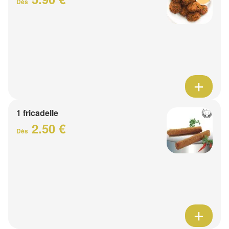
Dès
1 fricadelle
2.50 €
Dès