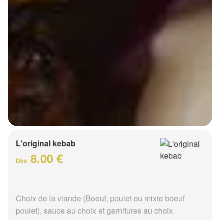
L'original kebab
8.00 €
Dès
Choix de la viande (Boeuf, poulet ou mixte boeuf
poulet), sauce au choix et garnitures au choix.