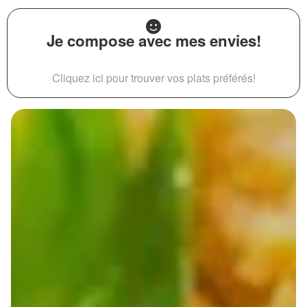
Je compose avec mes envies!
Cliquez ici pour trouver vos plats préférés!