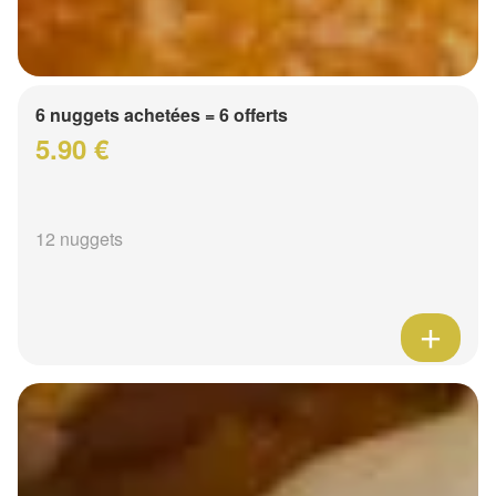
6 nuggets achetées = 6 offerts
5.90 €
12 nuggets