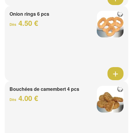
Onion rings 6 pcs
4.50 €
Dès
Bouchées de camembert 4 pcs
4.00 €
Dès