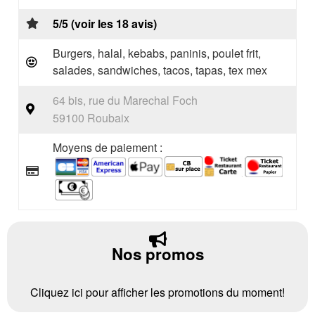
5/5 (voir les 18 avis)
Burgers, halal, kebabs, paninis, poulet frit,
salades, sandwiches, tacos, tapas, tex mex
64 bis, rue du Marechal Foch
59100 Roubaix
Moyens de paiement :
Nos promos
Cliquez ici pour afficher les promotions du moment!