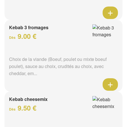
Kebab 3 fromages
9.00 €
Dès
Choix de la viande (Boeuf, poulet ou mixte boeuf
poulet), sauce au choix, crudités au choix, avec
cheddar, em...
Kebab cheesemix
9.50 €
Dès