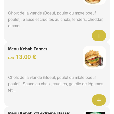
Choix de la viande (Boeuf, poulet ou mixte boeuf
poulet), Sauce et crudités au choix, tenders, cheddar,
emmen...
Menu Kebab Farmer
13.00 €
Dès
Choix de la viande (Boeuf, poulet ou mixte boeuf
poulet), Sauce au choix, crudités, galette de légumes,
fêt...
Menu Kebab xxl extrême classic