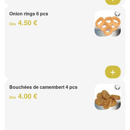
Onion rings 6 pcs
4.50 €
Dès
Bouchées de camembert 4 pcs
4.00 €
Dès