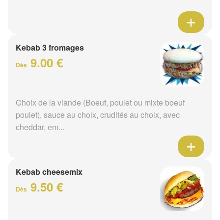
Kebab 3 fromages
9.00 €
Dès
Choix de la viande (Boeuf, poulet ou mixte boeuf
poulet), sauce au choix, crudités au choix, avec
cheddar, em...
Kebab cheesemix
9.50 €
Dès