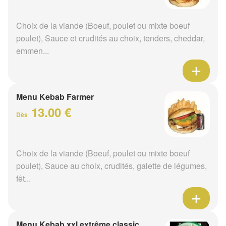
Choix de la viande (Boeuf, poulet ou mixte boeuf
poulet), Sauce et crudités au choix, tenders, cheddar,
emmen...
Menu Kebab Farmer
13.00 €
Dès
Choix de la viande (Boeuf, poulet ou mixte boeuf
poulet), Sauce au choix, crudités, galette de légumes,
fêt...
Menu Kebab xxl extrême classic