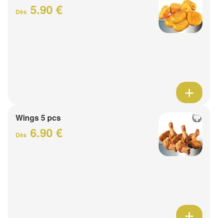
5.90 €
Dès
Wings 5 pcs
6.90 €
Dès