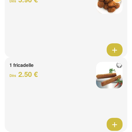
Dès
1 fricadelle
2.50 €
Dès