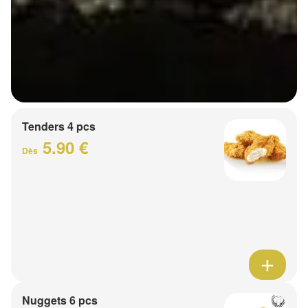
Tenders 4 pcs
5.90 €
Dès
Nuggets 6 pcs