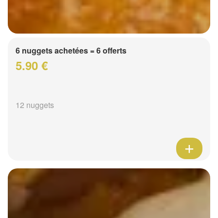
6 nuggets achetées = 6 offerts
5.90 €
12 nuggets