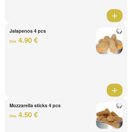
Jalapenos 4 pcs
4.90 €
Dès
Mozzarella sticks 4 pcs
4.50 €
Dès