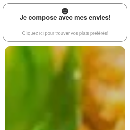
Je compose avec mes envies!
Cliquez ici pour trouver vos plats préférés!