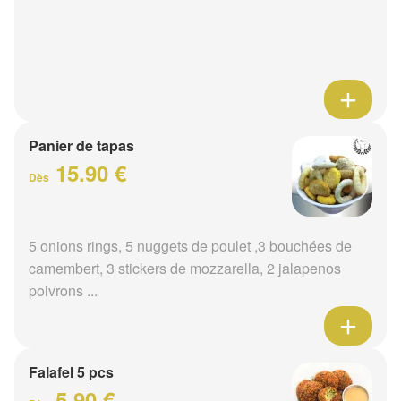
Panier de tapas
15.90 €
Dès
5 onions rings, 5 nuggets de poulet ,3 bouchées de
camembert, 3 stickers de mozzarella, 2 jalapenos
poivrons ...
Falafel 5 pcs
5.90 €