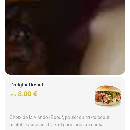
L'original kebab
8.00 €
Dès
Choix de la viande (Boeuf, poulet ou mixte boeuf
poulet), sauce au choix et garnitures au choix.