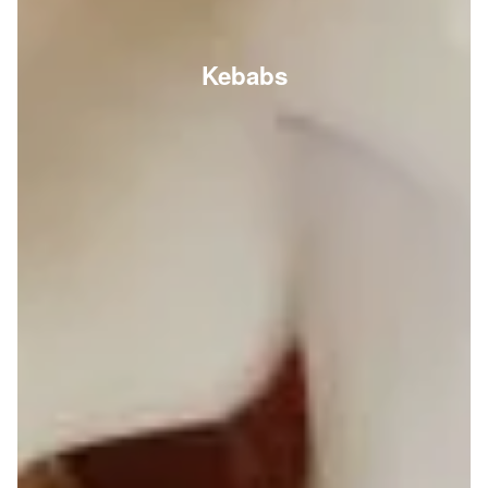
Kebabs