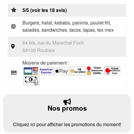
5/5 (voir les 18 avis)
Burgers, halal, kebabs, paninis, poulet frit,
salades, sandwiches, tacos, tapas, tex mex
64 bis, rue du Marechal Foch
59100 Roubaix
Moyens de paiement :
Nos promos
Cliquez ici pour afficher les promotions du moment!