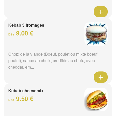
Kebab 3 fromages
9.00 €
Dès
Choix de la viande (Boeuf, poulet ou mixte boeuf
poulet), sauce au choix, crudités au choix, avec
cheddar, em...
Kebab cheesemix
9.50 €
Dès