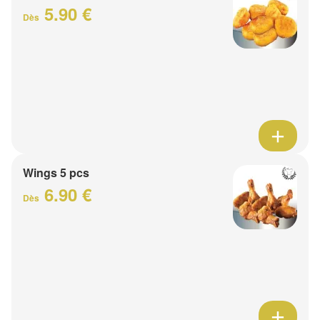
5.90 €
Dès
Wings 5 pcs
6.90 €
Dès