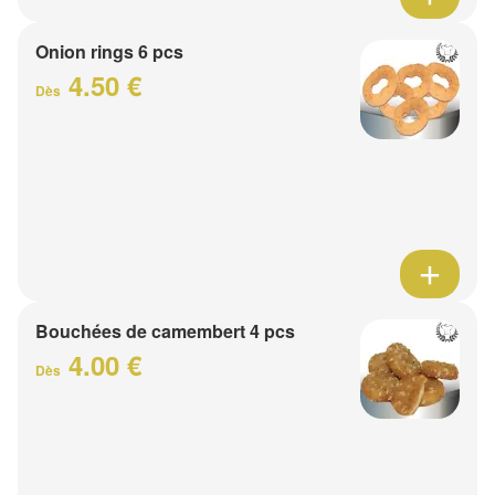
Onion rings 6 pcs
4.50 €
Dès
Bouchées de camembert 4 pcs
4.00 €
Dès