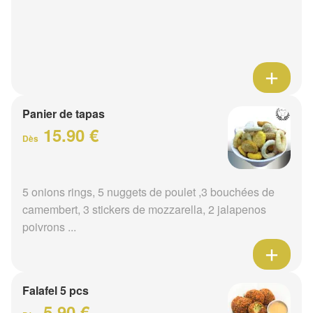
Panier de tapas
15.90 €
Dès
5 onions rings, 5 nuggets de poulet ,3 bouchées de
camembert, 3 stickers de mozzarella, 2 jalapenos
poivrons ...
Falafel 5 pcs
5.90 €