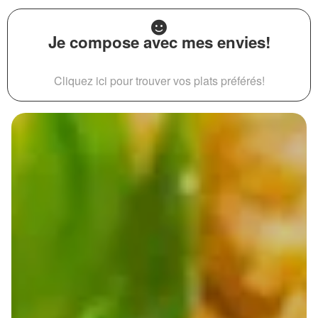
Je compose avec mes envies!
Cliquez ici pour trouver vos plats préférés!