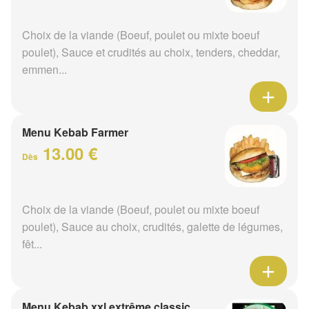
Choix de la viande (Boeuf, poulet ou mixte boeuf
poulet), Sauce et crudités au choix, tenders, cheddar,
emmen...
Menu Kebab Farmer
13.00 €
Dès
Choix de la viande (Boeuf, poulet ou mixte boeuf
poulet), Sauce au choix, crudités, galette de légumes,
fêt...
Menu Kebab xxl extrême classic