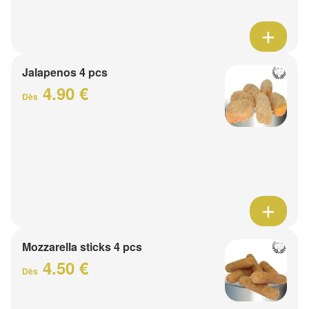
Jalapenos 4 pcs
4.90 €
Dès
Mozzarella sticks 4 pcs
4.50 €
Dès