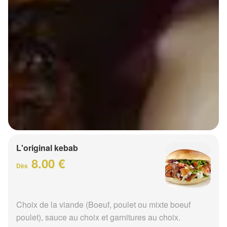
L'original kebab
8.00 €
Dès
Choix de la viande (Boeuf, poulet ou mixte boeuf
poulet), sauce au choix et garnitures au choix.