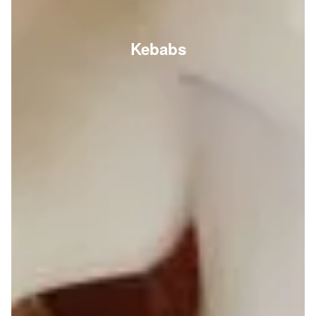
Kebabs