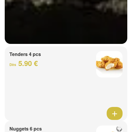
Tenders 4 pcs
5.90 €
Dès
Nuggets 6 pcs