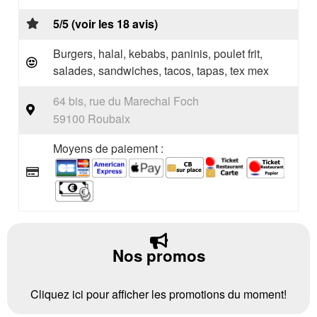
5/5 (voir les 18 avis)
Burgers, halal, kebabs, paninis, poulet frit,
salades, sandwiches, tacos, tapas, tex mex
64 bis, rue du Marechal Foch
59100 Roubaix
Moyens de paiement :
Nos promos
Cliquez ici pour afficher les promotions du moment!