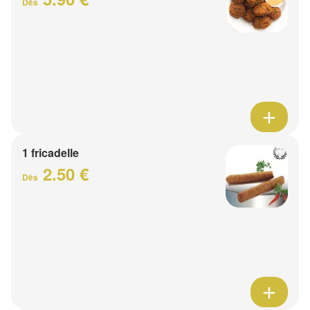
Dès
1 fricadelle
2.50 €
Dès