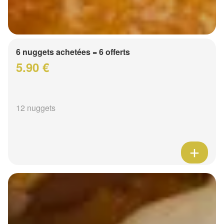
6 nuggets achetées = 6 offerts
5.90 €
12 nuggets