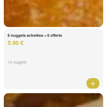
6 nuggets achetées = 6 offerts
5.90 €
12 nuggets