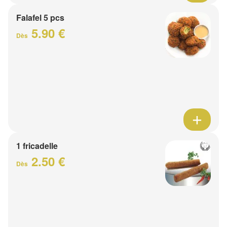
Falafel 5 pcs
5.90 €
Dès
1 fricadelle
2.50 €
Dès