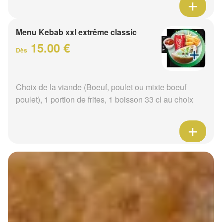
Menu Kebab xxl extrême classic
15.00 €
Dès
Choix de la viande (Boeuf, poulet ou mixte boeuf
poulet), 1 portion de frites, 1 boisson 33 cl au choix