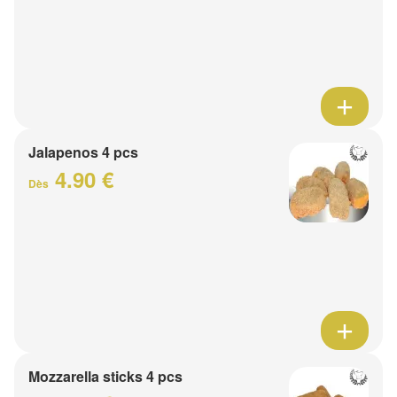
Jalapenos 4 pcs
4.90 €
Dès
Mozzarella sticks 4 pcs