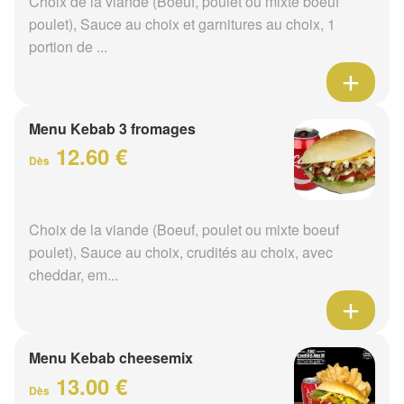
Choix de la viande (Boeuf, poulet ou mixte boeuf
poulet), Sauce au choix et garnitures au choix, 1
portion de ...
Menu Kebab 3 fromages
12.60 €
Dès
Choix de la viande (Boeuf, poulet ou mixte boeuf
poulet), Sauce au choix, crudités au choix, avec
cheddar, em...
Menu Kebab cheesemix
13.00 €
Dès