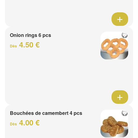
Onion rings 6 pcs
4.50 €
Dès
Bouchées de camembert 4 pcs
4.00 €
Dès