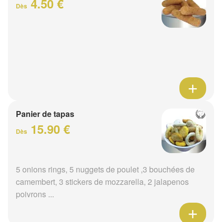
4.50 €
Dès
Panier de tapas
15.90 €
Dès
5 onions rings, 5 nuggets de poulet ,3 bouchées de
camembert, 3 stickers de mozzarella, 2 jalapenos
poivrons ...