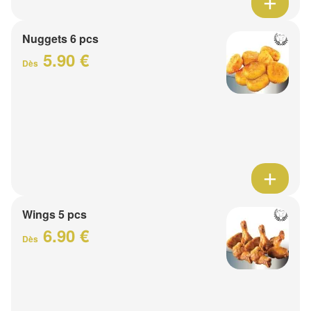
Nuggets 6 pcs
5.90 €
Dès
Wings 5 pcs
6.90 €
Dès