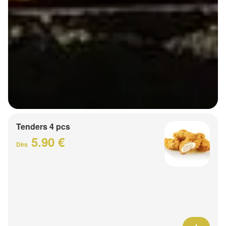
Tenders 4 pcs
5.90 €
Dès