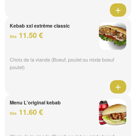
Kebab xxl extrême classic
11.50 €
Dès
Choix de la viande (Boeuf, poulet ou mixte boeuf
poulet)
Menu L'original kebab
11.60 €
Dès