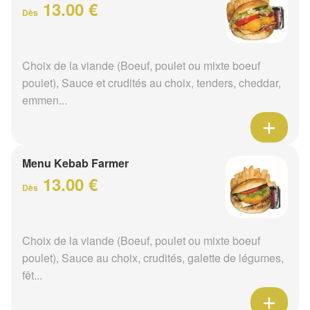
13.00 €
Dès
Choix de la viande (Boeuf, poulet ou mixte boeuf
poulet), Sauce et crudités au choix, tenders, cheddar,
emmen...
Menu Kebab Farmer
13.00 €
Dès
Choix de la viande (Boeuf, poulet ou mixte boeuf
poulet), Sauce au choix, crudités, galette de légumes,
fêt...