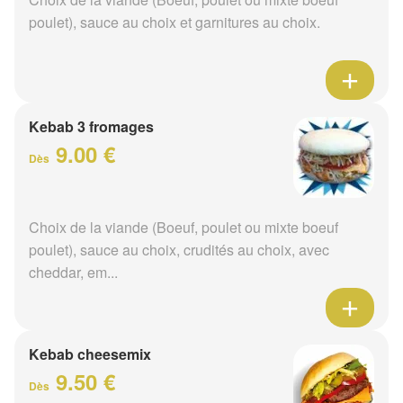
poulet), sauce au choix et garnitures au choix.
Kebab 3 fromages
9.00 €
Dès
Choix de la viande (Boeuf, poulet ou mixte boeuf
poulet), sauce au choix, crudités au choix, avec
cheddar, em...
Kebab cheesemix
9.50 €
Dès