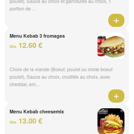
poulet), Sauce au choix et garnitures au choix, 1
portion de ...
Menu Kebab 3 fromages
12.60 €
Dès
Choix de la viande (Boeuf, poulet ou mixte boeuf
poulet), Sauce au choix, crudités au choix, avec
cheddar, em...
Menu Kebab cheesemix
13.00 €
Dès