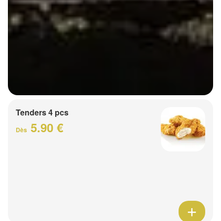
Tenders 4 pcs
5.90 €
Dès