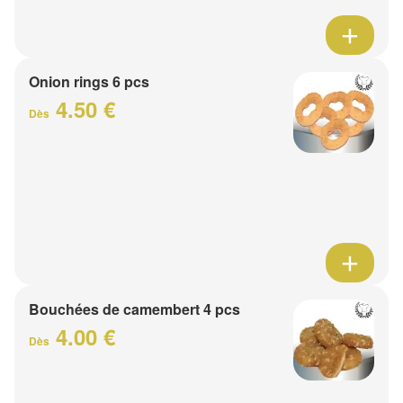
Onion rings 6 pcs
4.50 €
Dès
Bouchées de camembert 4 pcs
4.00 €
Dès