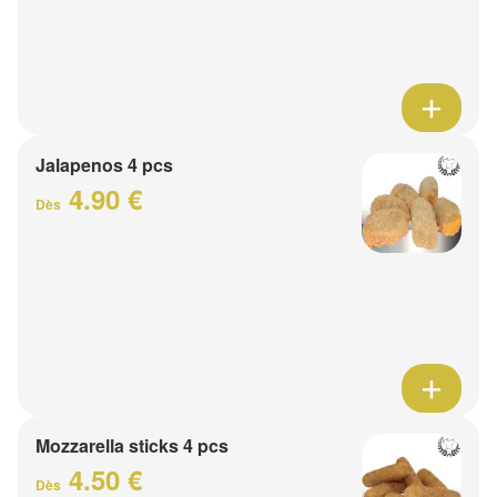
Jalapenos 4 pcs
4.90 €
Dès
Mozzarella sticks 4 pcs
4.50 €
Dès