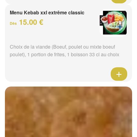
Menu Kebab xxl extrême classic
15.00 €
Dès
Choix de la viande (Boeuf, poulet ou mixte boeuf
poulet), 1 portion de frites, 1 boisson 33 cl au choix