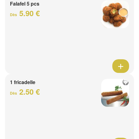
Falafel 5 pcs
5.90 €
Dès
1 fricadelle
2.50 €
Dès