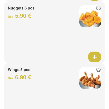
Nuggets 6 pcs
5.90 €
Dès
Wings 5 pcs
6.90 €
Dès