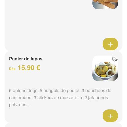
Panier de tapas
15.90 €
Dès
5 onions rings, 5 nuggets de poulet ,3 bouchées de
camembert, 3 stickers de mozzarella, 2 jalapenos
poivrons ...