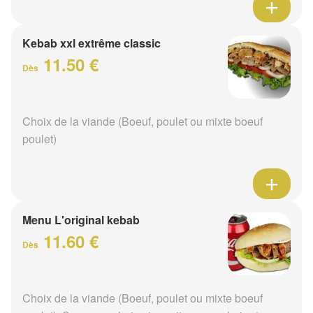
Kebab xxl extrême classic
11.50 €
Dès
Choix de la viande (Boeuf, poulet ou mixte boeuf
poulet)
Menu L'original kebab
11.60 €
Dès
Choix de la viande (Boeuf, poulet ou mixte boeuf