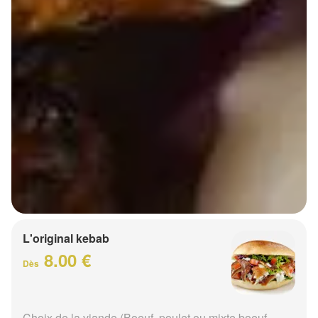
L'original kebab
8.00 €
Dès
Choix de la viande (Boeuf, poulet ou mixte boeuf