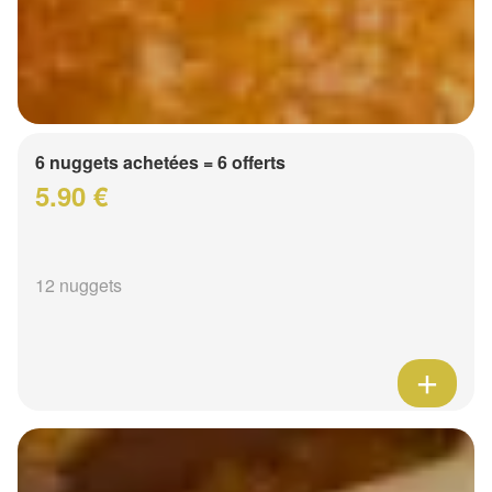
6 nuggets achetées = 6 offerts
5.90 €
12 nuggets