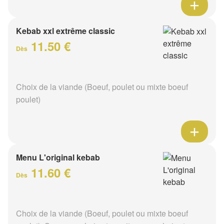
Kebab xxl extrême classic
11.50 €
Dès
Choix de la viande (Boeuf, poulet ou mixte boeuf
poulet)
Menu L'original kebab
11.60 €
Dès
Choix de la viande (Boeuf, poulet ou mixte boeuf