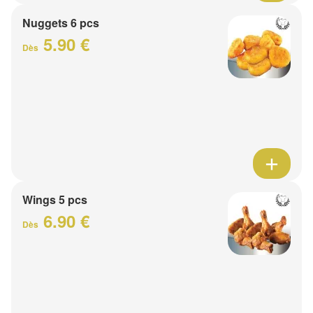
Nuggets 6 pcs
5.90 €
Dès
Wings 5 pcs
6.90 €
Dès