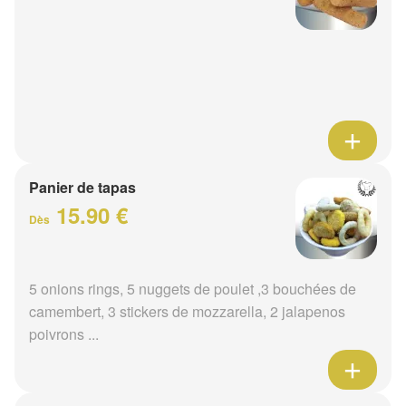
Panier de tapas
15.90 €
Dès
5 onions rings, 5 nuggets de poulet ,3 bouchées de
camembert, 3 stickers de mozzarella, 2 jalapenos
poivrons ...