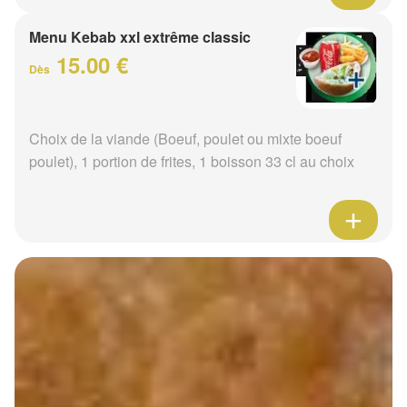
Menu Kebab xxl extrême classic
15.00 €
Dès
Choix de la viande (Boeuf, poulet ou mixte boeuf
poulet), 1 portion de frites, 1 boisson 33 cl au choix