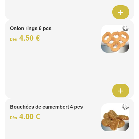
Onion rings 6 pcs
4.50 €
Dès
Bouchées de camembert 4 pcs
4.00 €
Dès