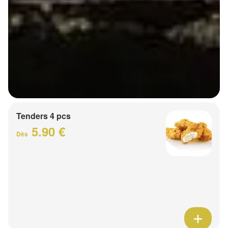
Tenders 4 pcs
5.90 €
Dès