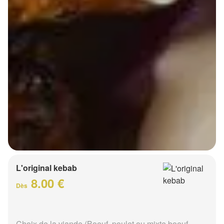
L'original kebab
8.00 €
Dès
Choix de la viande (Boeuf, poulet ou mixte boeuf