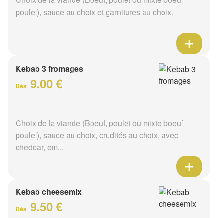
poulet), sauce au choix et garnitures au choix.
Kebab 3 fromages
9.00 €
Dès
Choix de la viande (Boeuf, poulet ou mixte boeuf
poulet), sauce au choix, crudités au choix, avec
cheddar, em...
Kebab cheesemix
9.50 €
Dès