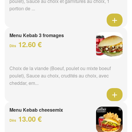
poulet), Sauce au choix et garnitures au choix, 1
portion de ...
Menu Kebab 3 fromages
12.60 €
Dès
Choix de la viande (Boeuf, poulet ou mixte boeuf
poulet), Sauce au choix, crudités au choix, avec
cheddar, em...
Menu Kebab cheesemix
13.00 €
Dès