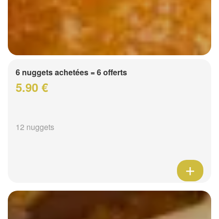
6 nuggets achetées = 6 offerts
5.90 €
12 nuggets