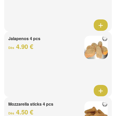
Jalapenos 4 pcs
4.90 €
Dès
Mozzarella sticks 4 pcs
4.50 €
Dès