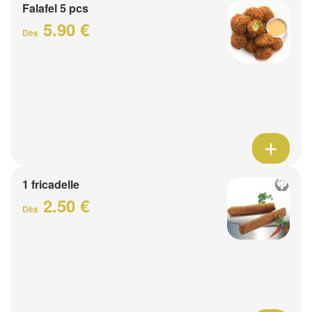
Falafel 5 pcs
5.90 €
Dès
1 fricadelle
2.50 €
Dès