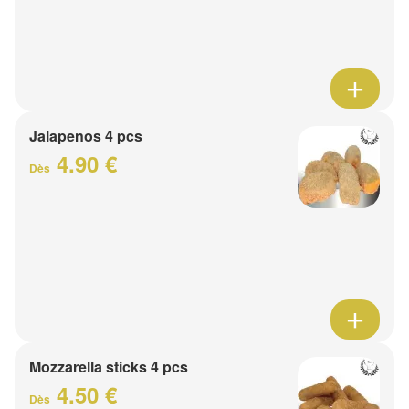
Jalapenos 4 pcs
4.90 €
Dès
Mozzarella sticks 4 pcs
4.50 €
Dès