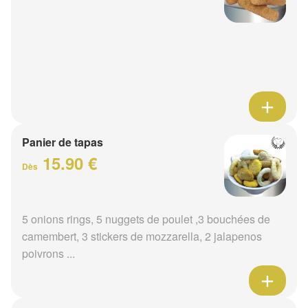
Panier de tapas
15.90 €
Dès
5 onions rings, 5 nuggets de poulet ,3 bouchées de
camembert, 3 stickers de mozzarella, 2 jalapenos
poivrons ...