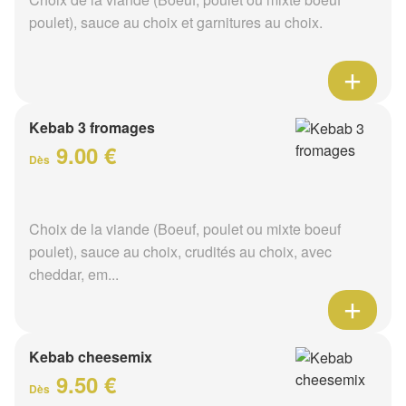
poulet), sauce au choix et garnitures au choix.
Kebab 3 fromages
9.00 €
Dès
Choix de la viande (Boeuf, poulet ou mixte boeuf
poulet), sauce au choix, crudités au choix, avec
cheddar, em...
Kebab cheesemix
9.50 €
Dès