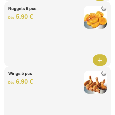
Nuggets 6 pcs
5.90 €
Dès
Wings 5 pcs
6.90 €
Dès