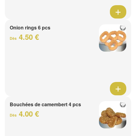
Onion rings 6 pcs
4.50 €
Dès
Bouchées de camembert 4 pcs
4.00 €
Dès