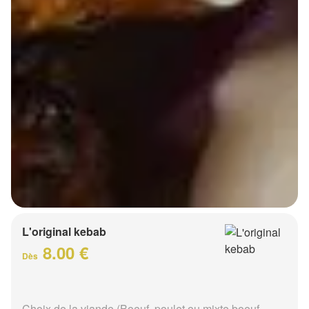
L'original kebab
8.00 €
Dès
Choix de la viande (Boeuf, poulet ou mixte boeuf