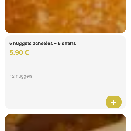
6 nuggets achetées = 6 offerts
5.90 €
12 nuggets