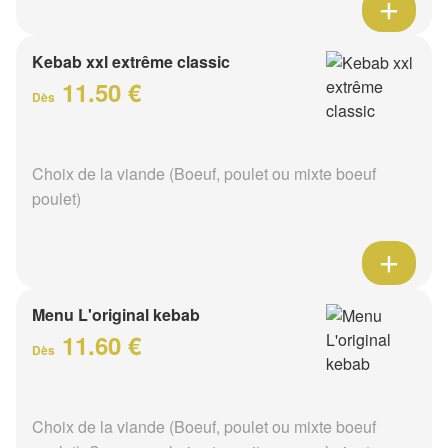
Kebab xxl extrême classic
11.50 €
Dès
Choix de la viande (Boeuf, poulet ou mixte boeuf
poulet)
Menu L'original kebab
11.60 €
Dès
Choix de la viande (Boeuf, poulet ou mixte boeuf