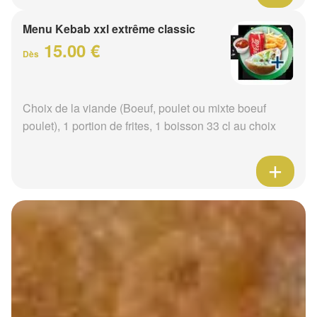
Menu Kebab xxl extrême classic
15.00 €
Dès
Choix de la viande (Boeuf, poulet ou mixte boeuf
poulet), 1 portion de frites, 1 boisson 33 cl au choix