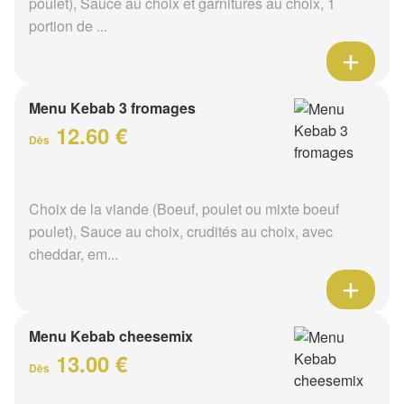
poulet), Sauce au choix et garnitures au choix, 1
portion de ...
Menu Kebab 3 fromages
12.60 €
Dès
Choix de la viande (Boeuf, poulet ou mixte boeuf
poulet), Sauce au choix, crudités au choix, avec
cheddar, em...
Menu Kebab cheesemix
13.00 €
Dès