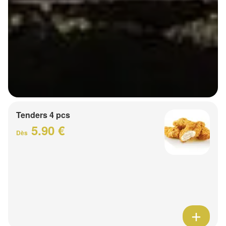
Tenders 4 pcs
5.90 €
Dès