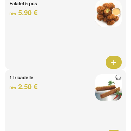
Falafel 5 pcs
5.90 €
Dès
1 fricadelle
2.50 €
Dès