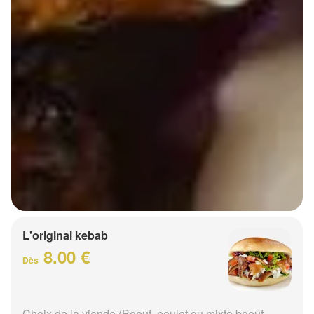
L'original kebab
8.00 €
Dès
Choix de la viande (Boeuf, poulet ou mixte boeuf