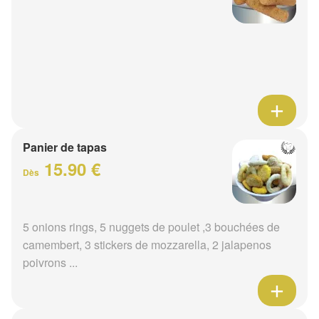
Panier de tapas
15.90 €
Dès
5 onions rings, 5 nuggets de poulet ,3 bouchées de
camembert, 3 stickers de mozzarella, 2 jalapenos
poivrons ...