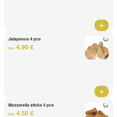
Jalapenos 4 pcs
4.90 €
Dès
Mozzarella sticks 4 pcs
4.50 €
Dès