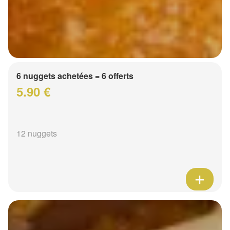
6 nuggets achetées = 6 offerts
5.90 €
12 nuggets