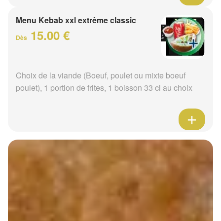
Menu Kebab xxl extrême classic
15.00 €
Dès
Choix de la viande (Boeuf, poulet ou mixte boeuf
poulet), 1 portion de frites, 1 boisson 33 cl au choix