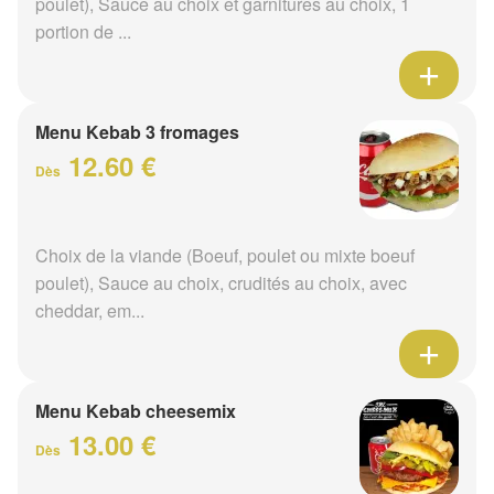
poulet), Sauce au choix et garnitures au choix, 1
portion de ...
Menu Kebab 3 fromages
12.60 €
Dès
Choix de la viande (Boeuf, poulet ou mixte boeuf
poulet), Sauce au choix, crudités au choix, avec
cheddar, em...
Menu Kebab cheesemix
13.00 €
Dès