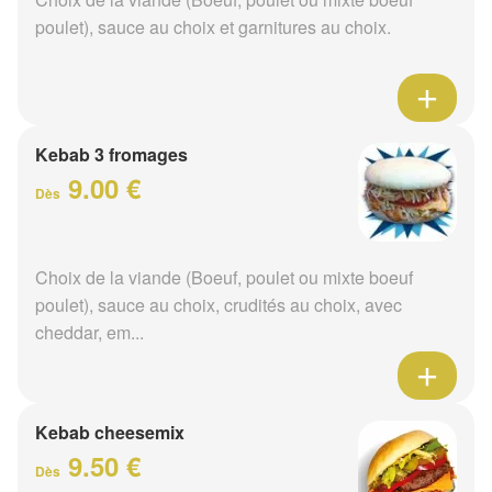
poulet), sauce au choix et garnitures au choix.
Kebab 3 fromages
9.00 €
Dès
Choix de la viande (Boeuf, poulet ou mixte boeuf
poulet), sauce au choix, crudités au choix, avec
cheddar, em...
Kebab cheesemix
9.50 €
Dès