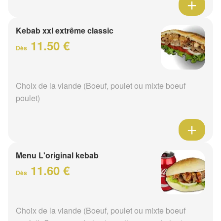
Kebab xxl extrême classic
11.50 €
Dès
Choix de la viande (Boeuf, poulet ou mixte boeuf
poulet)
Menu L'original kebab
11.60 €
Dès
Choix de la viande (Boeuf, poulet ou mixte boeuf