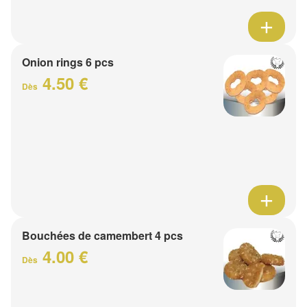
Onion rings 6 pcs
4.50 €
Dès
Bouchées de camembert 4 pcs
4.00 €
Dès