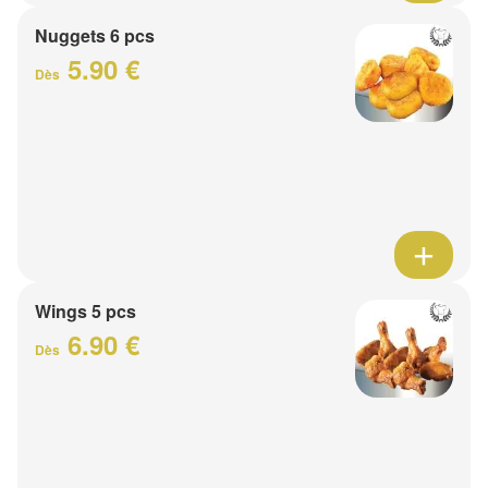
Nuggets 6 pcs
5.90 €
Dès
Wings 5 pcs
6.90 €
Dès