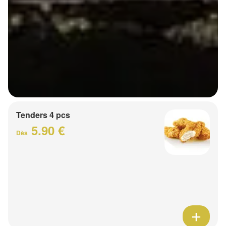
Tenders 4 pcs
5.90 €
Dès