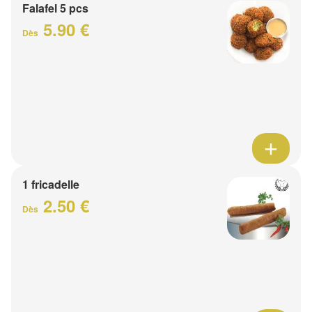
Falafel 5 pcs
5.90 €
Dès
1 fricadelle
2.50 €
Dès