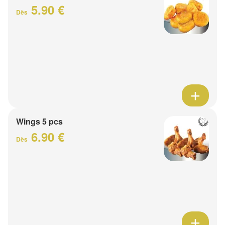
5.90 €
Dès
Wings 5 pcs
6.90 €
Dès