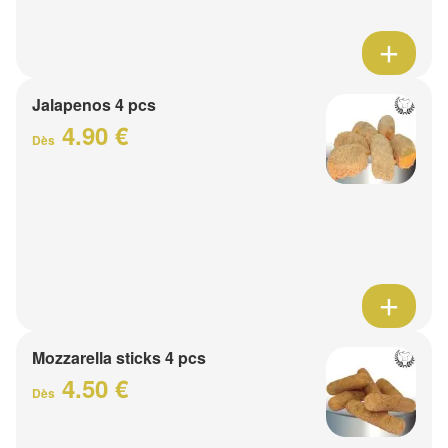
Jalapenos 4 pcs
4.90 €
Dès
Mozzarella sticks 4 pcs
4.50 €
Dès