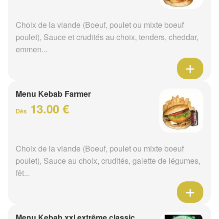
Choix de la viande (Boeuf, poulet ou mixte boeuf
poulet), Sauce et crudités au choix, tenders, cheddar,
emmen...
Menu Kebab Farmer
13.00 €
Dès
Choix de la viande (Boeuf, poulet ou mixte boeuf
poulet), Sauce au choix, crudités, galette de légumes,
fêt...
Menu Kebab xxl extrême classic