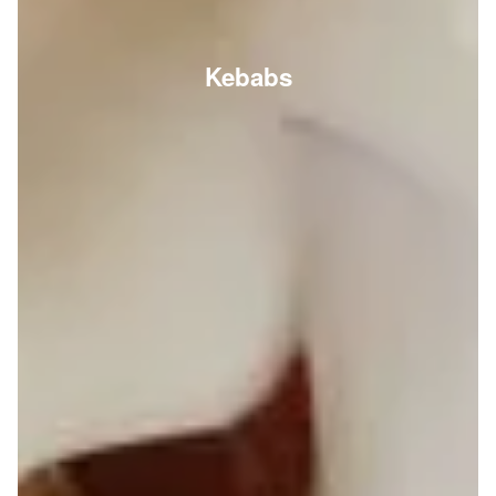
Kebabs