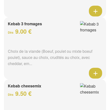
Kebab 3 fromages
9.00 €
Dès
Choix de la viande (Boeuf, poulet ou mixte boeuf
poulet), sauce au choix, crudités au choix, avec
cheddar, em...
Kebab cheesemix
9.50 €
Dès