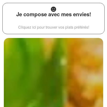
Je compose avec mes envies!
Cliquez ici pour trouver vos plats préférés!