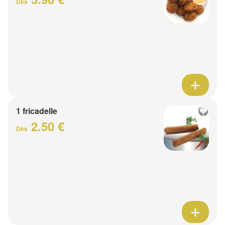
Dès
1 fricadelle
2.50 €
Dès