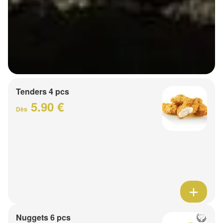
Tenders 4 pcs
5.90 €
Dès
Nuggets 6 pcs