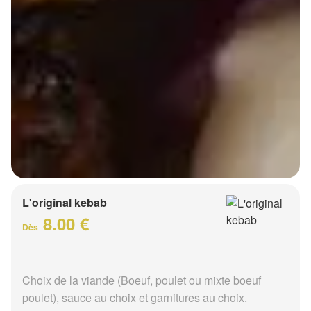
L'original kebab
8.00 €
Dès
Choix de la viande (Boeuf, poulet ou mixte boeuf
poulet), sauce au choix et garnitures au choix.