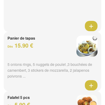
Panier de tapas
15.90 €
Dès
5 onions rings, 5 nuggets de poulet ,3 bouchées de
camembert, 3 stickers de mozzarella, 2 jalapenos
poivrons ...
Falafel 5 pcs
5.90 €