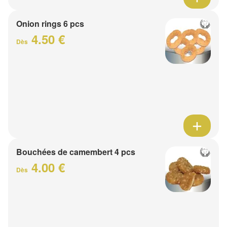
Onion rings 6 pcs
4.50 €
Dès
Bouchées de camembert 4 pcs
4.00 €
Dès