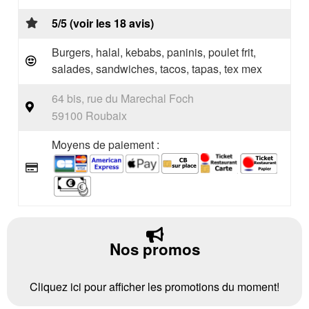
5/5 (voir les 18 avis)
Burgers, halal, kebabs, paninis, poulet frit,
salades, sandwiches, tacos, tapas, tex mex
64 bis, rue du Marechal Foch
59100 Roubaix
Moyens de paiement :
Nos promos
Cliquez ici pour afficher les promotions du moment!