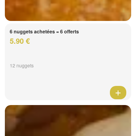
6 nuggets achetées = 6 offerts
5.90 €
12 nuggets