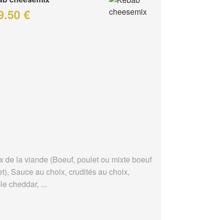
9.50 €
x de la viande (Boeuf, poulet ou mixte boeuf
t), Sauce au choix, crudités au choix,
e cheddar, ...