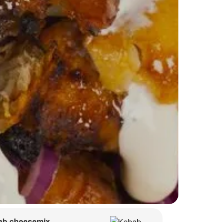
ab cheesemix