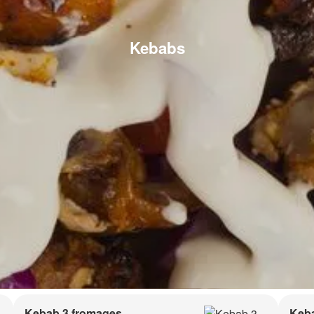
Kebabs
Kebab 3 fromages
Keb