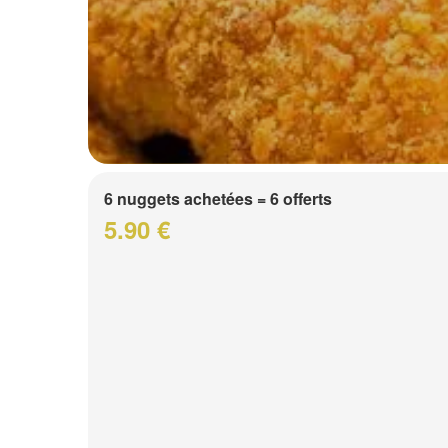
6 nuggets achetées = 6 offerts
5.90 €