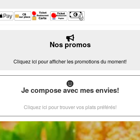
Nos promos
Cliquez ici pour afficher les promotions du moment!
Je compose avec mes envies!
Cliquez ici pour trouver vos plats préférés!