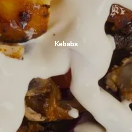
Kebabs