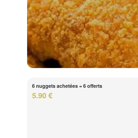
6 nuggets achetées = 6 offerts
5.90 €