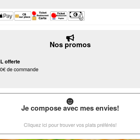
Nos promos
 offerte
s 40€ de commande
Je compose avec mes envies!
Cliquez ici pour trouver vos plats préférés!