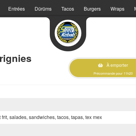
Entrées
Dürüms
Tacos
Burgers
Wraps
rignies
À emporter
Précommande pour 11h20
 frit, salades, sandwiches, tacos, tapas, tex mex