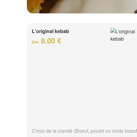
L'original kebab
8.00 €
Dès
Choix de la viande (Boeuf, poulet ou mixte boeuf