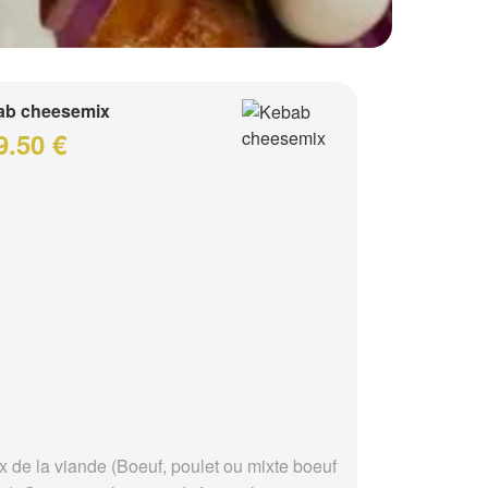
ab cheesemix
9.50 €
x de la viande (Boeuf, poulet ou mixte boeuf