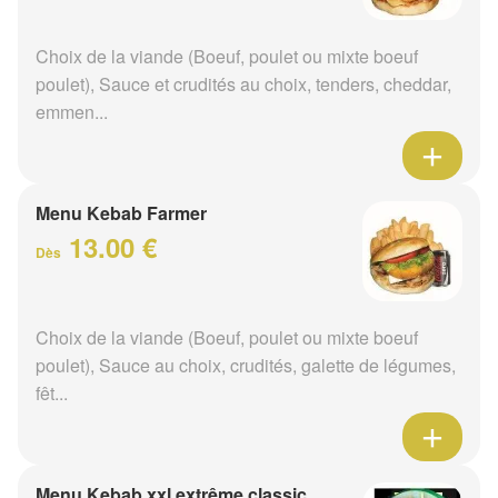
Choix de la viande (Boeuf, poulet ou mixte boeuf
poulet), Sauce et crudités au choix, tenders, cheddar,
emmen...
Menu Kebab Farmer
13.00 €
Dès
Choix de la viande (Boeuf, poulet ou mixte boeuf
poulet), Sauce au choix, crudités, galette de légumes,
fêt...
Menu Kebab xxl extrême classic