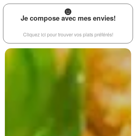
Je compose avec mes envies!
Cliquez ici pour trouver vos plats préférés!