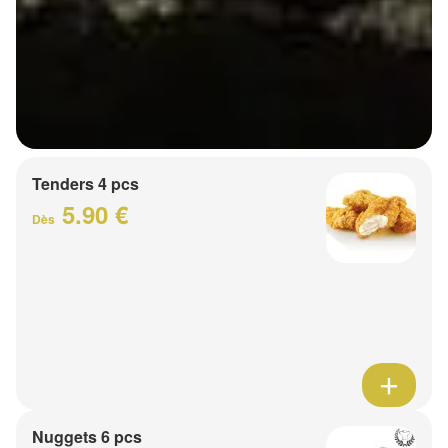
Tenders 4 pcs
5.90 €
Dès
Nuggets 6 pcs