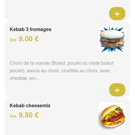
Kebab 3 fromages
9.00 €
Dès
Choix de la viande (Boeuf, poulet ou mixte boeuf
poulet), sauce au choix, crudités au choix, avec
cheddar, em...
Kebab cheesemix
9.50 €
Dès