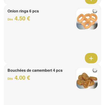
Onion rings 6 pcs
4.50 €
Dès
Bouchées de camembert 4 pcs
4.00 €
Dès