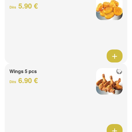
5.90 €
Dès
Wings 5 pcs
6.90 €
Dès