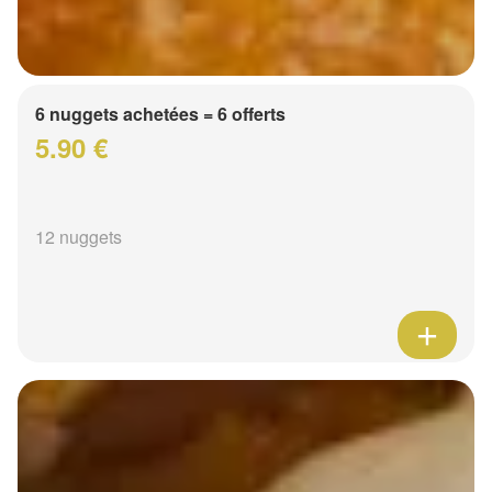
6 nuggets achetées = 6 offerts
5.90 €
12 nuggets