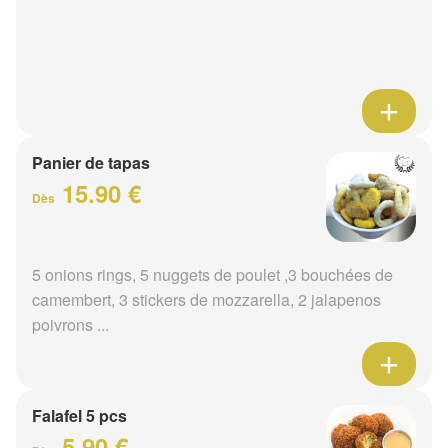
Panier de tapas
15.90 €
Dès
5 onions rings, 5 nuggets de poulet ,3 bouchées de
camembert, 3 stickers de mozzarella, 2 jalapenos
poivrons ...
Falafel 5 pcs
5.90 €