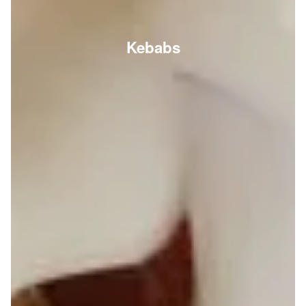
Kebabs