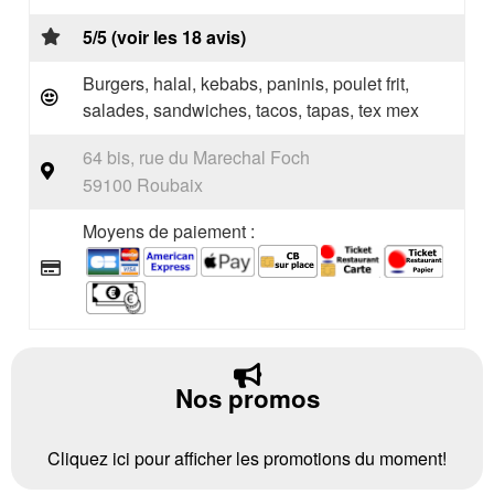
5/5 (voir les 18 avis)
Burgers, halal, kebabs, paninis, poulet frit,
salades, sandwiches, tacos, tapas, tex mex
64 bis, rue du Marechal Foch
59100 Roubaix
Moyens de paiement :
Nos promos
Cliquez ici pour afficher les promotions du moment!