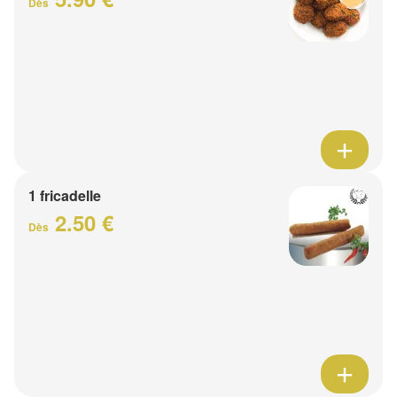
Dès
1 fricadelle
2.50 €
Dès