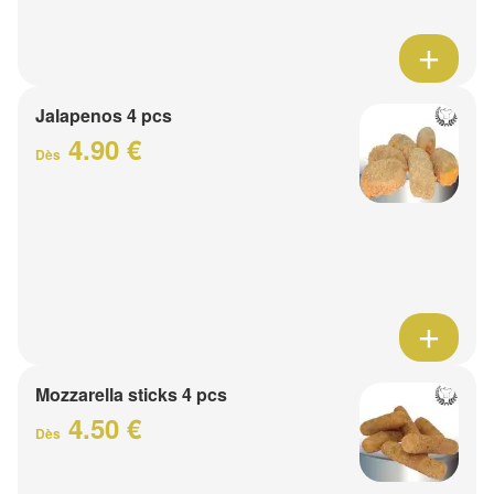
Jalapenos 4 pcs
4.90 €
Dès
Mozzarella sticks 4 pcs
4.50 €
Dès