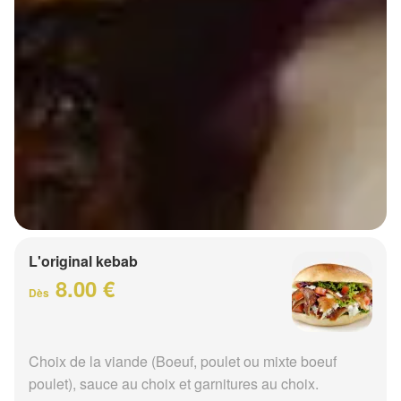
L'original kebab
8.00 €
Dès
Choix de la viande (Boeuf, poulet ou mixte boeuf
poulet), sauce au choix et garnitures au choix.