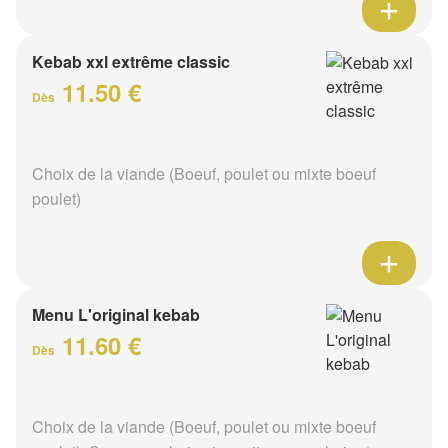
Kebab xxl extrême classic
11.50 €
Dès
Choix de la viande (Boeuf, poulet ou mixte boeuf
poulet)
Menu L'original kebab
11.60 €
Dès
Choix de la viande (Boeuf, poulet ou mixte boeuf