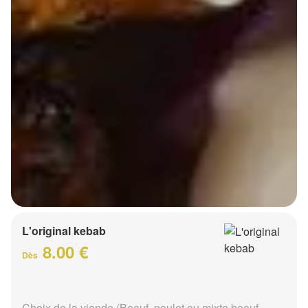
L'original kebab
8.00 €
Dès
Choix de la viande (Boeuf, poulet ou mixte boeuf