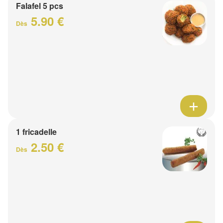
Falafel 5 pcs
5.90 €
Dès
1 fricadelle
2.50 €
Dès