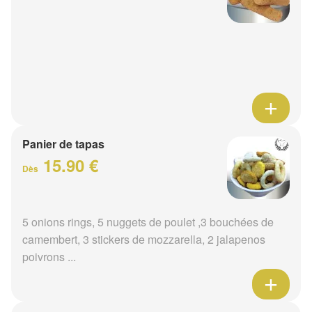
Panier de tapas
15.90 €
Dès
5 onions rings, 5 nuggets de poulet ,3 bouchées de
camembert, 3 stickers de mozzarella, 2 jalapenos
poivrons ...