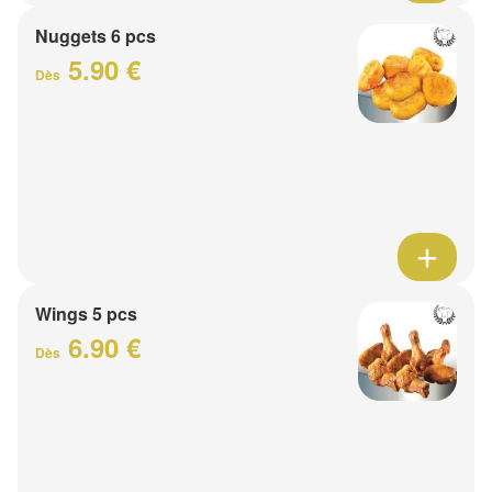
Nuggets 6 pcs
5.90 €
Dès
Wings 5 pcs
6.90 €
Dès