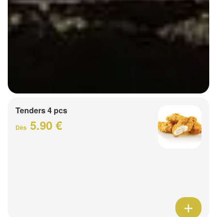
Tenders 4 pcs
5.90 €
Dès