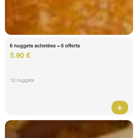
6 nuggets achetées = 6 offerts
5.90 €
12 nuggets