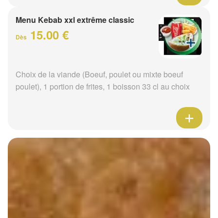
Menu Kebab xxl extrême classic
15.00 €
Dès
Choix de la viande (Boeuf, poulet ou mixte boeuf
poulet), 1 portion de frites, 1 boisson 33 cl au choix