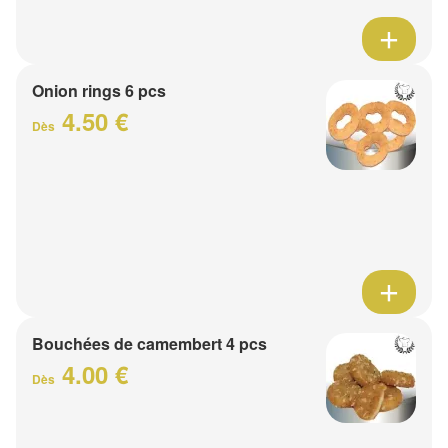
Onion rings 6 pcs
4.50 €
Dès
Bouchées de camembert 4 pcs
4.00 €
Dès