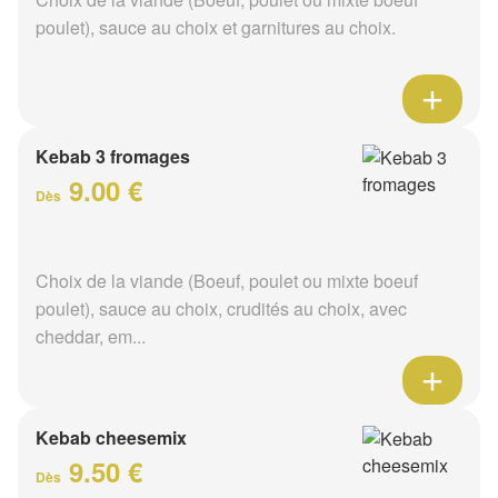
poulet), sauce au choix et garnitures au choix.
Kebab 3 fromages
9.00 €
Dès
Choix de la viande (Boeuf, poulet ou mixte boeuf
poulet), sauce au choix, crudités au choix, avec
cheddar, em...
Kebab cheesemix
9.50 €
Dès