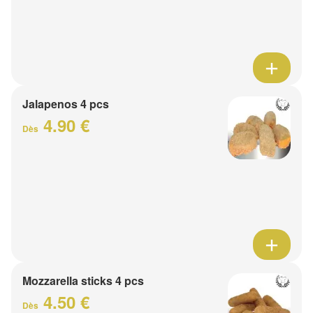
Jalapenos 4 pcs
4.90 €
Dès
Mozzarella sticks 4 pcs
4.50 €
Dès