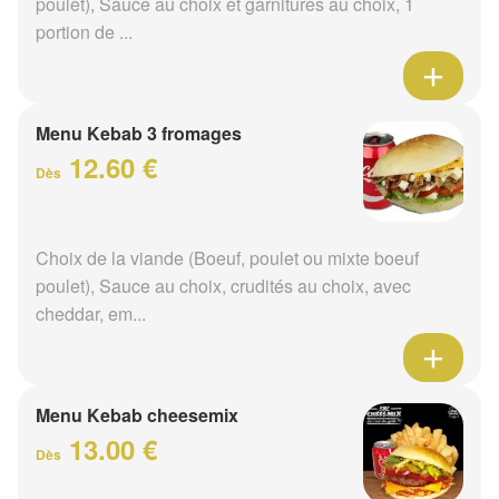
poulet), Sauce au choix et garnitures au choix, 1
portion de ...
Menu Kebab 3 fromages
12.60 €
Dès
Choix de la viande (Boeuf, poulet ou mixte boeuf
poulet), Sauce au choix, crudités au choix, avec
cheddar, em...
Menu Kebab cheesemix
13.00 €
Dès