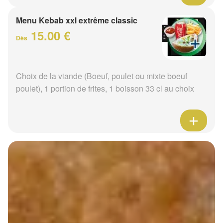
Menu Kebab xxl extrême classic
15.00 €
Dès
Choix de la viande (Boeuf, poulet ou mixte boeuf
poulet), 1 portion de frites, 1 boisson 33 cl au choix