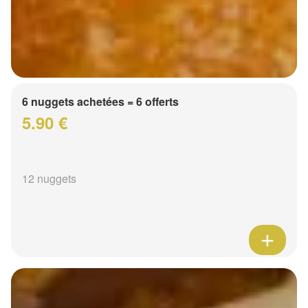
6 nuggets achetées = 6 offerts
5.90 €
12 nuggets