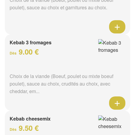
poulet), sauce au choix et garnitures au choix.
Kebab 3 fromages
9.00 €
Dès
Choix de la viande (Boeuf, poulet ou mixte boeuf
poulet), sauce au choix, crudités au choix, avec
cheddar, em...
Kebab cheesemix
9.50 €
Dès