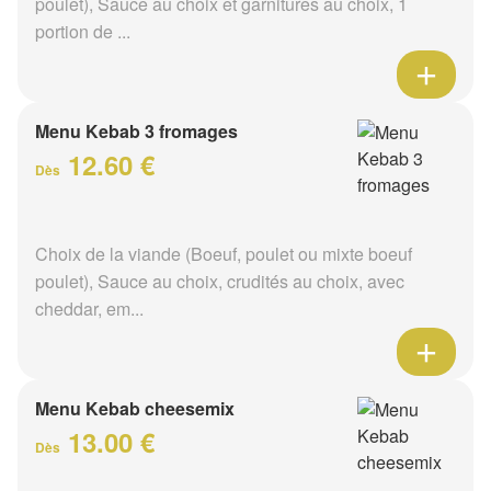
poulet), Sauce au choix et garnitures au choix, 1
portion de ...
Menu Kebab 3 fromages
12.60 €
Dès
Choix de la viande (Boeuf, poulet ou mixte boeuf
poulet), Sauce au choix, crudités au choix, avec
cheddar, em...
Menu Kebab cheesemix
13.00 €
Dès