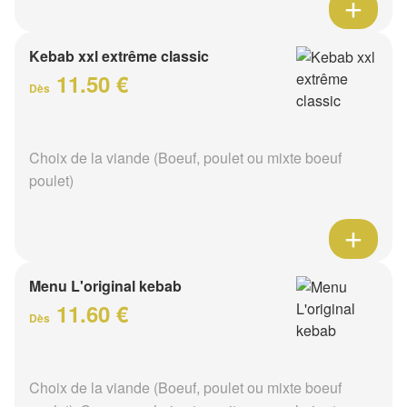
Kebab xxl extrême classic
11.50 €
Dès
Choix de la viande (Boeuf, poulet ou mixte boeuf
poulet)
Menu L'original kebab
11.60 €
Dès
Choix de la viande (Boeuf, poulet ou mixte boeuf