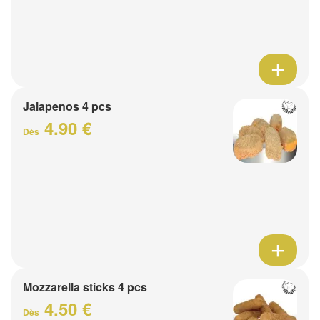
Jalapenos 4 pcs
4.90 €
Dès
Mozzarella sticks 4 pcs
4.50 €
Dès