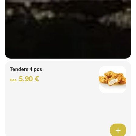
Tenders 4 pcs
5.90 €
Dès