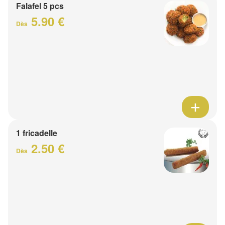
Falafel 5 pcs
5.90 €
Dès
1 fricadelle
2.50 €
Dès