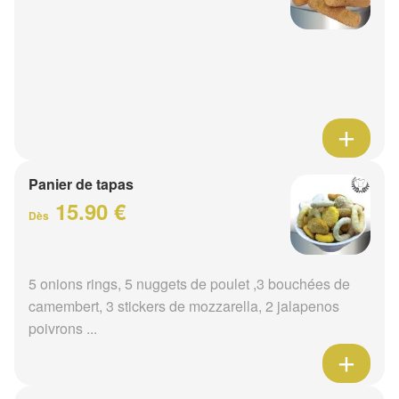
Panier de tapas
15.90 €
Dès
5 onions rings, 5 nuggets de poulet ,3 bouchées de
camembert, 3 stickers de mozzarella, 2 jalapenos
poivrons ...