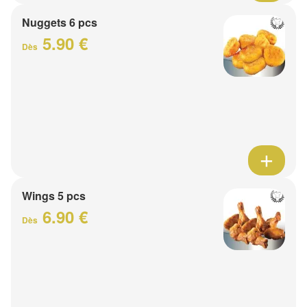
Nuggets 6 pcs
5.90 €
Dès
Wings 5 pcs
6.90 €
Dès