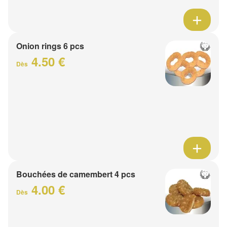
Onion rings 6 pcs
4.50 €
Dès
Bouchées de camembert 4 pcs
4.00 €
Dès