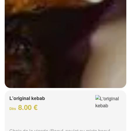
L'original kebab
8.00 €
Dès
Choix de la viande (Boeuf, poulet ou mixte boeuf