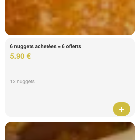
6 nuggets achetées = 6 offerts
5.90 €
12 nuggets