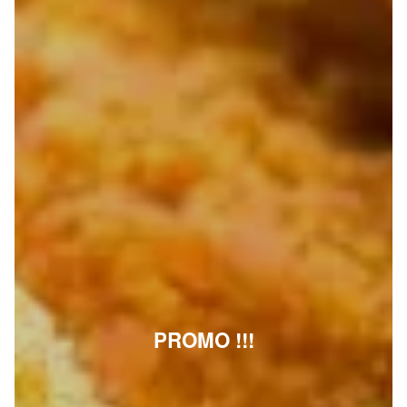
PROMO !!!