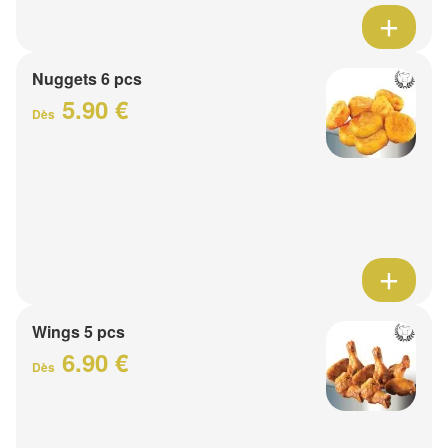
Nuggets 6 pcs
5.90 €
Dès
Wings 5 pcs
6.90 €
Dès