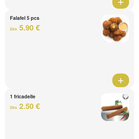
Falafel 5 pcs
5.90 €
Dès
1 fricadelle
2.50 €
Dès