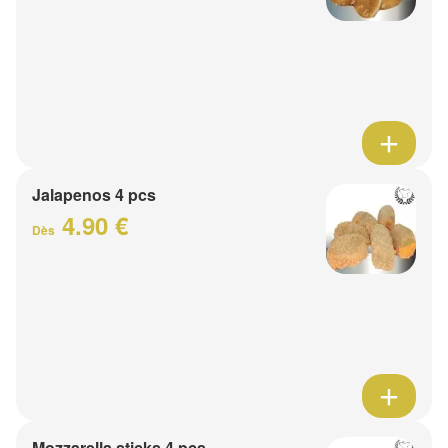
Jalapenos 4 pcs
4.90 €
Dès
Mozzarella sticks 4 pcs