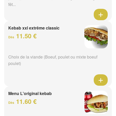
fêt...
Kebab xxl extrême classic
11.50 €
Dès
Choix de la viande (Boeuf, poulet ou mixte boeuf
poulet)
Menu L'original kebab
11.60 €
Dès