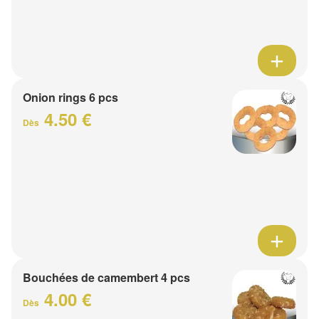
Onion rings 6 pcs
4.50 €
Dès
Bouchées de camembert 4 pcs
4.00 €
Dès