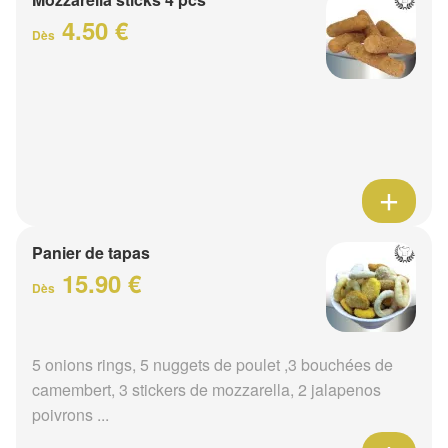
4.50 €
Dès
Panier de tapas
15.90 €
Dès
5 onions rings, 5 nuggets de poulet ,3 bouchées de
camembert, 3 stickers de mozzarella, 2 jalapenos
poivrons ...