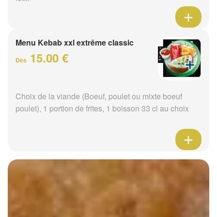
Menu Kebab xxl extrême classic
15.00 €
Dès
Choix de la viande (Boeuf, poulet ou mixte boeuf
poulet), 1 portion de frites, 1 boisson 33 cl au choix