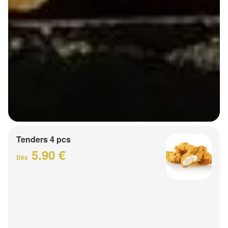
Tenders 4 pcs
5.90 €
Dès