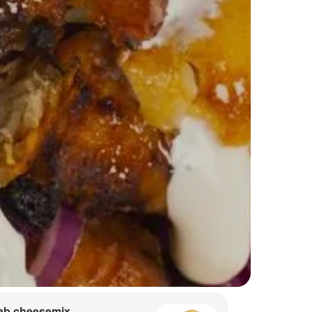
ab cheesemix