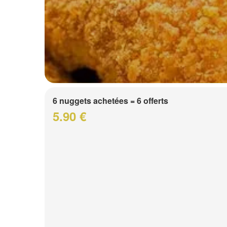
6 nuggets achetées = 6 offerts
5.90 €