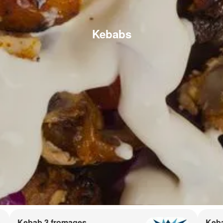
Kebabs
Kebab 3 fromages
Keb