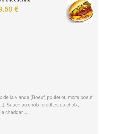
9.50 €
x de la viande (Boeuf, poulet ou mixte boeuf
t), Sauce au choix, crudités au choix,
e cheddar, ...