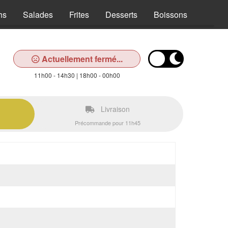
hs
Salades
Frites
Desserts
Boissons
Actuellement fermé...
11h00 - 14h30 | 18h00 - 00h00
Livraison
Précommande pour 11h45