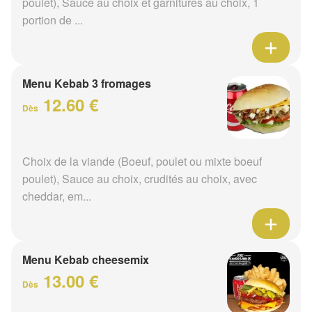
poulet), Sauce au choix et garnitures au choix, 1
portion de ...
Menu Kebab 3 fromages
12.60 €
Dès
Choix de la viande (Boeuf, poulet ou mixte boeuf
poulet), Sauce au choix, crudités au choix, avec
cheddar, em...
Menu Kebab cheesemix
13.00 €
Dès