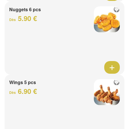
Nuggets 6 pcs
5.90 €
Dès
Wings 5 pcs
6.90 €
Dès