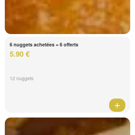
6 nuggets achetées = 6 offerts
5.90 €
12 nuggets