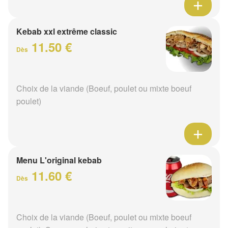
Kebab xxl extrême classic
11.50 €
Dès
Choix de la viande (Boeuf, poulet ou mixte boeuf
poulet)
Menu L'original kebab
11.60 €
Dès
Choix de la viande (Boeuf, poulet ou mixte boeuf