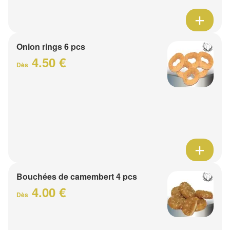
Onion rings 6 pcs
4.50 €
Dès
Bouchées de camembert 4 pcs
4.00 €
Dès