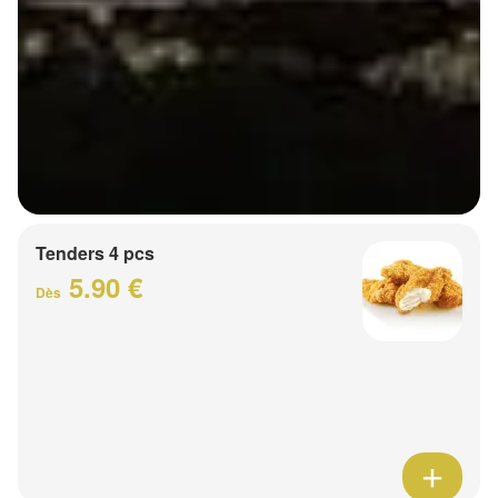
Tenders 4 pcs
5.90 €
Dès