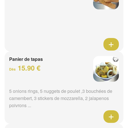
Panier de tapas
15.90 €
Dès
5 onions rings, 5 nuggets de poulet ,3 bouchées de
camembert, 3 stickers de mozzarella, 2 jalapenos
poivrons ...