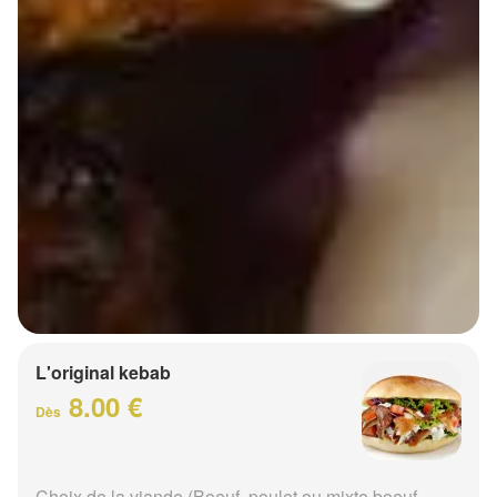
L'original kebab
8.00 €
Dès
Choix de la viande (Boeuf, poulet ou mixte boeuf