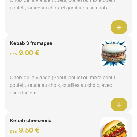
poulet), sauce au choix et garnitures au choix.
Kebab 3 fromages
9.00 €
Dès
Choix de la viande (Boeuf, poulet ou mixte boeuf
poulet), sauce au choix, crudités au choix, avec
cheddar, em...
Kebab cheesemix
9.50 €
Dès