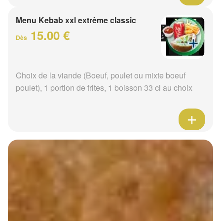
Menu Kebab xxl extrême classic
15.00 €
Dès
Choix de la viande (Boeuf, poulet ou mixte boeuf
poulet), 1 portion de frites, 1 boisson 33 cl au choix