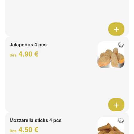
Jalapenos 4 pcs
4.90 €
Dès
Mozzarella sticks 4 pcs
4.50 €
Dès