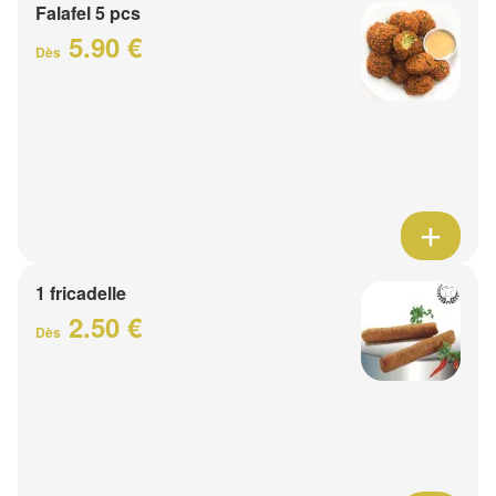
Falafel 5 pcs
5.90 €
Dès
1 fricadelle
2.50 €
Dès