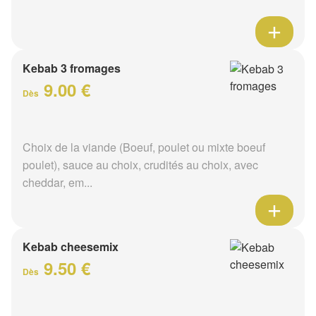
Kebab 3 fromages
9.00 €
Dès
Choix de la viande (Boeuf, poulet ou mixte boeuf
poulet), sauce au choix, crudités au choix, avec
cheddar, em...
Kebab cheesemix
9.50 €
Dès