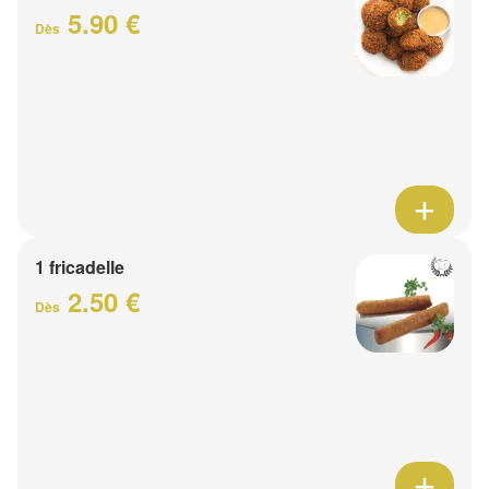
5.90 €
Dès
1 fricadelle
2.50 €
Dès