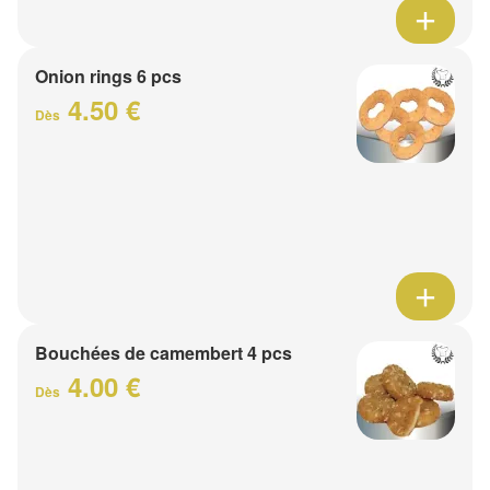
Onion rings 6 pcs
4.50 €
Dès
Bouchées de camembert 4 pcs
4.00 €
Dès