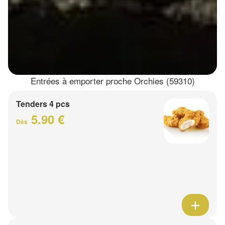
Entrées à emporter proche Orchies (59310)
Tenders 4 pcs
5.90 €
Dès