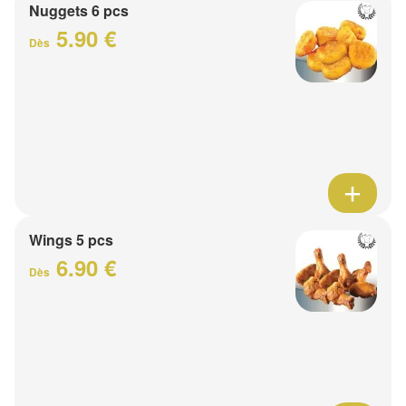
Nuggets 6 pcs
5.90 €
Dès
Wings 5 pcs
6.90 €
Dès