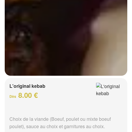
L'original kebab
8.00 €
Dès
Choix de la viande (Boeuf, poulet ou mixte boeuf
poulet), sauce au choix et garnitures au choix.