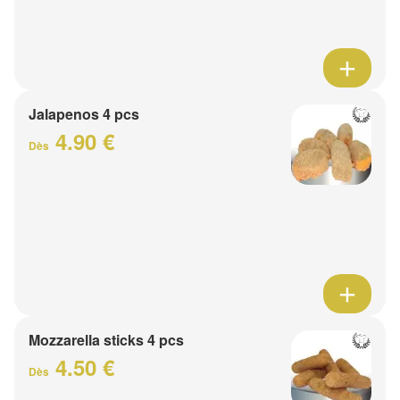
Jalapenos 4 pcs
4.90 €
Dès
Mozzarella sticks 4 pcs
4.50 €
Dès