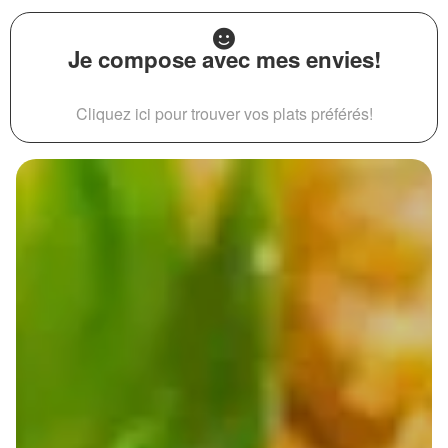
Je compose avec mes envies!
Cliquez ici pour trouver vos plats préférés!