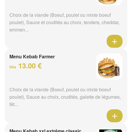
Choix de la viande (Boeuf, poulet ou mixte boeuf
poulet), Sauce et crudités au choix, tenders, cheddar,
emmen...
Menu Kebab Farmer
13.00 €
Dès
Choix de la viande (Boeuf, poulet ou mixte boeuf
poulet), Sauce au choix, crudités, galette de légumes,
fêt...
Menu Kebab xxl extrême classic