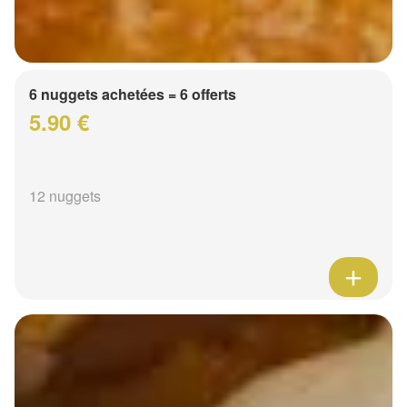
6 nuggets achetées = 6 offerts
5.90 €
12 nuggets