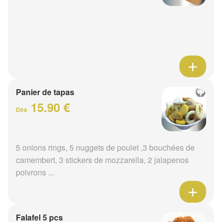
Panier de tapas
15.90 €
Dès
5 onions rings, 5 nuggets de poulet ,3 bouchées de
camembert, 3 stickers de mozzarella, 2 jalapenos
poivrons ...
Falafel 5 pcs