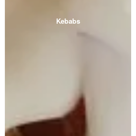
Kebabs