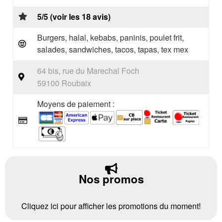
5/5 (voir les 18 avis)
Burgers, halal, kebabs, paninis, poulet frit,
salades, sandwiches, tacos, tapas, tex mex
64 bis, rue du Marechal Foch
59100 Roubaix
Moyens de paiement :
Nos promos
Cliquez ici pour afficher les promotions du moment!