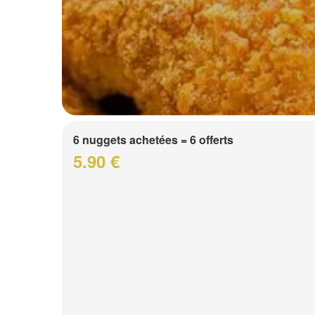
6 nuggets achetées = 6 offerts
5.90 €