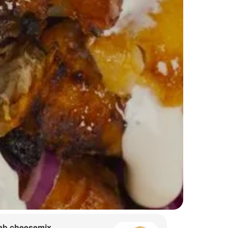
ab cheesemix