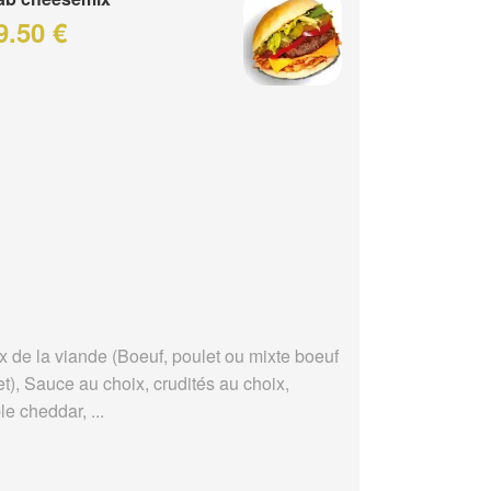
9.50 €
x de la viande (Boeuf, poulet ou mixte boeuf
t), Sauce au choix, crudités au choix,
e cheddar, ...