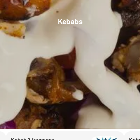
Kebabs
Kebab 3 fromages
Keb