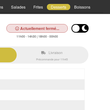
hs
Salades
Frites
Desserts
Boissons
Actuellement fermé...
11h00 - 14h30 | 18h00 - 00h00
Livraison
Précommande pour 11h45