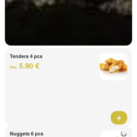
Tenders 4 pcs
5.90 €
Dès
Nuggets 6 pcs