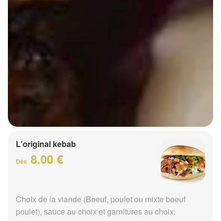
L'original kebab
8.00 €
Dès
Choix de la viande (Boeuf, poulet ou mixte boeuf
poulet), sauce au choix et garnitures au choix.