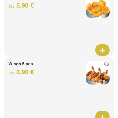
5.90 €
Dès
Wings 5 pcs
6.90 €
Dès