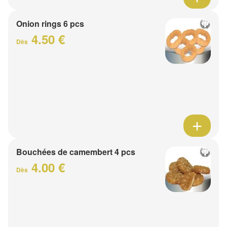
Onion rings 6 pcs
4.50 €
Dès
Bouchées de camembert 4 pcs
4.00 €
Dès