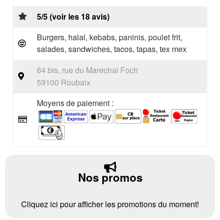
5/5 (voir les 18 avis)
Burgers, halal, kebabs, paninis, poulet frit,
salades, sandwiches, tacos, tapas, tex mex
64 bis, rue du Marechal Foch
59100 Roubaix
Moyens de paiement :
Nos promos
Cliquez ici pour afficher les promotions du moment!