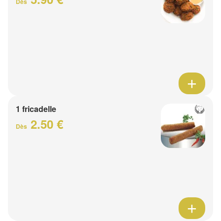
Dès
1 fricadelle
2.50 €
Dès