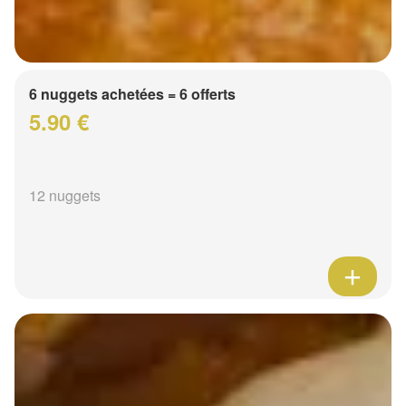
6 nuggets achetées = 6 offerts
5.90 €
12 nuggets