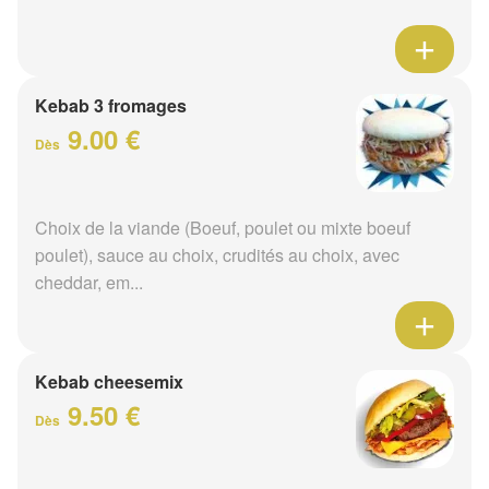
Kebab 3 fromages
9.00 €
Dès
Choix de la viande (Boeuf, poulet ou mixte boeuf
poulet), sauce au choix, crudités au choix, avec
cheddar, em...
Kebab cheesemix
9.50 €
Dès