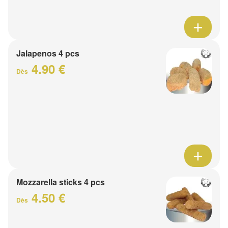
Jalapenos 4 pcs
4.90 €
Dès
Mozzarella sticks 4 pcs
4.50 €
Dès