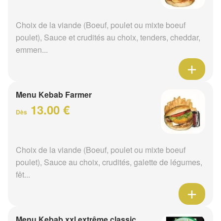
Choix de la viande (Boeuf, poulet ou mixte boeuf
poulet), Sauce et crudités au choix, tenders, cheddar,
emmen...
Menu Kebab Farmer
13.00 €
Dès
Choix de la viande (Boeuf, poulet ou mixte boeuf
poulet), Sauce au choix, crudités, galette de légumes,
fêt...
Menu Kebab xxl extrême classic