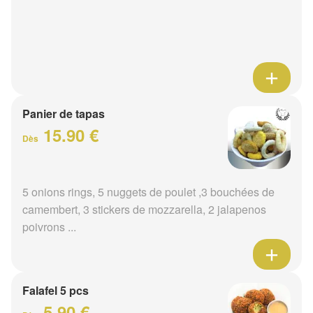
Panier de tapas
15.90 €
Dès
5 onions rings, 5 nuggets de poulet ,3 bouchées de
camembert, 3 stickers de mozzarella, 2 jalapenos
poivrons ...
Falafel 5 pcs
5.90 €