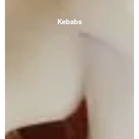
Kebabs