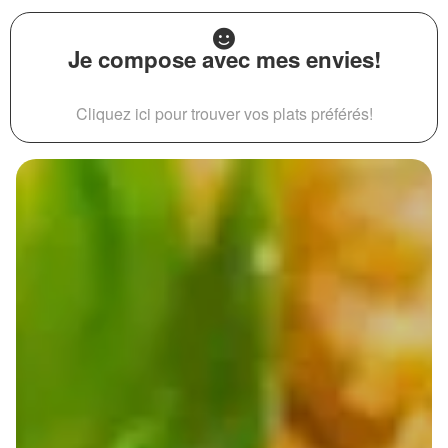
Je compose avec mes envies!
Cliquez ici pour trouver vos plats préférés!