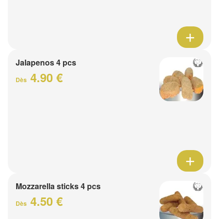
Jalapenos 4 pcs
4.90 €
Dès
Mozzarella sticks 4 pcs
4.50 €
Dès