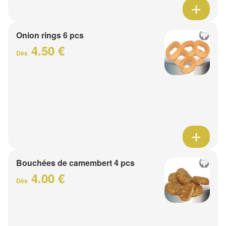
Onion rings 6 pcs
4.50 €
Dès
Bouchées de camembert 4 pcs
4.00 €
Dès