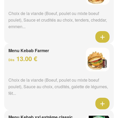
Choix de la viande (Boeuf, poulet ou mixte boeuf
poulet), Sauce et crudités au choix, tenders, cheddar,
emmen...
Menu Kebab Farmer
13.00 €
Dès
Choix de la viande (Boeuf, poulet ou mixte boeuf
poulet), Sauce au choix, crudités, galette de légumes,
fêt...
Menu Kebab xxl extrême classic