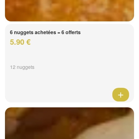
6 nuggets achetées = 6 offerts
5.90 €
12 nuggets