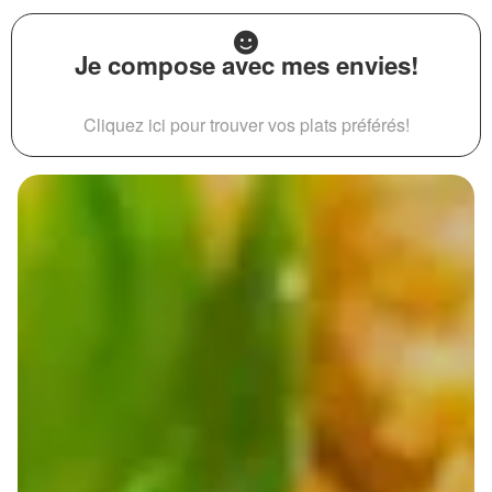
Je compose avec mes envies!
Cliquez ici pour trouver vos plats préférés!