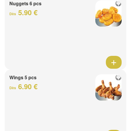
Nuggets 6 pcs
5.90 €
Dès
Wings 5 pcs
6.90 €
Dès