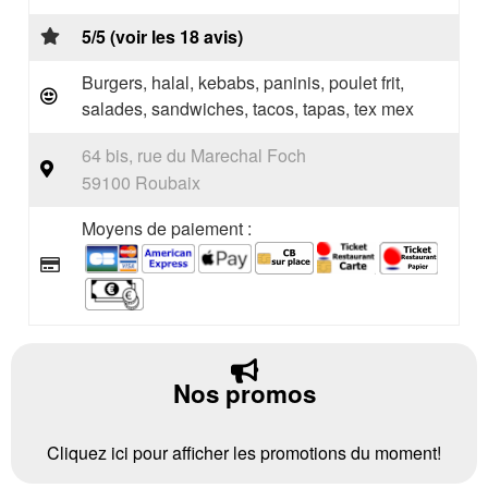
5/5 (voir les 18 avis)
Burgers, halal, kebabs, paninis, poulet frit,
salades, sandwiches, tacos, tapas, tex mex
64 bis, rue du Marechal Foch
59100 Roubaix
Moyens de paiement :
Nos promos
Cliquez ici pour afficher les promotions du moment!