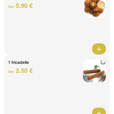
5.90 €
Dès
1 fricadelle
2.50 €
Dès