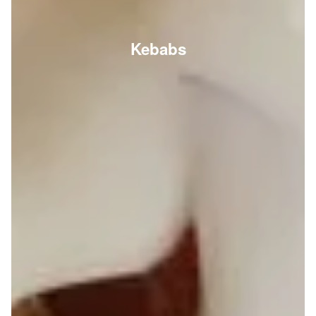
Kebabs