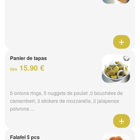
Panier de tapas
15.90 €
Dès
5 onions rings, 5 nuggets de poulet ,3 bouchées de
camembert, 3 stickers de mozzarella, 2 jalapenos
poivrons ...
Falafel 5 pcs