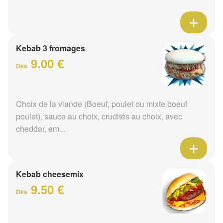
Kebab 3 fromages
9.00 €
Dès
Choix de la viande (Boeuf, poulet ou mixte boeuf
poulet), sauce au choix, crudités au choix, avec
cheddar, em...
Kebab cheesemix
9.50 €
Dès