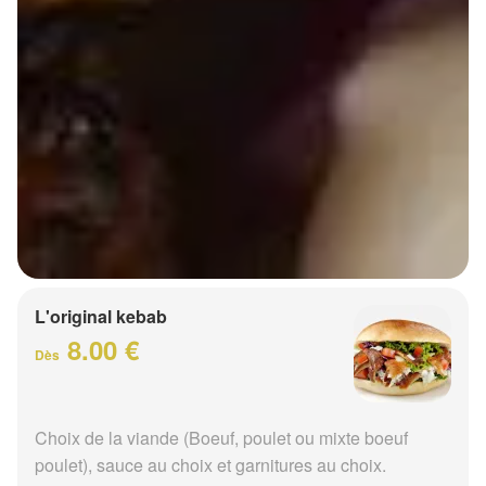
L'original kebab
8.00 €
Dès
Choix de la viande (Boeuf, poulet ou mixte boeuf
poulet), sauce au choix et garnitures au choix.