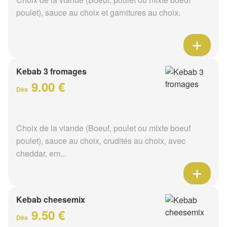
poulet), sauce au choix et garnitures au choix.
Kebab 3 fromages
9.00 €
Dès
Choix de la viande (Boeuf, poulet ou mixte boeuf
poulet), sauce au choix, crudités au choix, avec
cheddar, em...
Kebab cheesemix
9.50 €
Dès