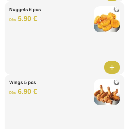
Nuggets 6 pcs
5.90 €
Dès
Wings 5 pcs
6.90 €
Dès