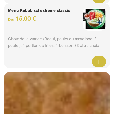
Menu Kebab xxl extrême classic
15.00 €
Dès
Choix de la viande (Boeuf, poulet ou mixte boeuf
poulet), 1 portion de frites, 1 boisson 33 cl au choix