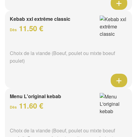
Kebab xxl extrême classic
11.50 €
Dès
Choix de la viande (Boeuf, poulet ou mixte boeuf
poulet)
Menu L'original kebab
11.60 €
Dès
Choix de la viande (Boeuf, poulet ou mixte boeuf