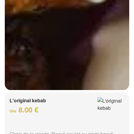
L'original kebab
8.00 €
Dès
Choix de la viande (Boeuf, poulet ou mixte boeuf