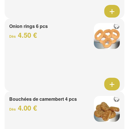
Onion rings 6 pcs
4.50 €
Dès
Bouchées de camembert 4 pcs
4.00 €
Dès