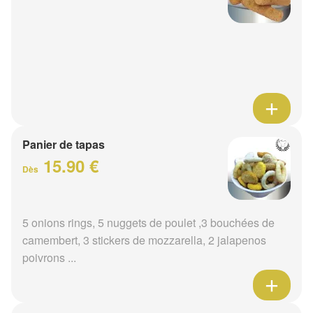
Panier de tapas
15.90 €
Dès
5 onions rings, 5 nuggets de poulet ,3 bouchées de
camembert, 3 stickers de mozzarella, 2 jalapenos
poivrons ...