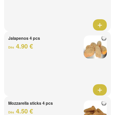
Jalapenos 4 pcs
4.90 €
Dès
Mozzarella sticks 4 pcs
4.50 €
Dès