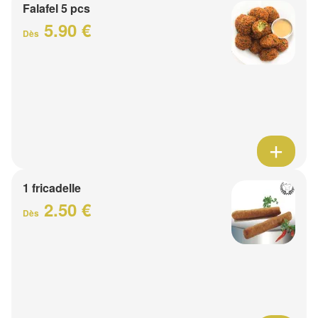
Falafel 5 pcs
5.90 €
Dès
1 fricadelle
2.50 €
Dès