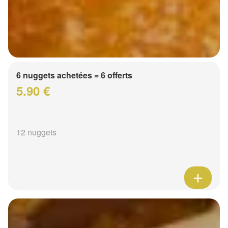
6 nuggets achetées = 6 offerts
5.90 €
12 nuggets