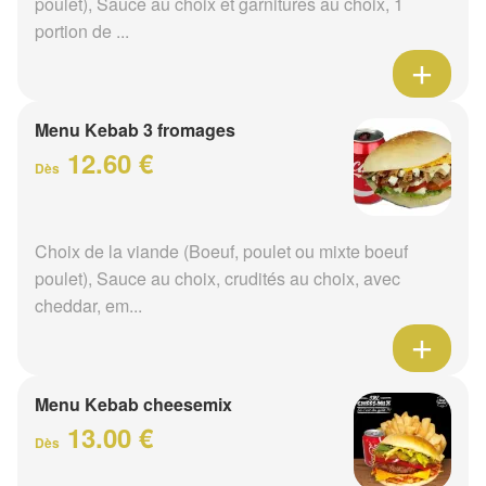
poulet), Sauce au choix et garnitures au choix, 1
portion de ...
Menu Kebab 3 fromages
12.60 €
Dès
Choix de la viande (Boeuf, poulet ou mixte boeuf
poulet), Sauce au choix, crudités au choix, avec
cheddar, em...
Menu Kebab cheesemix
13.00 €
Dès