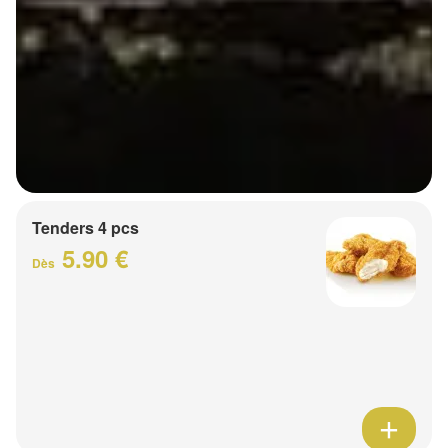
Tenders 4 pcs
5.90 €
Dès