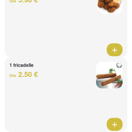
Dès
1 fricadelle
2.50 €
Dès