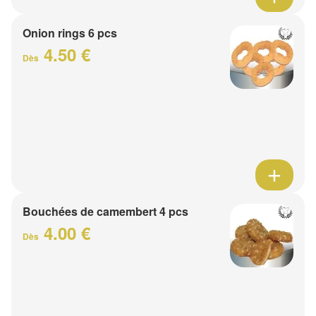
Onion rings 6 pcs
4.50 €
Dès
Bouchées de camembert 4 pcs
4.00 €
Dès