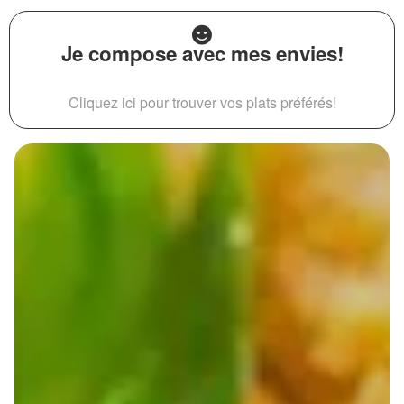
Je compose avec mes envies!
Cliquez ici pour trouver vos plats préférés!