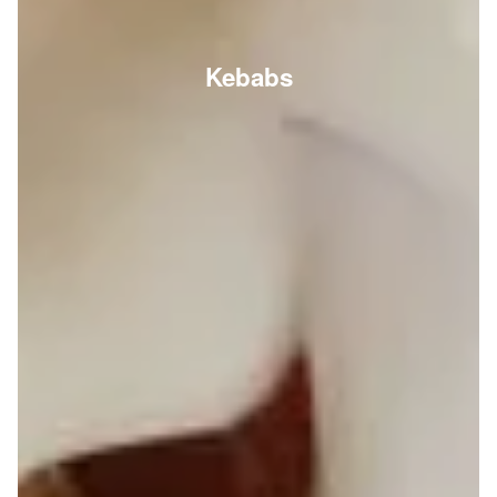
Kebabs