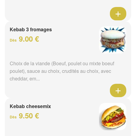
Kebab 3 fromages
9.00 €
Dès
Choix de la viande (Boeuf, poulet ou mixte boeuf
poulet), sauce au choix, crudités au choix, avec
cheddar, em...
Kebab cheesemix
9.50 €
Dès