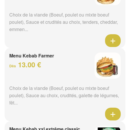
Choix de la viande (Boeuf, poulet ou mixte boeuf
poulet), Sauce et crudités au choix, tenders, cheddar,
emmen...
Menu Kebab Farmer
13.00 €
Dès
Choix de la viande (Boeuf, poulet ou mixte boeuf
poulet), Sauce au choix, crudités, galette de légumes,
fêt...
Menu Kebab xxl extrême classic