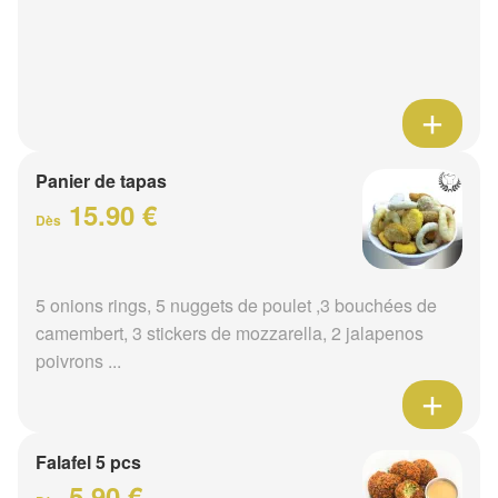
Panier de tapas
15.90 €
Dès
5 onions rings, 5 nuggets de poulet ,3 bouchées de
camembert, 3 stickers de mozzarella, 2 jalapenos
poivrons ...
Falafel 5 pcs
5.90 €