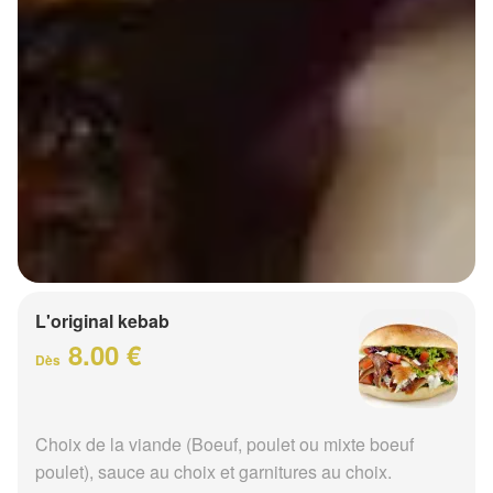
L'original kebab
8.00 €
Dès
Choix de la viande (Boeuf, poulet ou mixte boeuf
poulet), sauce au choix et garnitures au choix.