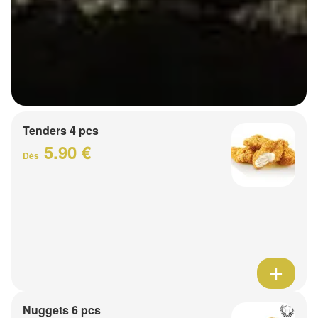
Tenders 4 pcs
5.90 €
Dès
Nuggets 6 pcs