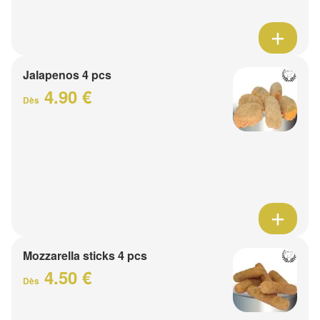
Jalapenos 4 pcs
4.90 €
Dès
Mozzarella sticks 4 pcs
4.50 €
Dès