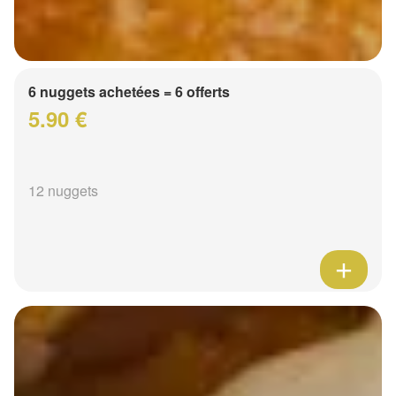
6 nuggets achetées = 6 offerts
5.90 €
12 nuggets