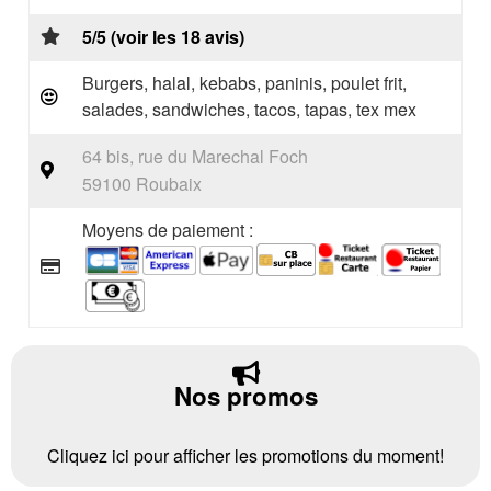
5/5 (voir les 18 avis)
Burgers, halal, kebabs, paninis, poulet frit,
salades, sandwiches, tacos, tapas, tex mex
64 bis, rue du Marechal Foch
59100 Roubaix
Moyens de paiement :
Nos promos
Cliquez ici pour afficher les promotions du moment!