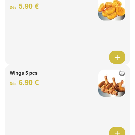
5.90 €
Dès
Wings 5 pcs
6.90 €
Dès