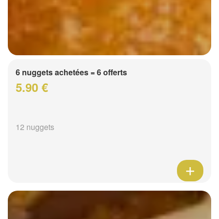
6 nuggets achetées = 6 offerts
5.90 €
12 nuggets