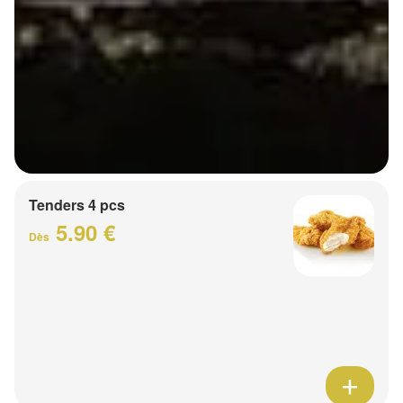
Tenders 4 pcs
5.90 €
Dès