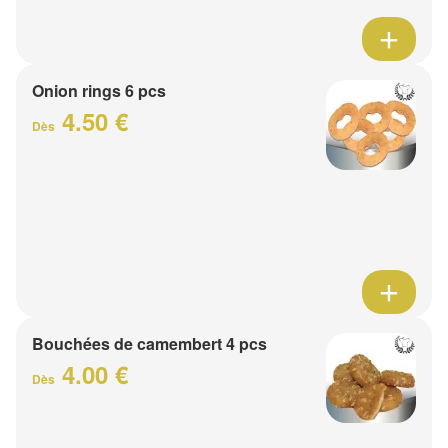
Onion rings 6 pcs
4.50 €
Dès
Bouchées de camembert 4 pcs
4.00 €
Dès