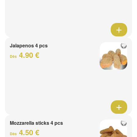
Jalapenos 4 pcs
4.90 €
Dès
Mozzarella sticks 4 pcs
4.50 €
Dès