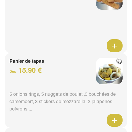
Panier de tapas
15.90 €
Dès
5 onions rings, 5 nuggets de poulet ,3 bouchées de
camembert, 3 stickers de mozzarella, 2 jalapenos
poivrons ...