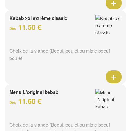
Kebab xxl extrême classic
11.50 €
Dès
Choix de la viande (Boeuf, poulet ou mixte boeuf
poulet)
Menu L'original kebab
11.60 €
Dès
Choix de la viande (Boeuf, poulet ou mixte boeuf