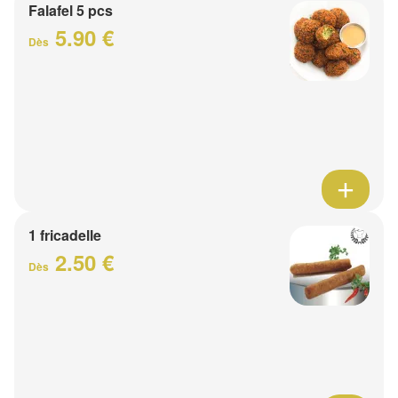
Falafel 5 pcs
5.90 €
Dès
1 fricadelle
2.50 €
Dès