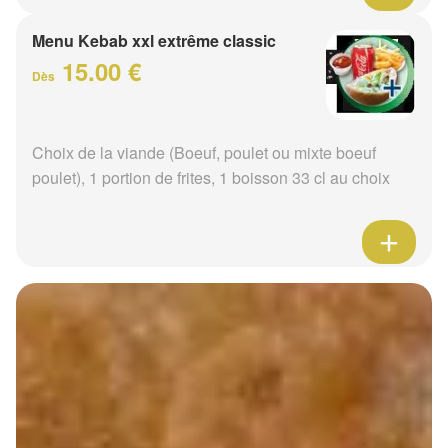
Menu Kebab xxl extrême classic
15.00 €
Dès
Choix de la viande (Boeuf, poulet ou mixte boeuf
poulet), 1 portion de frites, 1 boisson 33 cl au choix