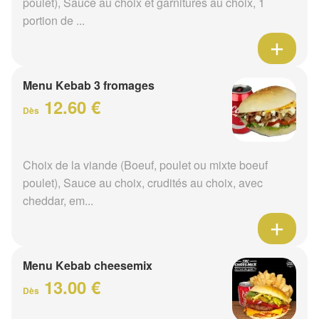
poulet), Sauce au choix et garnitures au choix, 1
portion de ...
Menu Kebab 3 fromages
12.60 €
Dès
Choix de la viande (Boeuf, poulet ou mixte boeuf
poulet), Sauce au choix, crudités au choix, avec
cheddar, em...
Menu Kebab cheesemix
13.00 €
Dès