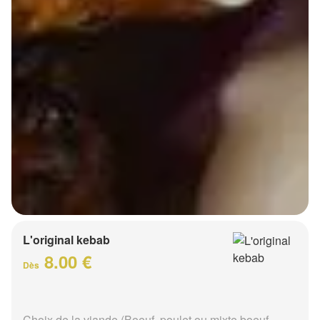
L'original kebab
8.00 €
Dès
Choix de la viande (Boeuf, poulet ou mixte boeuf