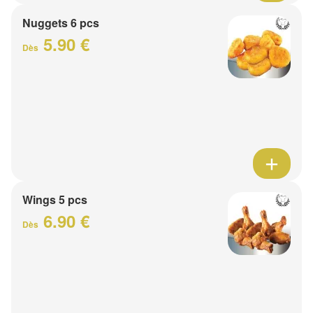
Nuggets 6 pcs
5.90 €
Dès
Wings 5 pcs
6.90 €
Dès