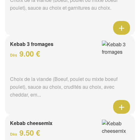
poulet), sauce au choix et garnitures au choix.
Kebab 3 fromages
9.00 €
Dès
Choix de la viande (Boeuf, poulet ou mixte boeuf
poulet), sauce au choix, crudités au choix, avec
cheddar, em...
Kebab cheesemix
9.50 €
Dès