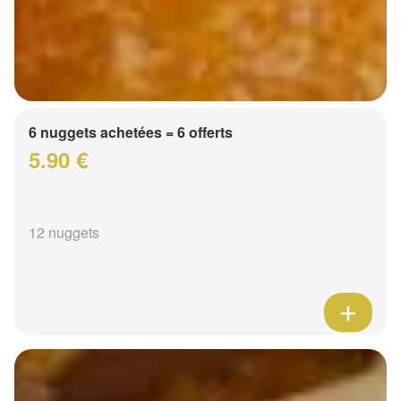
6 nuggets achetées = 6 offerts
5.90 €
12 nuggets