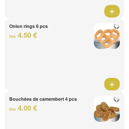
Onion rings 6 pcs
4.50 €
Dès
Bouchées de camembert 4 pcs
4.00 €
Dès