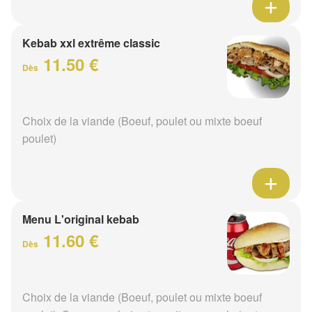
Kebab xxl extrême classic
11.50 €
Dès
Choix de la viande (Boeuf, poulet ou mixte boeuf
poulet)
Menu L'original kebab
11.60 €
Dès
Choix de la viande (Boeuf, poulet ou mixte boeuf