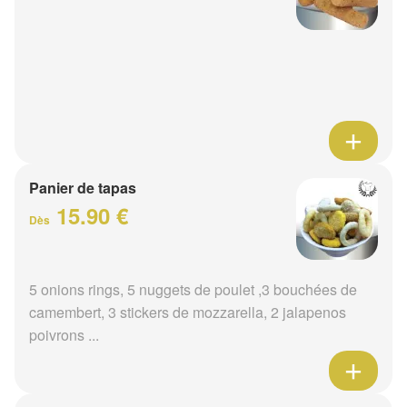
Panier de tapas
15.90 €
Dès
5 onions rings, 5 nuggets de poulet ,3 bouchées de
camembert, 3 stickers de mozzarella, 2 jalapenos
poivrons ...