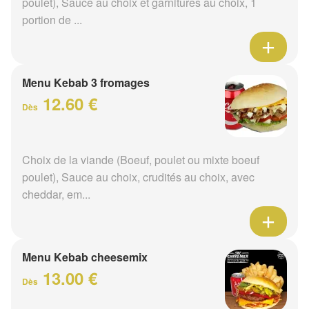
poulet), Sauce au choix et garnitures au choix, 1
portion de ...
Menu Kebab 3 fromages
12.60 €
Dès
Choix de la viande (Boeuf, poulet ou mixte boeuf
poulet), Sauce au choix, crudités au choix, avec
cheddar, em...
Menu Kebab cheesemix
13.00 €
Dès