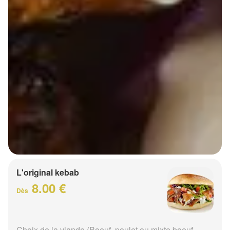
L'original kebab
8.00 €
Dès
Choix de la viande (Boeuf, poulet ou mixte boeuf