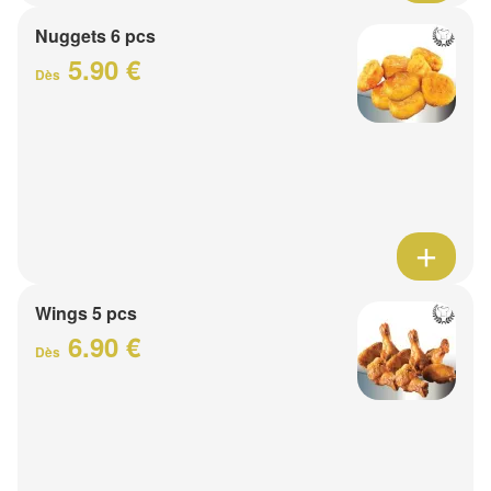
Nuggets 6 pcs
5.90 €
Dès
Wings 5 pcs
6.90 €
Dès