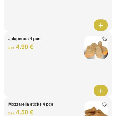
Jalapenos 4 pcs
4.90 €
Dès
Mozzarella sticks 4 pcs
4.50 €
Dès