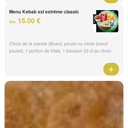
Menu Kebab xxl extrême classic
15.00 €
Dès
Choix de la viande (Boeuf, poulet ou mixte boeuf
poulet), 1 portion de frites, 1 boisson 33 cl au choix