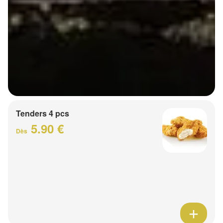
Tenders 4 pcs
5.90 €
Dès