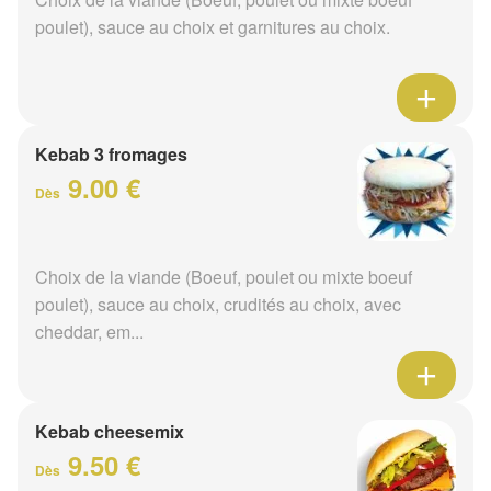
poulet), sauce au choix et garnitures au choix.
Kebab 3 fromages
9.00 €
Dès
Choix de la viande (Boeuf, poulet ou mixte boeuf
poulet), sauce au choix, crudités au choix, avec
cheddar, em...
Kebab cheesemix
9.50 €
Dès