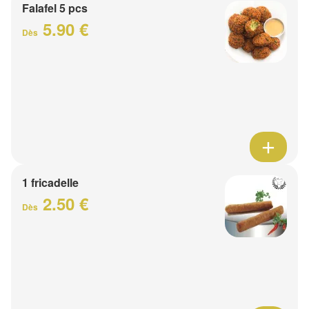
Falafel 5 pcs
5.90 €
Dès
1 fricadelle
2.50 €
Dès