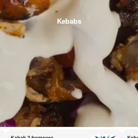
Kebabs
Kebab 3 fromages
Keb