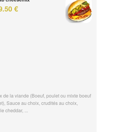
9.50 €
x de la viande (Boeuf, poulet ou mixte boeuf
t), Sauce au choix, crudités au choix,
e cheddar, ...