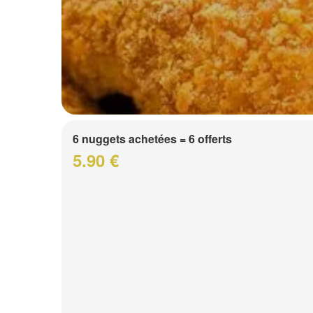
6 nuggets achetées = 6 offerts
5.90 €