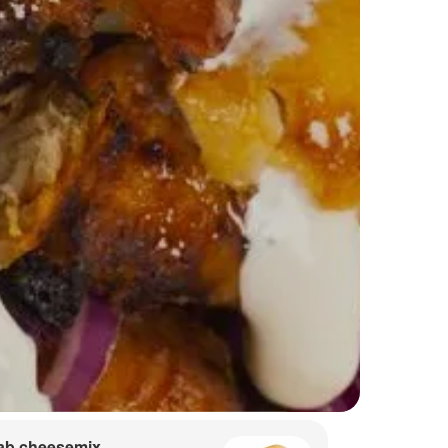
ab cheesemix