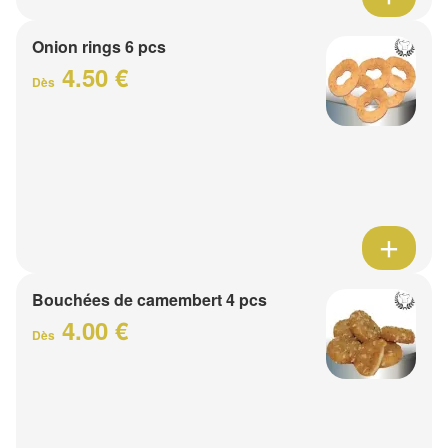
Onion rings 6 pcs
4.50 €
Dès
Bouchées de camembert 4 pcs
4.00 €
Dès