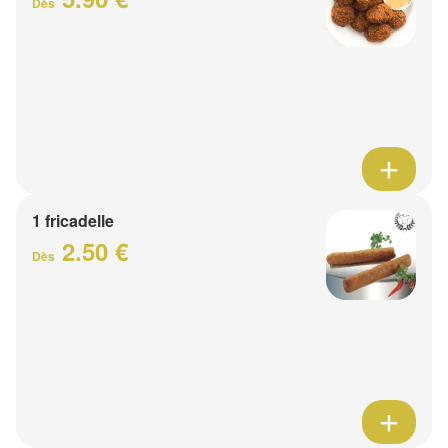
Dès
1 fricadelle
2.50 €
Dès