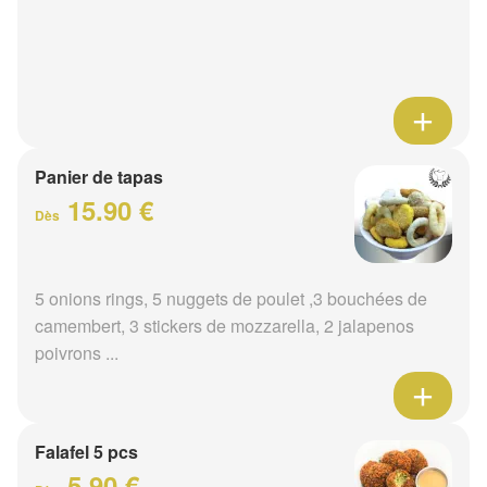
Panier de tapas
15.90 €
Dès
5 onions rings, 5 nuggets de poulet ,3 bouchées de
camembert, 3 stickers de mozzarella, 2 jalapenos
poivrons ...
Falafel 5 pcs
5.90 €