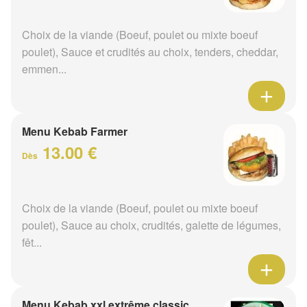
Choix de la viande (Boeuf, poulet ou mixte boeuf
poulet), Sauce et crudités au choix, tenders, cheddar,
emmen...
Menu Kebab Farmer
13.00 €
Dès
Choix de la viande (Boeuf, poulet ou mixte boeuf
poulet), Sauce au choix, crudités, galette de légumes,
fêt...
Menu Kebab xxl extrême classic