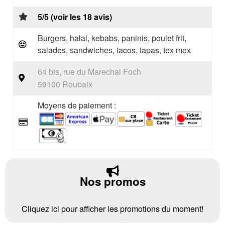
5/5 (voir les 18 avis)
Burgers, halal, kebabs, paninis, poulet frit,
salades, sandwiches, tacos, tapas, tex mex
64 bis, rue du Marechal Foch
59100 Roubaix
Moyens de paiement :
Nos promos
Cliquez ici pour afficher les promotions du moment!