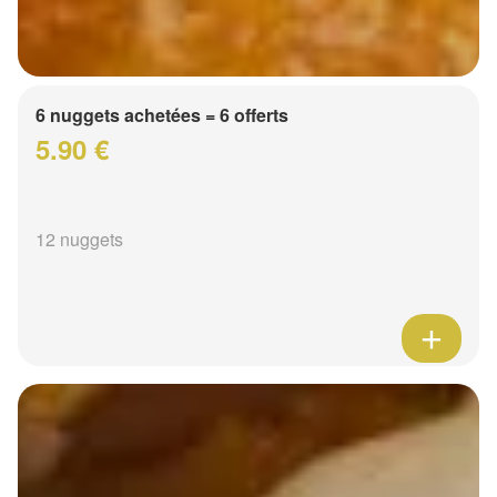
6 nuggets achetées = 6 offerts
5.90 €
12 nuggets