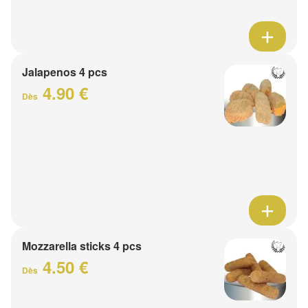
Jalapenos 4 pcs
4.90 €
Dès
Mozzarella sticks 4 pcs
4.50 €
Dès