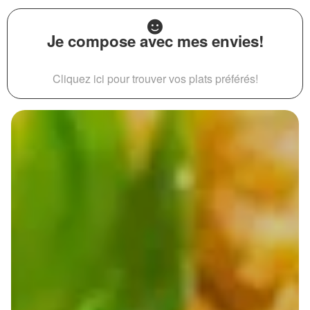
Je compose avec mes envies!
Cliquez ici pour trouver vos plats préférés!