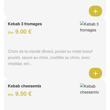
Kebab 3 fromages
9.00 €
Dès
Choix de la viande (Boeuf, poulet ou mixte boeuf
poulet), sauce au choix, crudités au choix, avec
cheddar, em...
Kebab cheesemix
9.50 €
Dès