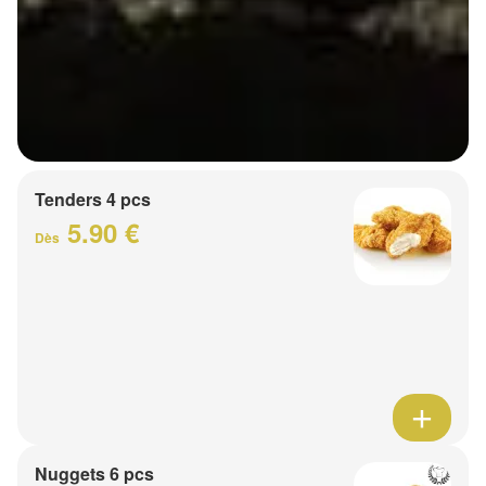
Tenders 4 pcs
5.90 €
Dès
Nuggets 6 pcs