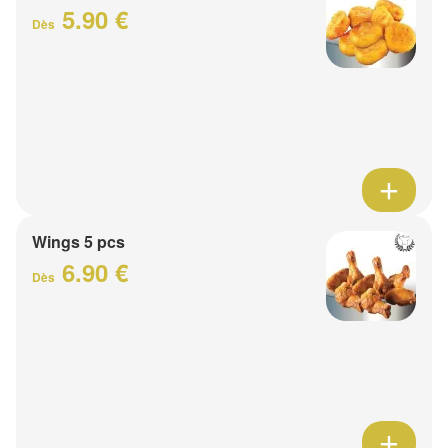
5.90 €
Dès
Wings 5 pcs
6.90 €
Dès