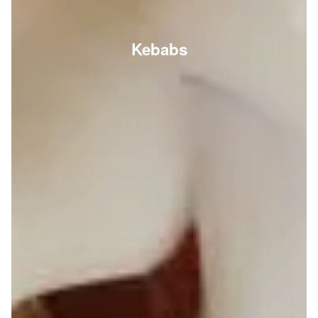
Kebabs