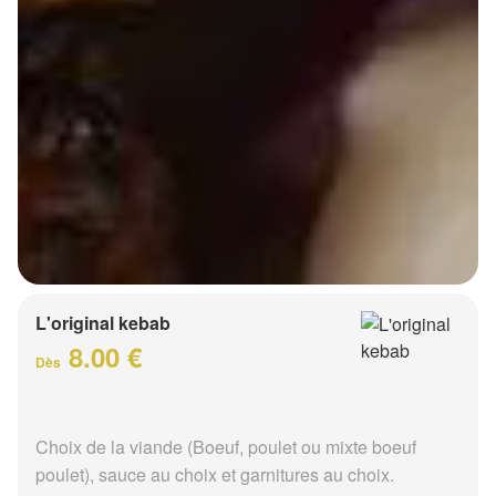
L'original kebab
8.00 €
Dès
Choix de la viande (Boeuf, poulet ou mixte boeuf
poulet), sauce au choix et garnitures au choix.