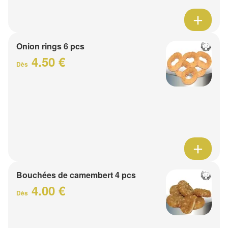
Onion rings 6 pcs
4.50 €
Dès
Bouchées de camembert 4 pcs
4.00 €
Dès