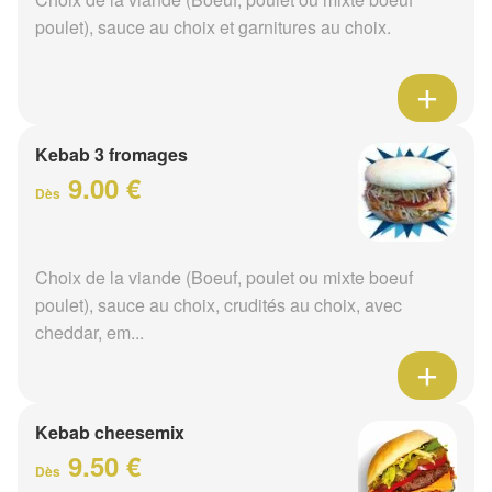
poulet), sauce au choix et garnitures au choix.
Kebab 3 fromages
9.00 €
Dès
Choix de la viande (Boeuf, poulet ou mixte boeuf
poulet), sauce au choix, crudités au choix, avec
cheddar, em...
Kebab cheesemix
9.50 €
Dès