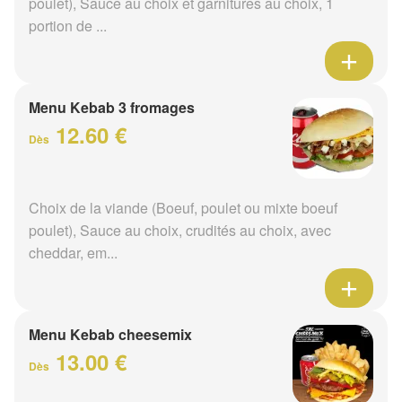
poulet), Sauce au choix et garnitures au choix, 1
portion de ...
Menu Kebab 3 fromages
12.60 €
Dès
Choix de la viande (Boeuf, poulet ou mixte boeuf
poulet), Sauce au choix, crudités au choix, avec
cheddar, em...
Menu Kebab cheesemix
13.00 €
Dès