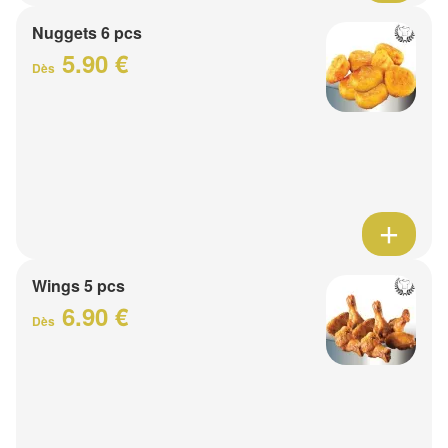
Nuggets 6 pcs
5.90 €
Dès
Wings 5 pcs
6.90 €
Dès