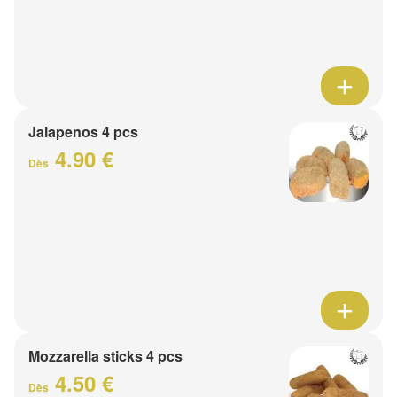
Jalapenos 4 pcs
4.90 €
Dès
Mozzarella sticks 4 pcs
4.50 €
Dès