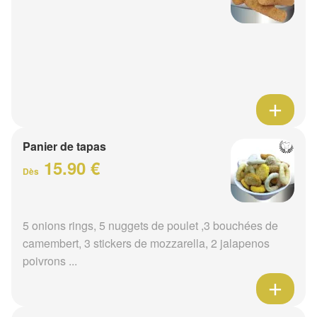
Panier de tapas
15.90 €
Dès
5 onions rings, 5 nuggets de poulet ,3 bouchées de
camembert, 3 stickers de mozzarella, 2 jalapenos
poivrons ...