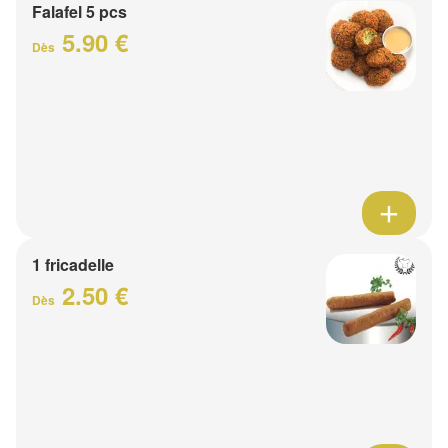
Falafel 5 pcs
5.90 €
Dès
1 fricadelle
2.50 €
Dès