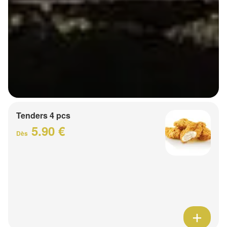
Tenders 4 pcs
5.90 €
Dès