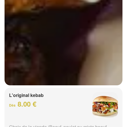
L'original kebab
8.00 €
Dès
Choix de la viande (Boeuf, poulet ou mixte boeuf