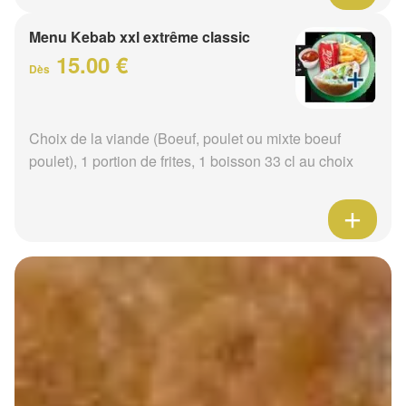
Menu Kebab xxl extrême classic
15.00 €
Dès
Choix de la viande (Boeuf, poulet ou mixte boeuf
poulet), 1 portion de frites, 1 boisson 33 cl au choix