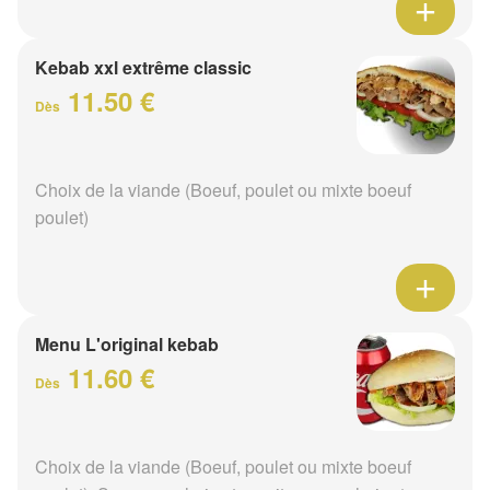
Kebab xxl extrême classic
11.50 €
Dès
Choix de la viande (Boeuf, poulet ou mixte boeuf
poulet)
Menu L'original kebab
11.60 €
Dès
Choix de la viande (Boeuf, poulet ou mixte boeuf