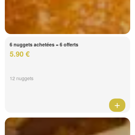
6 nuggets achetées = 6 offerts
5.90 €
12 nuggets