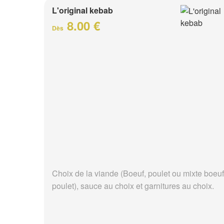
L'original kebab
8.00 €
Dès
Choix de la viande (Boeuf, poulet ou mixte boeuf
poulet), sauce au choix et garnitures au choix.