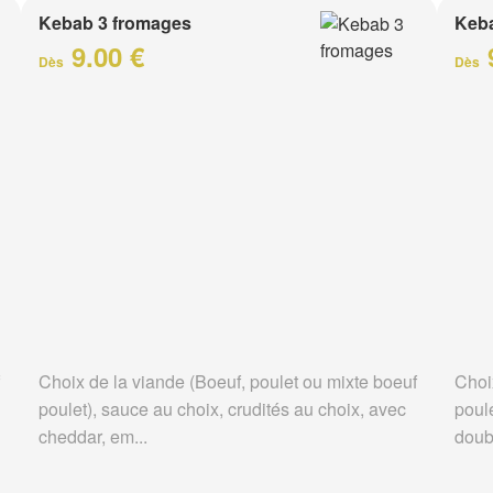
Kebab 3 fromages
Keb
9.00 €
Dès
Dès
Choix de la viande (Boeuf, poulet ou mixte boeuf
Choi
poulet), sauce au choix, crudités au choix, avec
poule
cheddar, em...
doubl