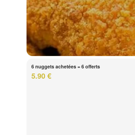
6 nuggets achetées = 6 offerts
5.90 €