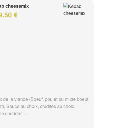
ab cheesemix
9.50 €
x de la viande (Boeuf, poulet ou mixte boeuf
t), Sauce au choix, crudités au choix,
e cheddar, ...