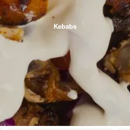
Kebabs