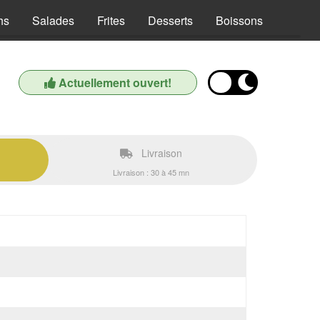
hs
Salades
Frites
Desserts
Boissons
Actuellement ouvert!
Livraison
Livraison : 30 à 45 mn