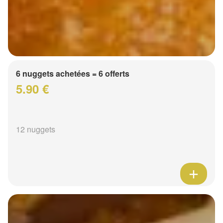
6 nuggets achetées = 6 offerts
5.90 €
12 nuggets