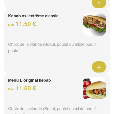
Kebab xxl extrême classic
11.50 €
Dès
Choix de la viande (Boeuf, poulet ou mixte boeuf
poulet)
Menu L'original kebab
11.60 €
Dès
Choix de la viande (Boeuf, poulet ou mixte boeuf