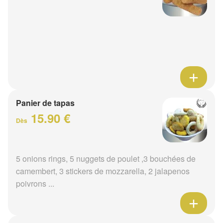
Panier de tapas
15.90 €
Dès
5 onions rings, 5 nuggets de poulet ,3 bouchées de
camembert, 3 stickers de mozzarella, 2 jalapenos
poivrons ...