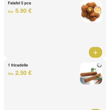
Falafel 5 pcs
5.90 €
Dès
1 fricadelle
2.50 €
Dès