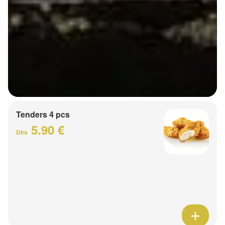
Tenders 4 pcs
5.90 €
Dès