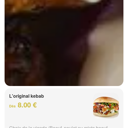
L'original kebab
8.00 €
Dès
Choix de la viande (Boeuf, poulet ou mixte boeuf