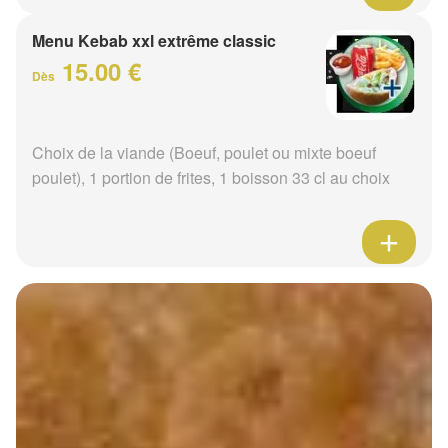
Menu Kebab xxl extrême classic
15.00 €
Dès
Choix de la viande (Boeuf, poulet ou mixte boeuf
poulet), 1 portion de frites, 1 boisson 33 cl au choix