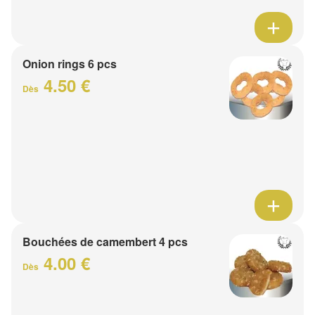
Onion rings 6 pcs
4.50 €
Dès
Bouchées de camembert 4 pcs
4.00 €
Dès