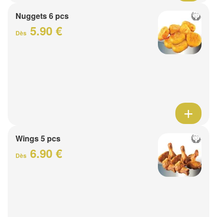
Nuggets 6 pcs
5.90 €
Dès
Wings 5 pcs
6.90 €
Dès