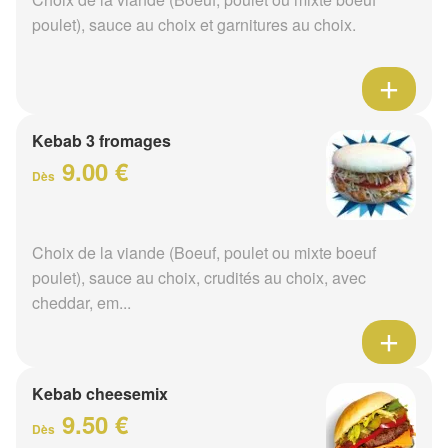
poulet), sauce au choix et garnitures au choix.
Kebab 3 fromages
9.00 €
Dès
Choix de la viande (Boeuf, poulet ou mixte boeuf
poulet), sauce au choix, crudités au choix, avec
cheddar, em...
Kebab cheesemix
9.50 €
Dès