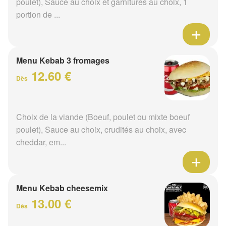
poulet), Sauce au choix et garnitures au choix, 1
portion de ...
Menu Kebab 3 fromages
12.60 €
Dès
Choix de la viande (Boeuf, poulet ou mixte boeuf
poulet), Sauce au choix, crudités au choix, avec
cheddar, em...
Menu Kebab cheesemix
13.00 €
Dès