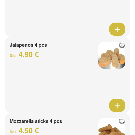
Jalapenos 4 pcs
4.90 €
Dès
Mozzarella sticks 4 pcs
4.50 €
Dès