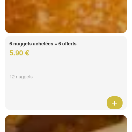
6 nuggets achetées = 6 offerts
5.90 €
12 nuggets