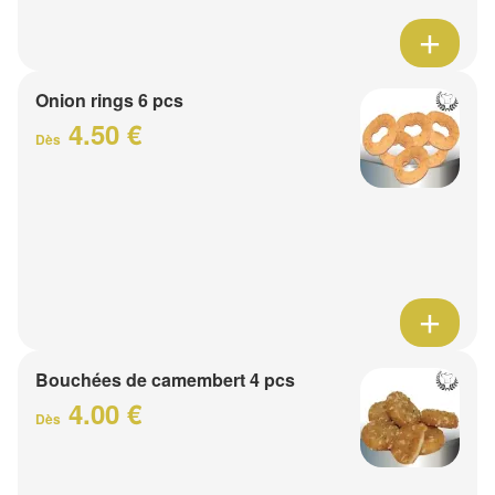
Onion rings 6 pcs
4.50 €
Dès
Bouchées de camembert 4 pcs
4.00 €
Dès