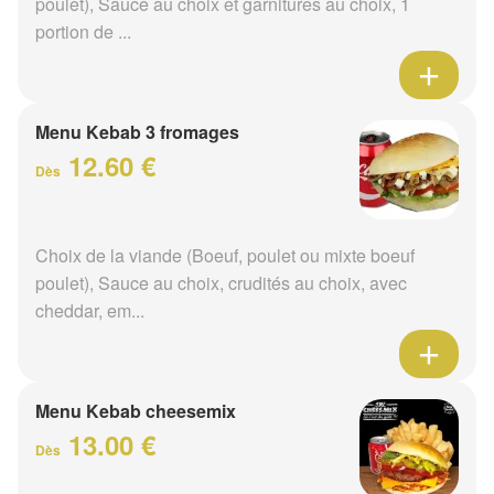
poulet), Sauce au choix et garnitures au choix, 1
portion de ...
Menu Kebab 3 fromages
12.60 €
Dès
Choix de la viande (Boeuf, poulet ou mixte boeuf
poulet), Sauce au choix, crudités au choix, avec
cheddar, em...
Menu Kebab cheesemix
13.00 €
Dès