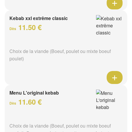
Kebab xxl extrême classic
11.50 €
Dès
Choix de la viande (Boeuf, poulet ou mixte boeuf
poulet)
Menu L'original kebab
11.60 €
Dès
Choix de la viande (Boeuf, poulet ou mixte boeuf