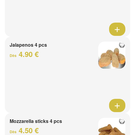
Jalapenos 4 pcs
4.90 €
Dès
Mozzarella sticks 4 pcs
4.50 €
Dès