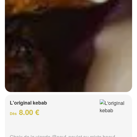
L'original kebab
8.00 €
Dès
Choix de la viande (Boeuf, poulet ou mixte boeuf