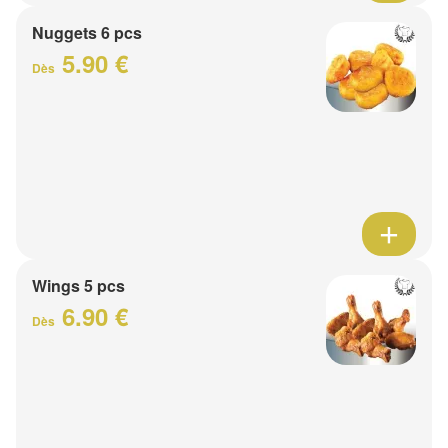
Nuggets 6 pcs
5.90 €
Dès
Wings 5 pcs
6.90 €
Dès