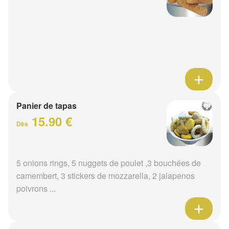
Panier de tapas
15.90 €
Dès
5 onions rings, 5 nuggets de poulet ,3 bouchées de
camembert, 3 stickers de mozzarella, 2 jalapenos
poivrons ...