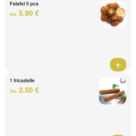
Falafel 5 pcs
5.90 €
Dès
1 fricadelle
2.50 €
Dès