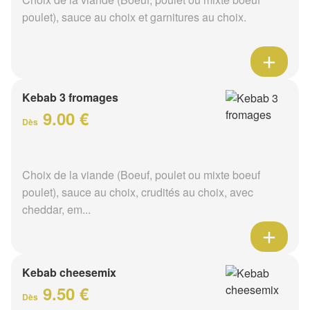
poulet), sauce au choix et garnitures au choix.
Kebab 3 fromages
9.00 €
Dès
Choix de la viande (Boeuf, poulet ou mixte boeuf
poulet), sauce au choix, crudités au choix, avec
cheddar, em...
Kebab cheesemix
9.50 €
Dès