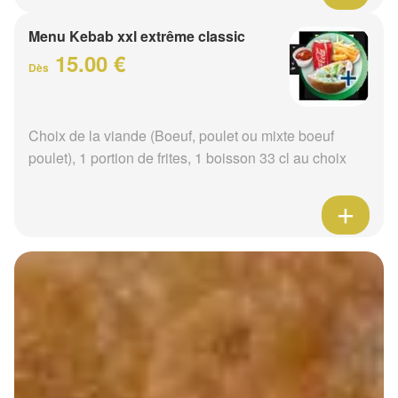
Menu Kebab xxl extrême classic
15.00 €
Dès
Choix de la viande (Boeuf, poulet ou mixte boeuf
poulet), 1 portion de frites, 1 boisson 33 cl au choix