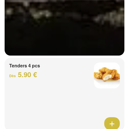
Tenders 4 pcs
5.90 €
Dès