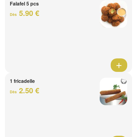
Falafel 5 pcs
5.90 €
Dès
1 fricadelle
2.50 €
Dès