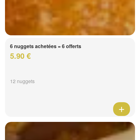
6 nuggets achetées = 6 offerts
5.90 €
12 nuggets