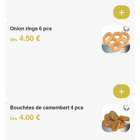
Onion rings 6 pcs
4.50 €
Dès
Bouchées de camembert 4 pcs
4.00 €
Dès