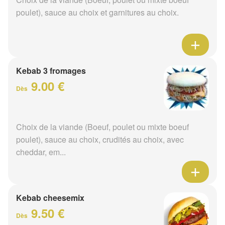
poulet), sauce au choix et garnitures au choix.
Kebab 3 fromages
9.00 €
Dès
Choix de la viande (Boeuf, poulet ou mixte boeuf
poulet), sauce au choix, crudités au choix, avec
cheddar, em...
Kebab cheesemix
9.50 €
Dès