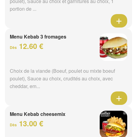
poulet), Sauce au choix et garnitures au choix, 1
portion de ...
Menu Kebab 3 fromages
12.60 €
Dès
Choix de la viande (Boeuf, poulet ou mixte boeuf
poulet), Sauce au choix, crudités au choix, avec
cheddar, em...
Menu Kebab cheesemix
13.00 €
Dès