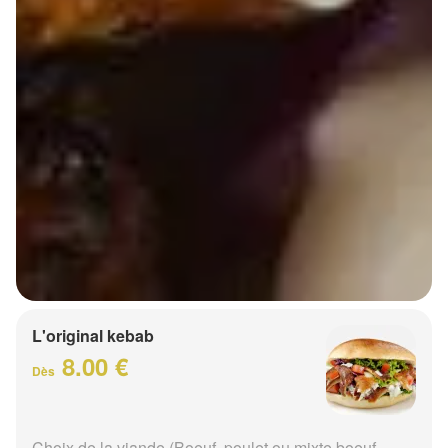
L'original kebab
8.00 €
Dès
Choix de la viande (Boeuf, poulet ou mixte boeuf