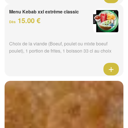
Menu Kebab xxl extrême classic
15.00 €
Dès
Choix de la viande (Boeuf, poulet ou mixte boeuf
poulet), 1 portion de frites, 1 boisson 33 cl au choix