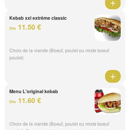
Kebab xxl extrême classic
11.50 €
Dès
Choix de la viande (Boeuf, poulet ou mixte boeuf
poulet)
Menu L'original kebab
11.60 €
Dès
Choix de la viande (Boeuf, poulet ou mixte boeuf