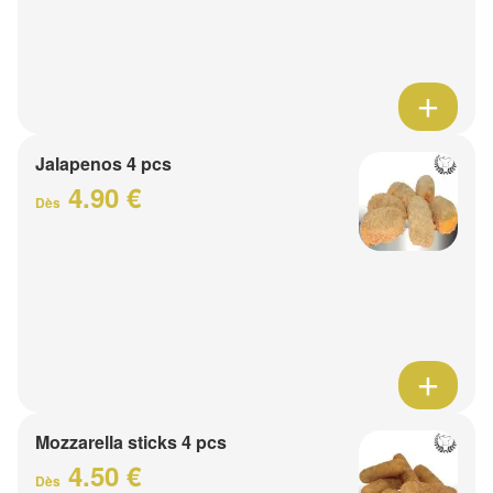
Jalapenos 4 pcs
4.90 €
Dès
Mozzarella sticks 4 pcs
4.50 €
Dès