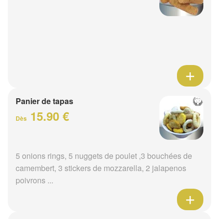
Panier de tapas
15.90 €
Dès
5 onions rings, 5 nuggets de poulet ,3 bouchées de
camembert, 3 stickers de mozzarella, 2 jalapenos
poivrons ...