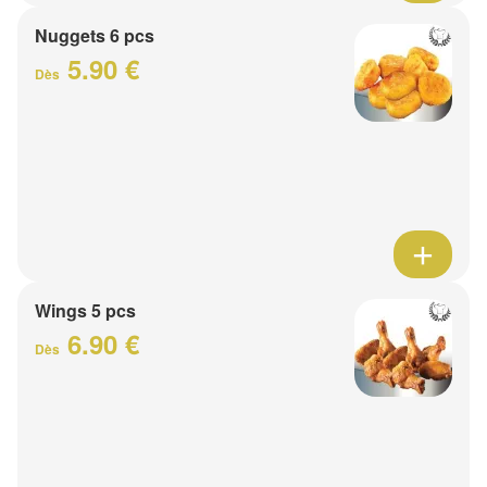
Nuggets 6 pcs
5.90 €
Dès
Wings 5 pcs
6.90 €
Dès