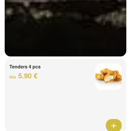
Tenders 4 pcs
5.90 €
Dès