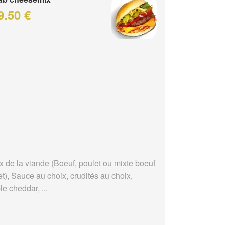
9.50 €
x de la viande (Boeuf, poulet ou mixte boeuf
t), Sauce au choix, crudités au choix,
e cheddar, ...