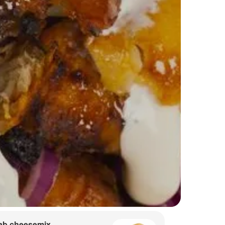
ab cheesemix