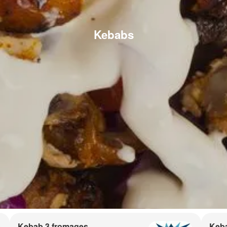
Kebabs
Kebab 3 fromages
Keb