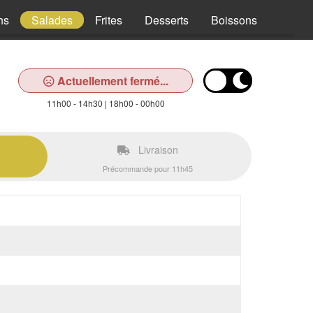
hs
Salades
Frites
Desserts
Boissons
Actuellement fermé...
11h00 - 14h30 | 18h00 - 00h00
Livraison
Précommande pour 11h45