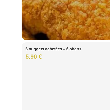
6 nuggets achetées = 6 offerts
5.90 €