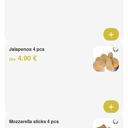
Jalapenos 4 pcs
4.90 €
Dès
Mozzarella sticks 4 pcs