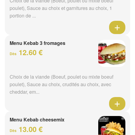
Choix de la viande (Boeuf, poulet ou mixte boeuf
poulet), Sauce au choix et garnitures au choix, 1
portion de ...
Menu Kebab 3 fromages
12.60 €
Dès
Choix de la viande (Boeuf, poulet ou mixte boeuf
poulet), Sauce au choix, crudités au choix, avec
cheddar, em...
Menu Kebab cheesemix
13.00 €
Dès