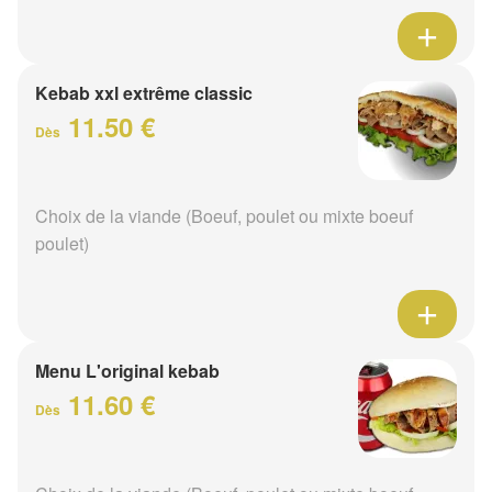
Kebab xxl extrême classic
11.50 €
Dès
Choix de la viande (Boeuf, poulet ou mixte boeuf
poulet)
Menu L'original kebab
11.60 €
Dès