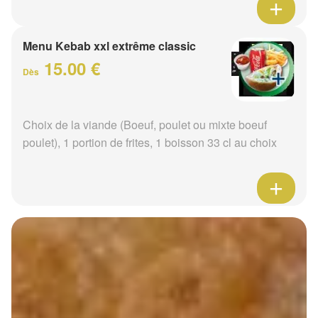
Menu Kebab xxl extrême classic
15.00 €
Dès
Choix de la viande (Boeuf, poulet ou mixte boeuf
poulet), 1 portion de frites, 1 boisson 33 cl au choix