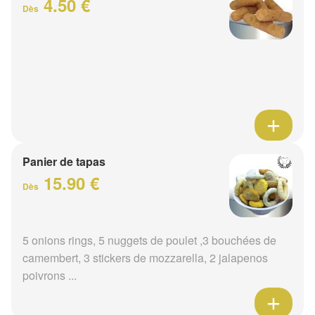
4.50 €
Dès
Panier de tapas
15.90 €
Dès
5 onions rings, 5 nuggets de poulet ,3 bouchées de
camembert, 3 stickers de mozzarella, 2 jalapenos
poivrons ...