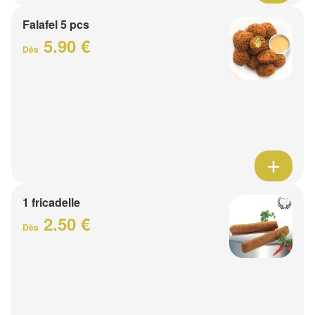
Falafel 5 pcs
5.90 €
Dès
1 fricadelle
2.50 €
Dès