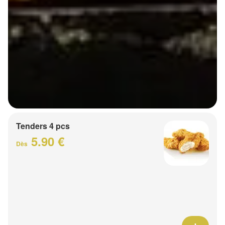
Tenders 4 pcs
5.90 €
Dès