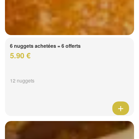
6 nuggets achetées = 6 offerts
5.90 €
12 nuggets