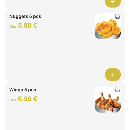
Nuggets 6 pcs
5.90 €
Dès
Wings 5 pcs
6.90 €
Dès