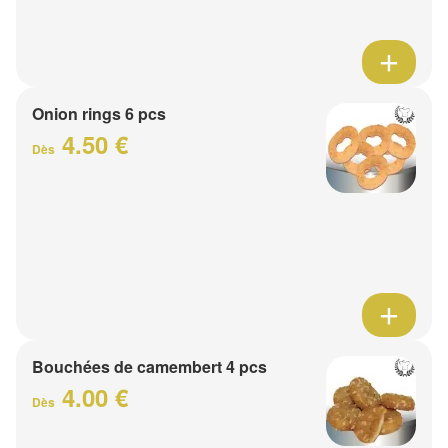
Onion rings 6 pcs
4.50 €
Dès
Bouchées de camembert 4 pcs
4.00 €
Dès