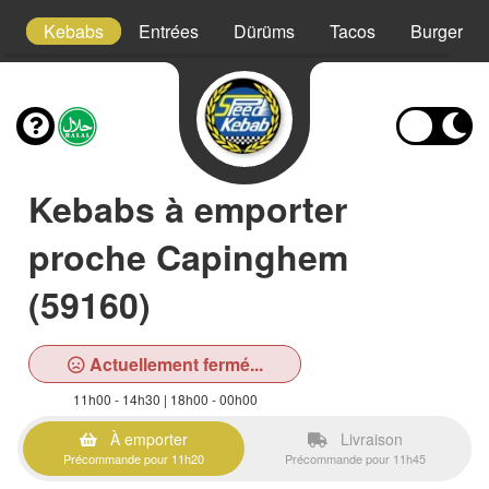
!
Kebabs
Entrées
Dürüms
Tacos
Burgers
Kebabs à emporter
proche Capinghem
(59160)
Actuellement fermé...
11h00 - 14h30 | 18h00 - 00h00
À emporter
Livraison
Précommande pour 11h20
Précommande pour 11h45