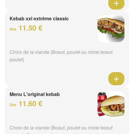
Kebab xxl extrême classic
11.50 €
Dès
Choix de la viande (Boeuf, poulet ou mixte boeuf
poulet)
Menu L'original kebab
11.60 €
Dès
Choix de la viande (Boeuf, poulet ou mixte boeuf