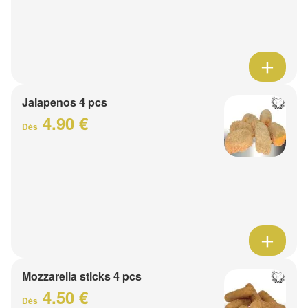
Jalapenos 4 pcs
4.90 €
Dès
Mozzarella sticks 4 pcs
4.50 €
Dès