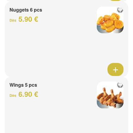
Nuggets 6 pcs
5.90 €
Dès
Wings 5 pcs
6.90 €
Dès