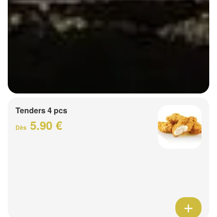
Tenders 4 pcs
5.90 €
Dès