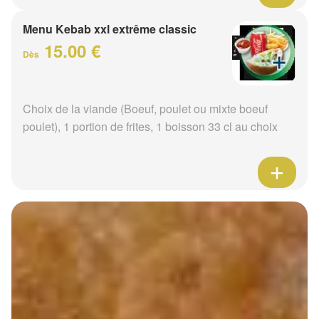
Menu Kebab xxl extrême classic
15.00 €
Dès
Choix de la viande (Boeuf, poulet ou mixte boeuf
poulet), 1 portion de frites, 1 boisson 33 cl au choix