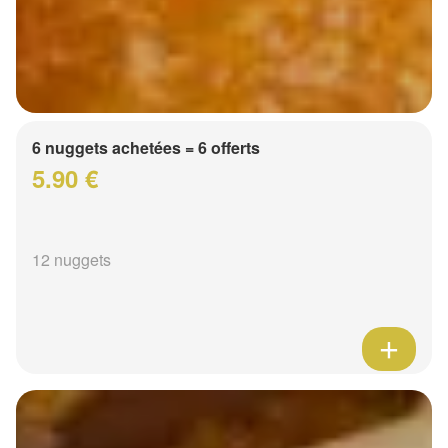
6 nuggets achetées = 6 offerts
5.90 €
12 nuggets