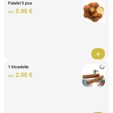
Falafel 5 pcs
5.90 €
Dès
1 fricadelle
2.50 €
Dès