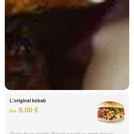
L'original kebab
8.00 €
Dès
Choix de la viande (Boeuf, poulet ou mixte boeuf