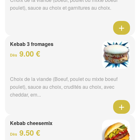
poulet), sauce au choix et garnitures au choix.
Kebab 3 fromages
9.00 €
Dès
Choix de la viande (Boeuf, poulet ou mixte boeuf
poulet), sauce au choix, crudités au choix, avec
cheddar, em...
Kebab cheesemix
9.50 €
Dès