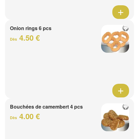
Onion rings 6 pcs
4.50 €
Dès
Bouchées de camembert 4 pcs
4.00 €
Dès