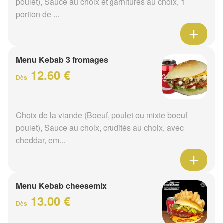
poulet), Sauce au choix et garnitures au choix, 1
portion de ...
Menu Kebab 3 fromages
12.60 €
Dès
Choix de la viande (Boeuf, poulet ou mixte boeuf
poulet), Sauce au choix, crudités au choix, avec
cheddar, em...
Menu Kebab cheesemix
13.00 €
Dès