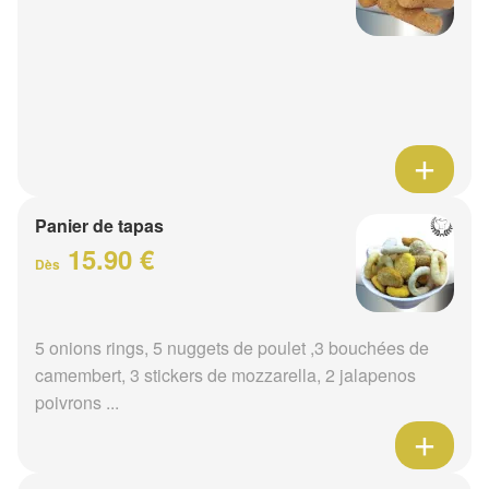
Panier de tapas
15.90 €
Dès
5 onions rings, 5 nuggets de poulet ,3 bouchées de
camembert, 3 stickers de mozzarella, 2 jalapenos
poivrons ...