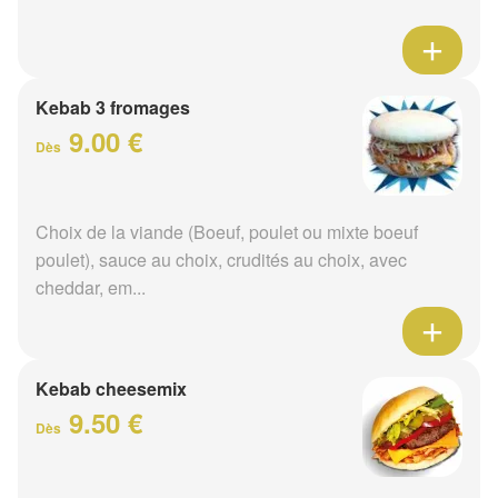
Kebab 3 fromages
9.00 €
Dès
Choix de la viande (Boeuf, poulet ou mixte boeuf
poulet), sauce au choix, crudités au choix, avec
cheddar, em...
Kebab cheesemix
9.50 €
Dès