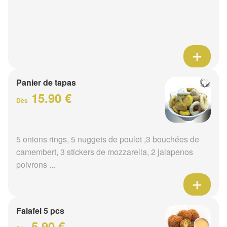
Panier de tapas
15.90 €
Dès
5 onions rings, 5 nuggets de poulet ,3 bouchées de
camembert, 3 stickers de mozzarella, 2 jalapenos
poivrons ...
Falafel 5 pcs
5.90 €