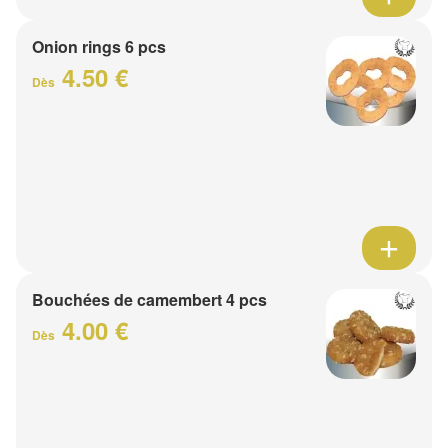
Onion rings 6 pcs
4.50 €
Dès
Bouchées de camembert 4 pcs
4.00 €
Dès