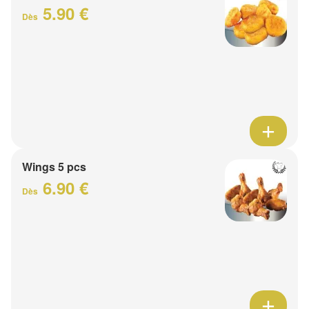
5.90 €
Dès
Wings 5 pcs
6.90 €
Dès