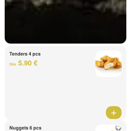
Tenders 4 pcs
5.90 €
Dès
Nuggets 6 pcs