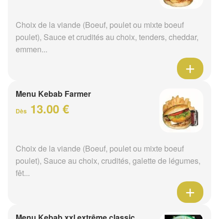
Choix de la viande (Boeuf, poulet ou mixte boeuf
poulet), Sauce et crudités au choix, tenders, cheddar,
emmen...
Menu Kebab Farmer
13.00 €
Dès
Choix de la viande (Boeuf, poulet ou mixte boeuf
poulet), Sauce au choix, crudités, galette de légumes,
fêt...
Menu Kebab xxl extrême classic