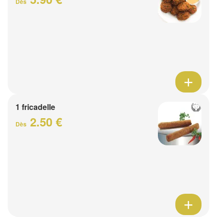
Dès
1 fricadelle
2.50 €
Dès