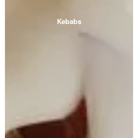
Kebabs