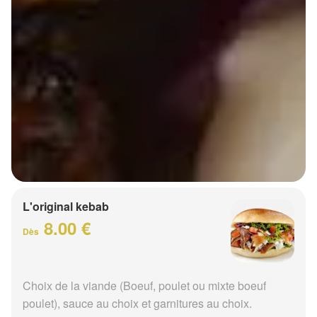
L'original kebab
8.00 €
Dès
Choix de la viande (Boeuf, poulet ou mixte boeuf
poulet), sauce au choix et garnitures au choix.