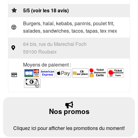
5/5 (voir les 18 avis)
Burgers, halal, kebabs, paninis, poulet frit,
salades, sandwiches, tacos, tapas, tex mex
64 bis, rue du Marechal Foch
59100 Roubaix
Moyens de paiement :
Nos promos
Cliquez ici pour afficher les promotions du moment!