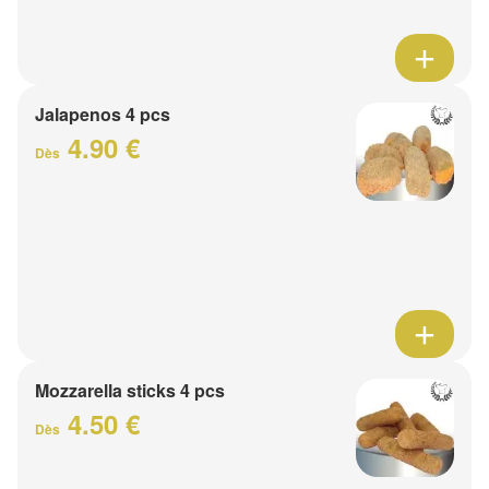
Jalapenos 4 pcs
4.90 €
Dès
Mozzarella sticks 4 pcs
4.50 €
Dès