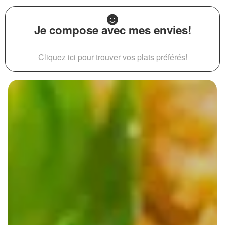
Je compose avec mes envies!
Cliquez ici pour trouver vos plats préférés!