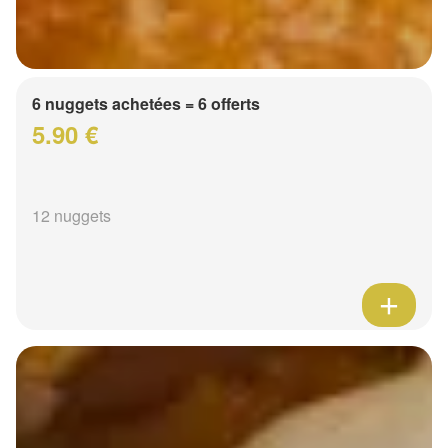
6 nuggets achetées = 6 offerts
5.90 €
12 nuggets