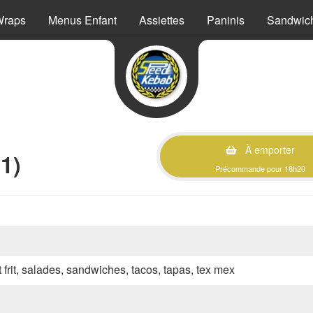
Wraps
Menus Enfant
Assiettes
Paninis
Sandwic
À emporter
1)
Précommande pour 18h20
 frit, salades, sandwiches, tacos, tapas, tex mex