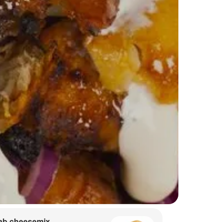
ab cheesemix