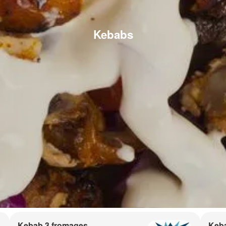
Kebabs
Kebab 3 fromages
Keb