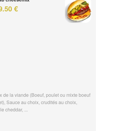
9.50 €
x de la viande (Boeuf, poulet ou mixte boeuf
t), Sauce au choix, crudités au choix,
e cheddar, ...