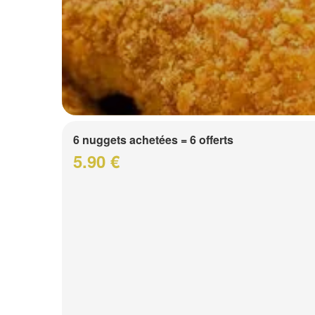
6 nuggets achetées = 6 offerts
5.90 €