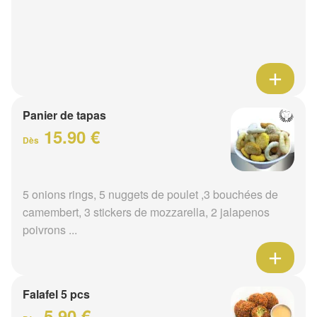
Panier de tapas
15.90 €
Dès
5 onions rings, 5 nuggets de poulet ,3 bouchées de
camembert, 3 stickers de mozzarella, 2 jalapenos
poivrons ...
Falafel 5 pcs
5.90 €