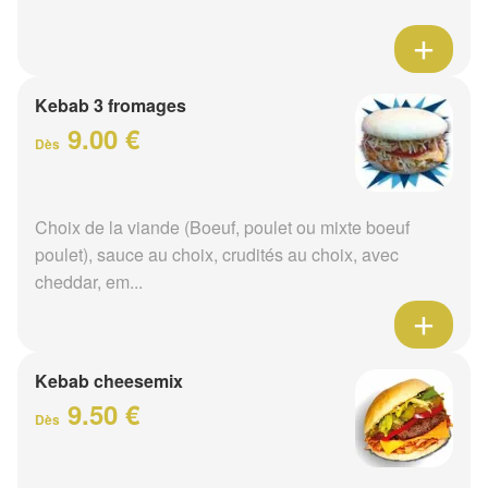
Kebab 3 fromages
9.00 €
Dès
Choix de la viande (Boeuf, poulet ou mixte boeuf
poulet), sauce au choix, crudités au choix, avec
cheddar, em...
Kebab cheesemix
9.50 €
Dès