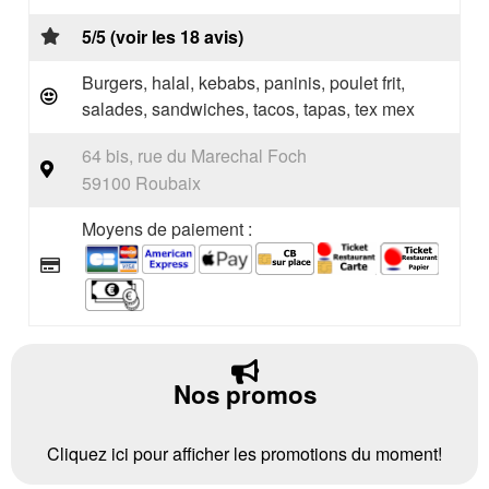
5/5 (voir les 18 avis)
Burgers, halal, kebabs, paninis, poulet frit,
salades, sandwiches, tacos, tapas, tex mex
64 bis, rue du Marechal Foch
59100 Roubaix
Moyens de paiement :
Nos promos
Cliquez ici pour afficher les promotions du moment!