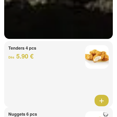
Tenders 4 pcs
5.90 €
Dès
Nuggets 6 pcs