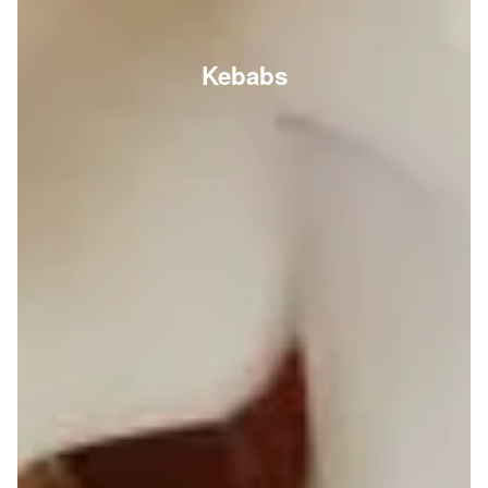
Kebabs