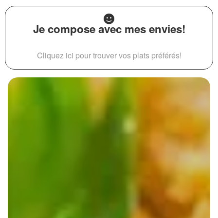
Je compose avec mes envies!
Cliquez ici pour trouver vos plats préférés!