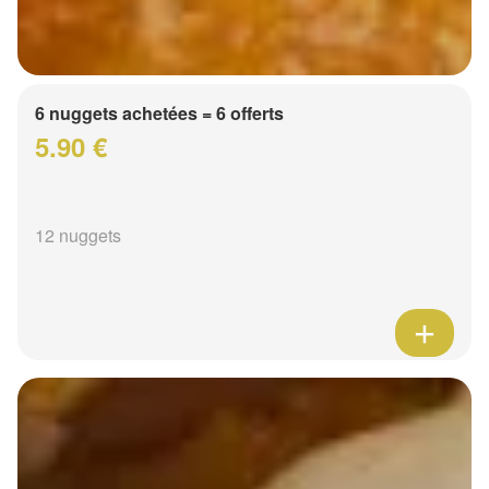
6 nuggets achetées = 6 offerts
5.90 €
12 nuggets