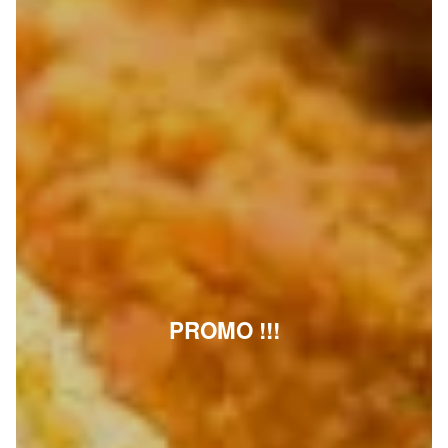
PROMO !!!