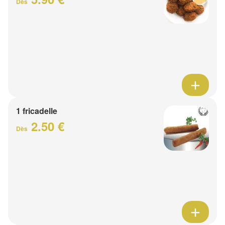
Dès
1 fricadelle
2.50 €
Dès