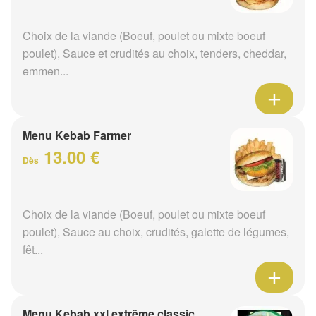
Choix de la viande (Boeuf, poulet ou mixte boeuf
poulet), Sauce et crudités au choix, tenders, cheddar,
emmen...
Menu Kebab Farmer
13.00 €
Dès
Choix de la viande (Boeuf, poulet ou mixte boeuf
poulet), Sauce au choix, crudités, galette de légumes,
fêt...
Menu Kebab xxl extrême classic