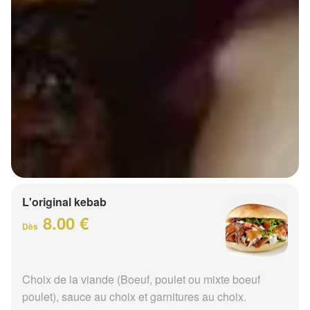
L'original kebab
8.00 €
Dès
Choix de la viande (Boeuf, poulet ou mixte boeuf
poulet), sauce au choix et garnitures au choix.