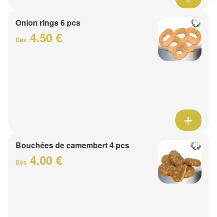
Onion rings 6 pcs
4.50 €
Dès
Bouchées de camembert 4 pcs
4.00 €
Dès