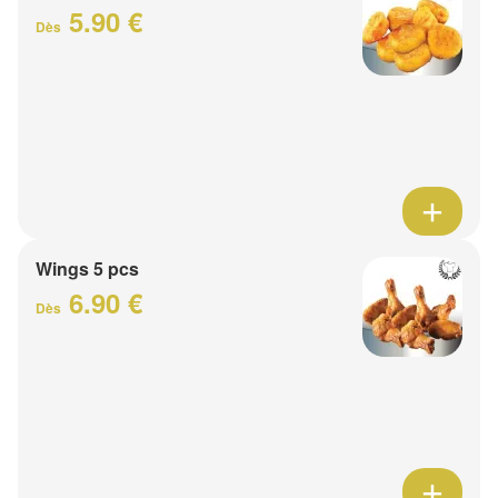
5.90 €
Dès
Wings 5 pcs
6.90 €
Dès