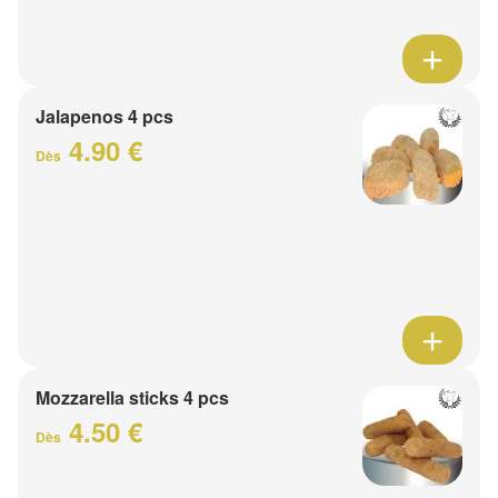
Jalapenos 4 pcs
4.90 €
Dès
Mozzarella sticks 4 pcs
4.50 €
Dès