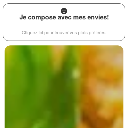
Je compose avec mes envies!
Cliquez ici pour trouver vos plats préférés!