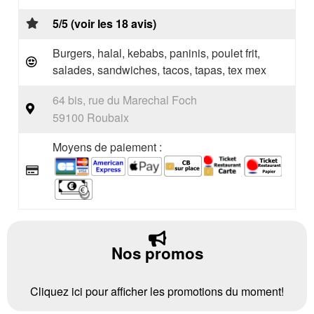
5/5 (voir les 18 avis)
Burgers, halal, kebabs, paninis, poulet frit,
salades, sandwiches, tacos, tapas, tex mex
64 bis, rue du Marechal Foch
59100 Roubaix
Moyens de paiement :
Nos promos
Cliquez ici pour afficher les promotions du moment!