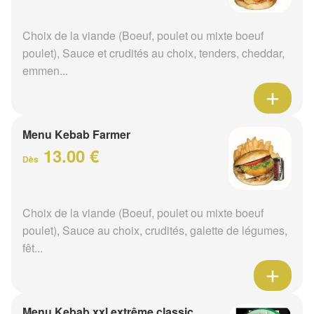
Choix de la viande (Boeuf, poulet ou mixte boeuf
poulet), Sauce et crudités au choix, tenders, cheddar,
emmen...
Menu Kebab Farmer
13.00 €
Dès
Choix de la viande (Boeuf, poulet ou mixte boeuf
poulet), Sauce au choix, crudités, galette de légumes,
fêt...
Menu Kebab xxl extrême classic