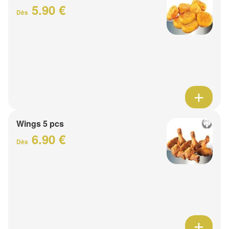
5.90 €
Dès
Wings 5 pcs
6.90 €
Dès