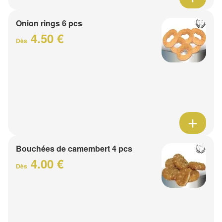
Onion rings 6 pcs
4.50 €
Dès
Bouchées de camembert 4 pcs
4.00 €
Dès