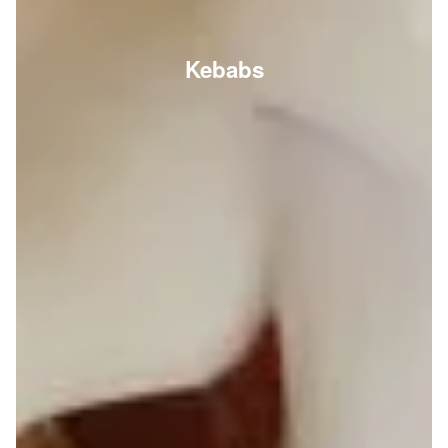
Kebabs