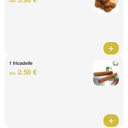
Dès
1 fricadelle
2.50 €
Dès