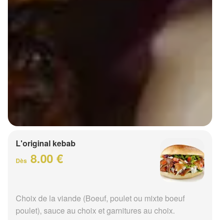
L'original kebab
8.00 €
Dès
Choix de la viande (Boeuf, poulet ou mixte boeuf
poulet), sauce au choix et garnitures au choix.