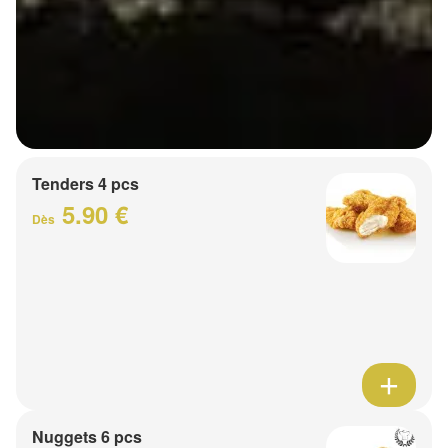
Tenders 4 pcs
5.90 €
Dès
Nuggets 6 pcs