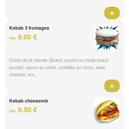
Kebab 3 fromages
9.00 €
Dès
Choix de la viande (Boeuf, poulet ou mixte boeuf
poulet), sauce au choix, crudités au choix, avec
cheddar, em...
Kebab cheesemix
9.50 €
Dès