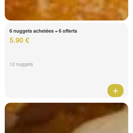
6 nuggets achetées = 6 offerts
5.90 €
12 nuggets