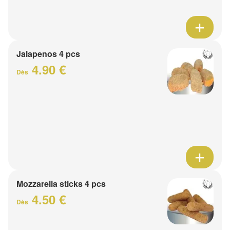
Jalapenos 4 pcs
4.90 €
Dès
Mozzarella sticks 4 pcs
4.50 €
Dès