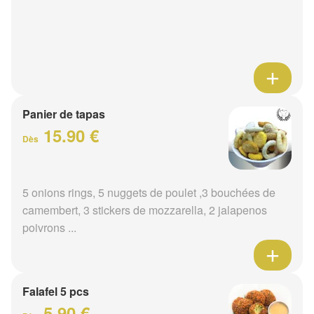
Panier de tapas
15.90 €
Dès
5 onions rings, 5 nuggets de poulet ,3 bouchées de
camembert, 3 stickers de mozzarella, 2 jalapenos
poivrons ...
Falafel 5 pcs
5.90 €