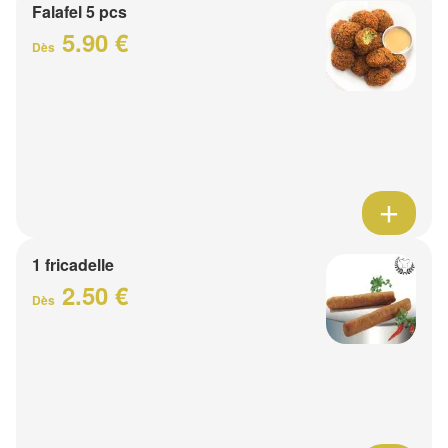
Falafel 5 pcs
5.90 €
Dès
1 fricadelle
2.50 €
Dès