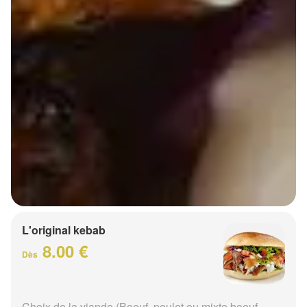
L'original kebab
8.00 €
Dès
Choix de la viande (Boeuf, poulet ou mixte boeuf