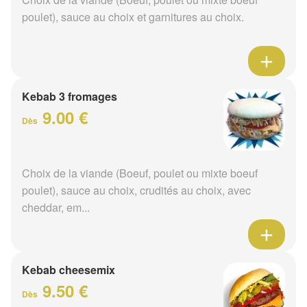
poulet), sauce au choix et garnitures au choix.
Kebab 3 fromages
9.00 €
Dès
Choix de la viande (Boeuf, poulet ou mixte boeuf
poulet), sauce au choix, crudités au choix, avec
cheddar, em...
Kebab cheesemix
9.50 €
Dès