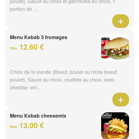
poulet), Sauce au choix et garnitures au choix, 1
portion de ...
Menu Kebab 3 fromages
12.60 €
Dès
Choix de la viande (Boeuf, poulet ou mixte boeuf
poulet), Sauce au choix, crudités au choix, avec
cheddar, em...
Menu Kebab cheesemix
13.00 €
Dès