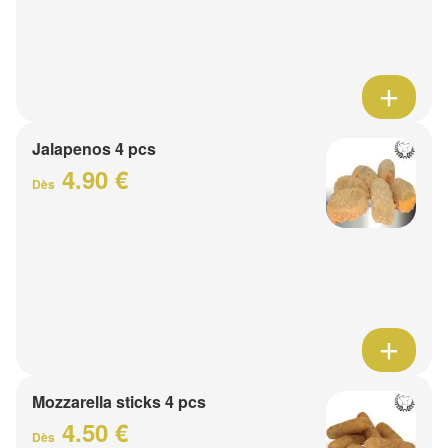
Jalapenos 4 pcs
4.90 €
Dès
Mozzarella sticks 4 pcs
4.50 €
Dès