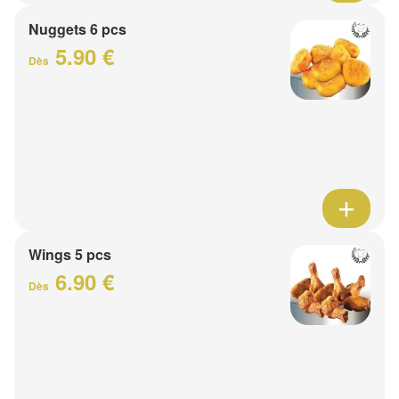
Nuggets 6 pcs
5.90 €
Dès
Wings 5 pcs
6.90 €
Dès