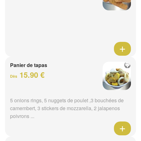
Panier de tapas
15.90 €
Dès
5 onions rings, 5 nuggets de poulet ,3 bouchées de
camembert, 3 stickers de mozzarella, 2 jalapenos
poivrons ...