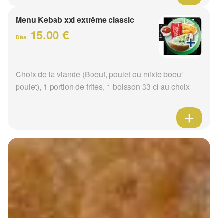
Menu Kebab xxl extrême classic
15.00 €
Dès
Choix de la viande (Boeuf, poulet ou mixte boeuf
poulet), 1 portion de frites, 1 boisson 33 cl au choix