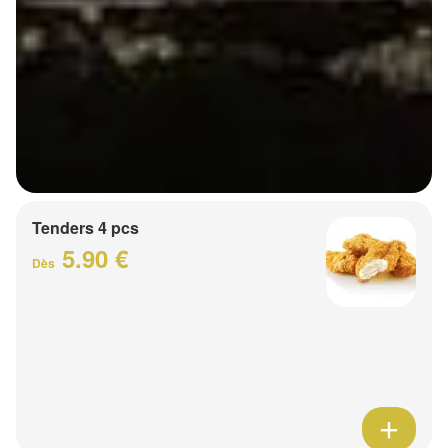
Tenders 4 pcs
5.90 €
Dès