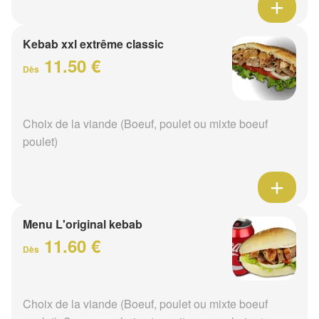
Kebab xxl extrême classic
11.50 €
Dès
Choix de la viande (Boeuf, poulet ou mixte boeuf
poulet)
Menu L'original kebab
11.60 €
Dès
Choix de la viande (Boeuf, poulet ou mixte boeuf