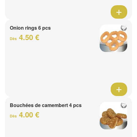
Onion rings 6 pcs
4.50 €
Dès
Bouchées de camembert 4 pcs
4.00 €
Dès