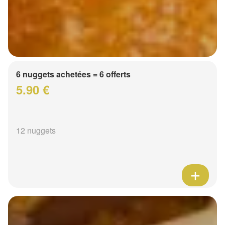
6 nuggets achetées = 6 offerts
5.90 €
12 nuggets